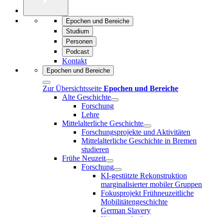
Epochen und Bereiche
Studium
Personen
Podcast
Kontakt
Epochen und Bereiche
Zur Übersichtsseite
Epochen und Bereiche
Alte Geschichte
Forschung
Lehre
Mittelalterliche Geschichte
Forschungsprojekte und Aktivitäten
Mittelalterliche Geschichte in Bremen
studieren
Frühe Neuzeit
Forschung
KI-gestützte Rekonstruktion
marginalisierter mobiler Gruppen
Fokusprojekt Frühneuzeitliche
Mobilitätengeschichte
German Slavery