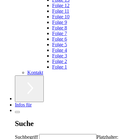
Folge 12
Folge 11
Folge 10
Folge 9
Folge 8
Folge 7
Folge 6
Folge 5
Folge 4
Folge 3
Folge 2
Folge 1
Kontakt
Infos für
Suche
Suchbegriff
Platzhalter: