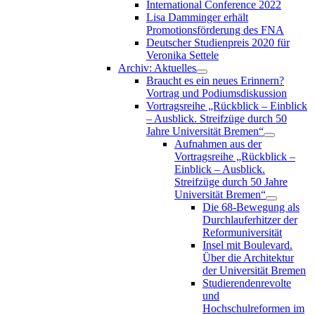
International Conference 2022
Lisa Damminger erhält
Promotionsförderung des FNA
Deutscher Studienpreis 2020 für
Veronika Settele
Archiv: Aktuelles
Braucht es ein neues Erinnern?
Vortrag und Podiumsdiskussion
Vortragsreihe „Rückblick – Einblick
– Ausblick. Streifzüge durch 50
Jahre Universität Bremen“
Aufnahmen aus der
Vortragsreihe „Rückblick –
Einblick – Ausblick.
Streifzüge durch 50 Jahre
Universität Bremen“
Die 68-Bewegung als
Durchlauferhitzer der
Reformuniversität
Insel mit Boulevard.
Über die Architektur
der Universität Bremen
Studierendenrevolte
und
Hochschulreformen im