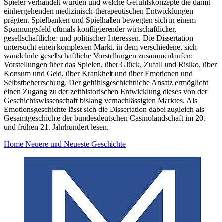
Spieler verhandelt wurden und welche Gefühlskonzepte die damit
einhergehenden medizinisch-therapeutischen Entwicklungen
prägten. Spielbanken und Spielhallen bewegten sich in einem
Spannungsfeld oftmals konfligierender wirtschaftlicher,
gesellschaftlicher und politischer Interessen. Die Dissertation
untersucht einen komplexen Markt, in dem verschiedene, sich
wandelnde gesellschaftliche Vorstellungen zusammenlaufen:
Vorstellungen über das Spielen, über Glück, Zufall und Risiko, über
Konsum und Geld, über Krankheit und über Emotionen und
Selbstbeherrschung. Der gefühlsgeschichtliche Ansatz ermöglicht
einen Zugang zu der zeithistorischen Entwicklung dieses von der
Geschichtswissenschaft bislang vernachlässigten Marktes. Als
Emotionsgeschichte lässt sich die Dissertation dabei zugleich als
Gesamtgeschichte der bundesdeutschen Casinolandschaft im 20.
und frühen 21. Jahrhundert lesen.
Home Neuere und Neueste Geschichte