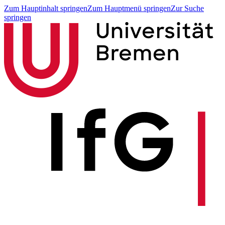
Zum Hauptinhalt springen
Zum Hauptmenü springen
Zur Suche
springen