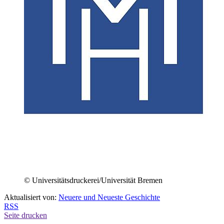
© Universitätsdruckerei/Universität Bremen
Aktualisiert von:
Neuere und Neueste Geschichte
RSS
Seite drucken