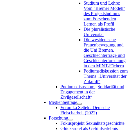
Studium und Lehre:
Vom "Bremer Modell"
des Projektstudiums
zum Forschenden
Lernen als Profil
Die pluralistische
Universität
Die westdeutsche
Frauenbewegung und
die Uni Bremen.
Geschlechterfrage und
Geschlechterforschung
in den MINT-Fächern
Podiumsdiskussion zum
Thema „Universität der
Zukunft“
Podiumsdisussion: „Solidarität und
Engagement in der
Zivilgesellschaft“
Medienbeiträge
Veronika Settele: Deutsche
Fleischarbeit (2022)
Forschung
Fokusprojekt Sexualitätsgeschichte
Glücksspiel als Gefühlserlebnis