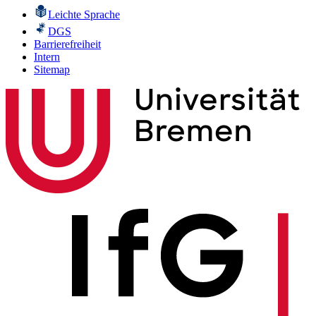
Leichte Sprache
DGS
Barrierefreiheit
Intern
Sitemap