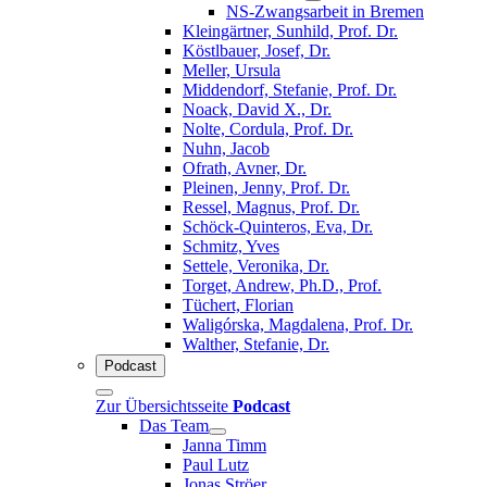
NS-Zwangsarbeit in Bremen
Kleingärtner, Sunhild, Prof. Dr.
Köstlbauer, Josef, Dr.
Meller, Ursula
Middendorf, Stefanie, Prof. Dr.
Noack, David X., Dr.
Nolte, Cordula, Prof. Dr.
Nuhn, Jacob
Ofrath, Avner, Dr.
Pleinen, Jenny, Prof. Dr.
Ressel, Magnus, Prof. Dr.
Schöck-Quinteros, Eva, Dr.
Schmitz, Yves
Settele, Veronika, Dr.
Torget, Andrew, Ph.D., Prof.
Tüchert, Florian
Waligórska, Magdalena, Prof. Dr.
Walther, Stefanie, Dr.
Podcast
Zur Übersichtsseite
Podcast
Das Team
Janna Timm
Paul Lutz
Jonas Ströer