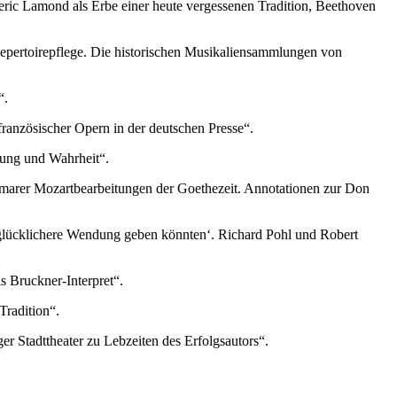
eric Lamond als Erbe einer heute vergessenen Tradition, Beethoven
Repertoirepflege. Die historischen Musikaliensammlungen von
“.
nzösischer Opern in der deutschen Presse“.
tung und Wahrheit“.
imarer Mozartbearbeitungen der Goethezeit. Annotationen zur Don
lücklichere Wendung geben könnten‘. Richard Pohl und Robert
s Bruckner-Interpret“.
Tradition“.
Stadttheater zu Lebzeiten des Erfolgsautors“.