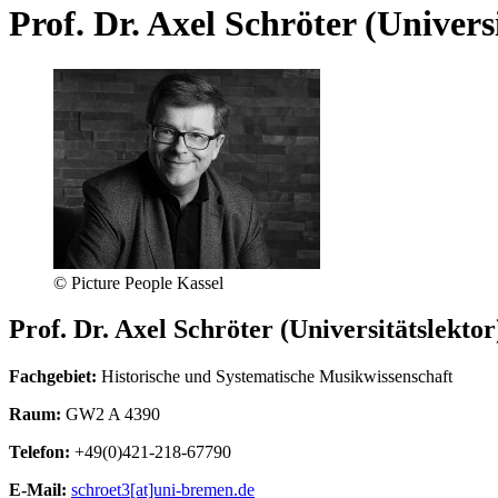
Prof. Dr. Axel Schröter (Univers
© Picture People Kassel
Prof. Dr. Axel Schröter (Universitätslektor
Fachgebiet:
Historische und Systematische Musikwissenschaft
Raum:
GW2 A 4390
Telefon:
+49(0)421-218-67790
E-Mail:
schroet3[at]uni-bremen.de