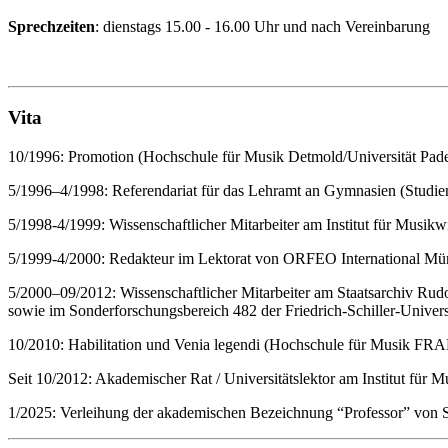
Sprechzeiten
: dienstags 15.00 - 16.00 Uhr und nach Vereinbarung
Vita
10/1996: Promotion (Hochschule für Musik Detmold/Universität Pade
5/1996–4/1998: Referendariat für das Lehramt an Gymnasien (Studi
5/1998-4/1999: Wissenschaftlicher Mitarbeiter am Institut für Musi
5/1999-4/2000: Redakteur im Lektorat von ORFEO International M
5/2000–09/2012: Wissenschaftlicher Mitarbeiter am Staatsarchiv Rud
sowie im Sonderforschungsbereich 482 der Friedrich-Schiller-Univers
10/2010: Habilitation und Venia legendi (Hochschule für Musik F
Seit 10/2012: Akademischer Rat / Universitätslektor am Institut für
1/2025: Verleihung der akademischen Bezeichnung “Professor” von S