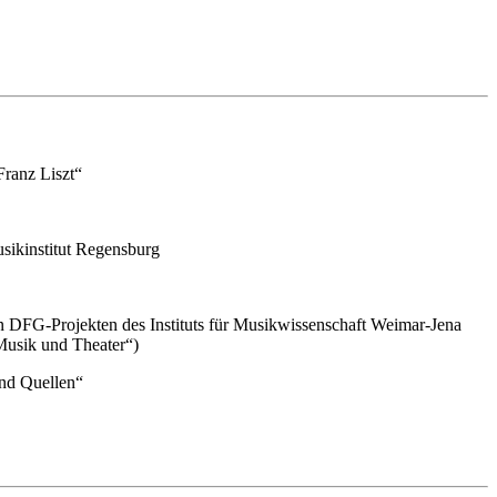
ranz Liszt“
usikinstitut Regensburg
n DFG-Projekten des Instituts für Musikwissenschaft Weimar-Jena
„Musik und Theater“)
und Quellen“