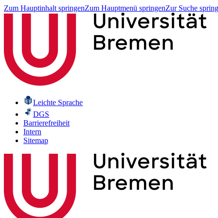
Zum Hauptinhalt springen
Zum Hauptmenü springen
Zur Suche sprin
Leichte Sprache
DGS
Barrierefreiheit
Intern
Sitemap