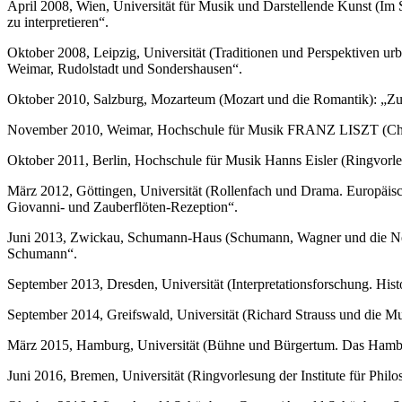
April 2008, Wien, Universität für Musik und Darstellende Kunst (Im
zu interpretieren“.
Oktober 2008, Leipzig, Universität (Traditionen und Perspektiven u
Weimar, Rudolstadt und Sondershausen“.
Oktober 2010, Salzburg, Mozarteum (Mozart und die Romantik): „Zur 
November 2010, Weimar, Hochschule für Musik FRANZ LISZT (Cherubi
Oktober 2011, Berlin, Hochschule für Musik Hanns Eisler (Ringvorles
März 2012, Göttingen, Universität (Rollenfach und Drama. Europäis
Giovanni- und Zauberflöten-Rezeption“.
Juni 2013, Zwickau, Schumann-Haus (Schumann, Wagner und die Neud
Schumann“.
September 2013, Dresden, Universität (Interpretationsforschung. Hi
September 2014, Greifswald, Universität (Richard Strauss und die Mu
März 2015, Hamburg, Universität (Bühne und Bürgertum. Das Hambur
Juni 2016, Bremen, Universität (Ringvorlesung der Institute für Phi