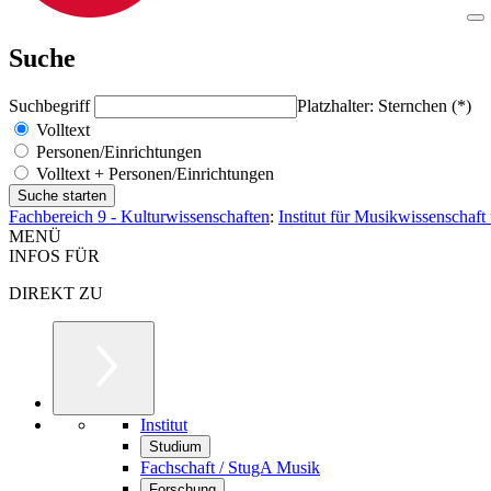
Suche
Suchbegriff
Platzhalter: Sternchen (*)
Volltext
Personen/Einrichtungen
Volltext + Personen/Einrichtungen
Fachbereich 9 - Kulturwissenschaften
:
Institut für Musikwissenschaf
MENÜ
INFOS FÜR
DIREKT ZU
Institut
Studium
Fachschaft / StugA Musik
Forschung