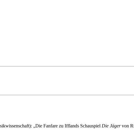
sikwissenschaft): „Die Fanfare zu Ifflands Schauspiel
Die Jäger
von Ri