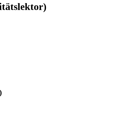
itätslektor)
)