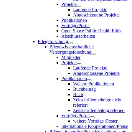
Projekte
Laufende Projekte
Abgeschlossene Projekte
Publikationen
Vorträge/Poster
Open Space Public Health Ethik
Abschlussarbeiten
Pflegeforschung
Pflegewissenschaftliche
Versorgungsforschung
Mitglieder
Projekte
Laufende Projekte
Abgeschlossene Projekte
Publikationen
Weitere Publikationen
Buchbeitrag
Buch
Zeitschriftenbeiträge nicht
referiert
Zeitschriftenbeitrag referiert
Vorträge/Poster
weitere Vorträge /Poster
Internationale Kooperationen/Preise
Pflegewissenschaftliche Evaluations- und