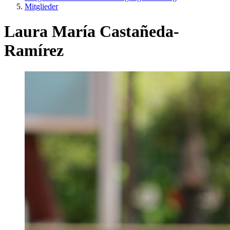
Mitglieder
Laura María Castañeda-
Ramírez