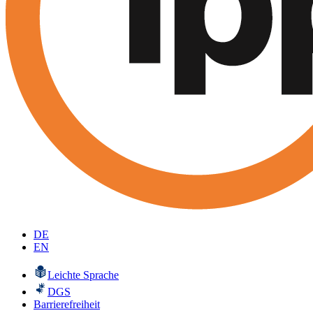
DE
EN
Leichte Sprache
DGS
Barrierefreiheit