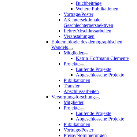
Buchbeiträge
Weitere Publikationen
Vorträge/Poster
AK Intersektionale
Geschlechterperspektiven
Lehre/Abschlussarbeiten
Veranstaltungen
Epidemiologie des demographischen
Wandels
Mitglieder
Katrin Hoffmann Clemente
Projekte
Laufende Projekte
Abgeschlossene Projekte
Publikationen
Transfer
Abschlussarbeiten
Versorgungsforschung
Mitglieder
Projekte
Laufende Projekte
Abgeschlossene Projekte
Publikationen
Vorträge/Poster
Preise/Nominierungen