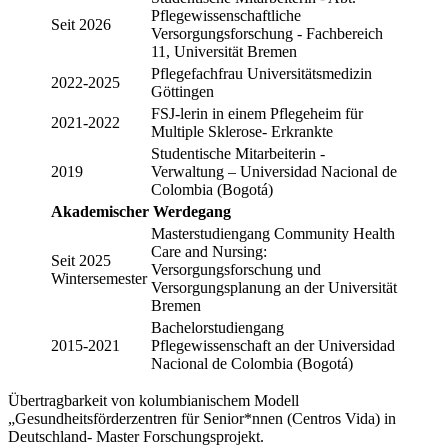
Pflegewissenschaftliche
Seit 2026
Versorgungsforschung - Fachbereich
11, Universität Bremen
Pflegefachfrau Universitätsmedizin
2022-2025
Göttingen
FSJ-lerin in einem Pflegeheim für
2021-2022
Multiple Sklerose- Erkrankte
Studentische Mitarbeiterin -
2019
Verwaltung – Universidad Nacional de
Colombia (Bogotá)
Akademischer Werdegang
Masterstudiengang Community Health
Care and Nursing:
Seit 2025
Versorgungsforschung und
Wintersemester
Versorgungsplanung an der Universität
Bremen
Bachelorstudiengang
2015-2021
Pflegewissenschaft an der Universidad
Nacional de Colombia (Bogotá)
Übertragbarkeit von kolumbianischem Modell
„Gesundheitsförderzentren für Senior*nnen (Centros Vida) in
Deutschland- Master Forschungsprojekt.