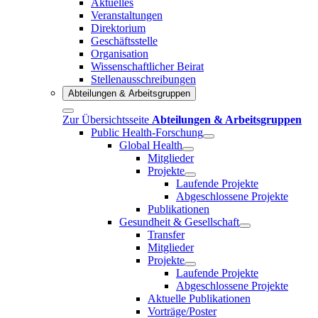
Aktuelles
Veranstaltungen
Direktorium
Geschäftsstelle
Organisation
Wissenschaftlicher Beirat
Stellenausschreibungen
Abteilungen & Arbeitsgruppen
Zur Übersichtsseite
Abteilungen & Arbeitsgruppen
Public Health-Forschung
Global Health
Mitglieder
Projekte
Laufende Projekte
Abgeschlossene Projekte
Publikationen
Gesundheit & Gesellschaft
Transfer
Mitglieder
Projekte
Laufende Projekte
Abgeschlossene Projekte
Aktuelle Publikationen
Vorträge/Poster