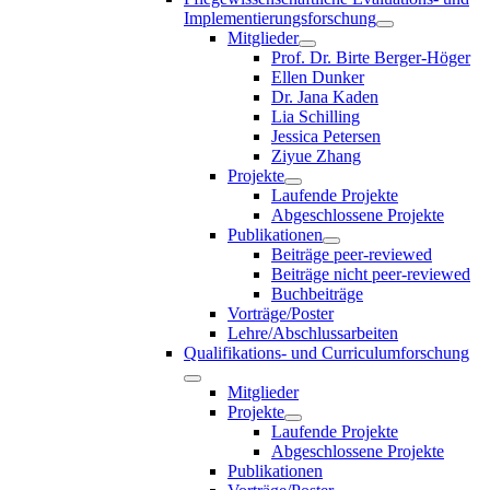
Implementierungsforschung
Mitglieder
Prof. Dr. Birte Berger-Höger
Ellen Dunker
Dr. Jana Kaden
Lia Schilling
Jessica Petersen
Ziyue Zhang
Projekte
Laufende Projekte
Abgeschlossene Projekte
Publikationen
Beiträge peer-reviewed
Beiträge nicht peer-reviewed
Buchbeiträge
Vorträge/Poster
Lehre/Abschlussarbeiten
Qualifikations- und Curriculumforschung
Mitglieder
Projekte
Laufende Projekte
Abgeschlossene Projekte
Publikationen