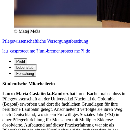
© Matej Meža
Pflegewissenschaftliche Versorgungsforschung
lau_cas
protect me ?!
uni-bremen
protect me ?!
.de
Profil
Lebenslauf
Forschung
Studentische Mitarbeiterin
Laura María Castañeda-Ramírez
hat ihren Bachelorabschluss in
Pflegewissenschaft an der Universidad Nacional de Colombia
(Bogotá) erworben und dort die fachlichen Grundlagen für ihre
berufliche Laufbahn gelegt. Anschließend verfolgte sie ihren Weg
nach Deutschland, wo sie ein Freiwilliges Soziales Jahr (FSJ) in
einer Pflegeeinrichtung für Menschen mit Multipler Sklerose
absolvierte. Aufbauend auf dieser Praxiserfahrung war sie als