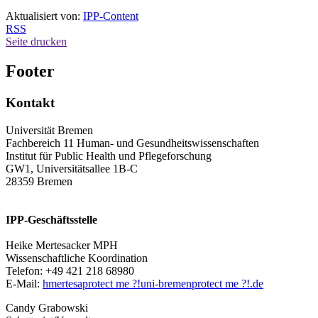
Aktualisiert von:
IPP-Content
RSS
Seite drucken
Footer
Kontakt
Universität Bremen
Fachbereich 11 Human- und Gesundheitswissenschaften
Institut für Public Health und Pflegeforschung
GW1, Universitätsallee 1B-C
28359 Bremen
IPP-Geschäftsstelle
Heike Mertesacker MPH
Wissenschaftliche Koordination
Telefon: +49 421 218 68980
E-Mail:
hmertesa
protect me ?!
uni-bremen
protect me ?!
.de
Candy Grabowski