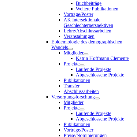
Buchbeiträge
Weitere Publikationen
Vorträge/Poster
AK Intersektionale
Geschlechterperspektiven
Lehre/Abschlussarbeiten
Veranstaltungen
Epidemiologie des demographischen
Wandels
Mitglieder
Katrin Hoffmann Clemente
Projekte
Laufende Projekte
Abgeschlossene Projekte
Publikationen
Transfer
Abschlussarbeiten
Versorgungsforschung
Mitglieder
Projekte
Laufende Projekte
Abgeschlossene Projekte
Publikationen
Vorträge/Poster
Preise/Nominierungen