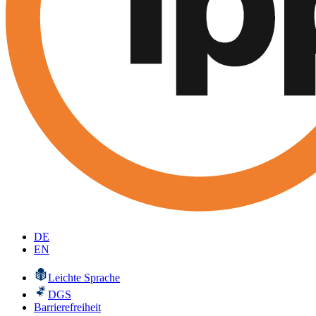
DE
EN
Leichte Sprache
DGS
Barrierefreiheit