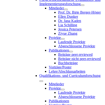
Implementierungsforschung
Mitglieder
Prof. Dr. Birte Berger-Höger
Ellen Dunker
Dr. Jana Kaden
Lia Schilling
Jessica Petersen
Ziyue Zhang
Projekte
Laufende Projekte
Abgeschlossene Projekte
Publikationen
Beiträge peer-reviewed
Beiträge nicht peer-reviewed
Buchbeiträge
Vorträge/Poster
Lehre/Abschlussarbeiten
Qualifikations- und Curriculumforschung
Mitglieder
Projekte
Laufende Projekte
Abgeschlossene Projekte
Publikationen