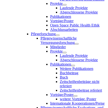
Projekte
Laufende Projekte
Abgeschlossene Projekte
Publikationen
Vorträge/Poster
Open Space Public Health Ethik
Abschlussarbeiten
Pflegeforschung
Pflegewissenschaftliche
Versorgungsforschung
Mitglieder
Projekte
Laufende Projekte
Abgeschlossene Projekte
Publikationen
Weitere Publikationen
Buchbeitrag
Buch
Zeitschriftenbeiträge nicht
referiert
Zeitschriftenbeitrag referiert
Vorträge/Poster
weitere Vorträge /Poster
Internationale Kooperationen/Preise
Pflegewissenschaftliche Evaluations- und