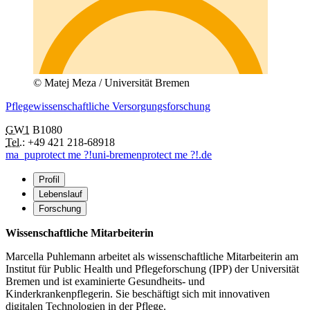
© Matej Meza / Universität Bremen
Pflegewissenschaftliche Versorgungsforschung
GW1
B1080
Tel.:
+49 421 218-68918
ma_pu
protect me ?!
uni-bremen
protect me ?!
.de
Profil
Lebenslauf
Forschung
Wissenschaftliche Mitarbeiterin
Marcella Puhlemann arbeitet als wissenschaftliche Mitarbeiterin am
Institut für Public Health und Pflegeforschung (IPP) der Universität
Bremen und ist examinierte Gesundheits- und
Kinderkrankenpflegerin. Sie beschäftigt sich mit innovativen
digitalen Technologien in der Pflege.