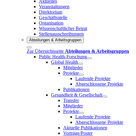
Aktuelles
Veranstaltungen
Direktorium
Geschäftsstelle
Organisation
Wissenschaftlicher Beirat
Stellenausschreibungen
Abteilungen & Arbeitsgruppen
Zur Übersichtsseite
Abteilungen & Arbeitsgruppen
Public Health-Forschung
Global Health
Mitglieder
Projekte
Laufende Projekte
Abgeschlossene Projekte
Publikationen
Gesundheit & Gesellschaft
Transfer
Mitglieder
Projekte
Laufende Projekte
Abgeschlossene Projekte
Aktuelle Publikationen
Vorträge/Poster