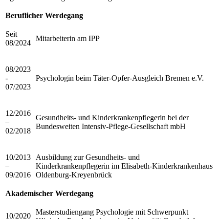
Beruflicher Werdegang
Seit
Mitarbeiterin am IPP
08/2024
08/2023
-
Psychologin beim Täter-Opfer-Ausgleich Bremen e.V.
07/2023
12/2016
Gesundheits- und Kinderkrankenpflegerin bei der
–
Bundesweiten Intensiv-Pflege-Gesellschaft mbH
02/2018
10/2013
Ausbildung zur Gesundheits- und
–
Kinderkrankenpflegerin im Elisabeth-Kinderkrankenhaus
09/2016
Oldenburg-Kreyenbrück
Akademischer Werdegang
Masterstudiengang Psychologie mit Schwerpunkt
10/2020