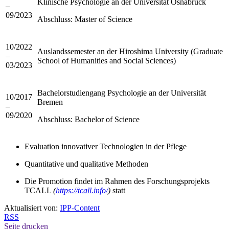
Klinische Psychologie an der Universität Osnabrück
–
09/2023
Abschluss: Master of Science
10/2022
Auslandssemester an der Hiroshima University (Graduate
–
School of Humanities and Social Sciences)
03/2023
Bachelorstudiengang Psychologie an der Universität
10/2017
Bremen
–
09/2020
Abschluss: Bachelor of Science
Evaluation innovativer Technologien in der Pflege
Quantitative und qualitative Methoden
Die Promotion findet im Rahmen des Forschungsprojekts
TCALL
(
https://tcall.info/
)
statt
Aktualisiert von:
IPP-Content
RSS
Seite drucken