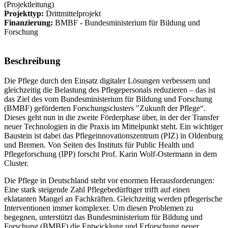
(Projektleitung)
Projekttyp:
Drittmittelprojekt
Finanzierung:
BMBF - Bundesministerium für Bildung und
Forschung
Beschreibung
Die Pflege durch den Einsatz digitaler Lösungen verbessern und
gleichzeitig die Belastung des Pflegepersonals reduzieren – das ist
das Ziel des vom Bundesministerium für Bildung und Forschung
(BMBF) geförderten Forschungsclusters "Zukunft der Pflege“.
Dieses geht nun in die zweite Förderphase über, in der der Transfer
neuer Technologien in die Praxis im Mittelpunkt steht. Ein wichtiger
Baustein ist dabei das Pflegeinnovationszentrum (PIZ) in Oldenburg
und Bremen. Von Seiten des Instituts für Public Health und
Pflegeforschung (IPP) forscht Prof. Karin Wolf-Ostermann in dem
Cluster.
Die Pflege in Deutschland steht vor enormen Herausforderungen:
Eine stark steigende Zahl Pflegebedürftiger trifft auf einen
eklatanten Mangel an Fachkräften. Gleichzeitig werden pflegerische
Interventionen immer komplexer. Um diesen Problemen zu
begegnen, unterstützt das Bundesministerium für Bildung und
Forschung (BMBF) die Entwicklung und Erforschung neuer