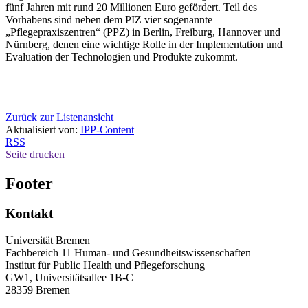
fünf Jahren mit rund 20 Millionen Euro gefördert. Teil des
Vorhabens sind neben dem PIZ vier sogenannte
„Pflegepraxiszentren“ (PPZ) in Berlin, Freiburg, Hannover und
Nürnberg, denen eine wichtige Rolle in der Implementation und
Evaluation der Technologien und Produkte zukommt.
Zurück zur Listenansicht
Aktualisiert von:
IPP-Content
RSS
Seite drucken
Footer
Kontakt
Universität Bremen
Fachbereich 11 Human- und Gesundheitswissenschaften
Institut für Public Health und Pflegeforschung
GW1, Universitätsallee 1B-C
28359 Bremen