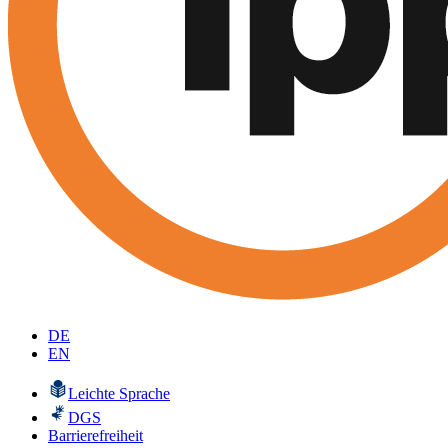
DE
EN
Leichte Sprache
DGS
Barrierefreiheit