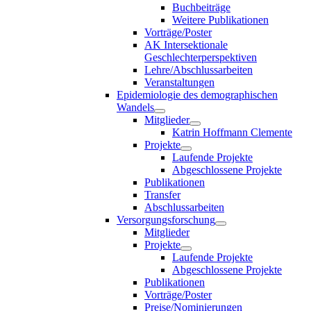
Buchbeiträge
Weitere Publikationen
Vorträge/Poster
AK Intersektionale
Geschlechterperspektiven
Lehre/Abschlussarbeiten
Veranstaltungen
Epidemiologie des demographischen
Wandels
Mitglieder
Katrin Hoffmann Clemente
Projekte
Laufende Projekte
Abgeschlossene Projekte
Publikationen
Transfer
Abschlussarbeiten
Versorgungsforschung
Mitglieder
Projekte
Laufende Projekte
Abgeschlossene Projekte
Publikationen
Vorträge/Poster
Preise/Nominierungen