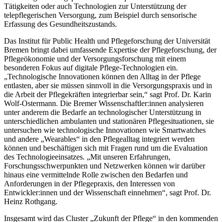
Tätigkeiten oder auch Technologien zur Unterstützung der
telepflegerischen Versorgung, zum Beispiel durch sensorische
Erfassung des Gesundheitszustands.
Das Institut für Public Health und Pflegeforschung der Universität
Bremen bringt dabei umfassende Expertise der Pflegeforschung, der
Pflegeökonomie und der Versorgungsforschung mit einem
besonderen Fokus auf digitale Pflege-Technologien ein.
„Technologische Innovationen können den Alltag in der Pflege
entlasten, aber sie müssen sinnvoll in die Versorgungspraxis und in
die Arbeit der Pflegekräften integrierbar sein,“ sagt Prof. Dr. Karin
Wolf-Ostermann. Die Bremer Wissenschaftler:innen analysieren
unter anderem die Bedarfe an technologischer Unterstützung in
unterschiedlichen ambulanten und stationären Pflegesituationen, sie
untersuchen wie technologische Innovationen wie Smartwatches
und andere „Wearables“ in den Pflegealltag integriert werden
können und beschäftigen sich mit Fragen rund um die Evaluation
des Technologieeinsatzes. „Mit unseren Erfahrungen,
Forschungsschwerpunkten und Netzwerken können wir darüber
hinaus eine vermittelnde Rolle zwischen den Bedarfen und
Anforderungen in der Pflegepraxis, den Interessen von
Entwickler:innen und der Wissenschaft einnehmen“, sagt Prof. Dr.
Heinz Rothgang.
Insgesamt wird das Cluster „Zukunft der Pflege“ in den kommenden