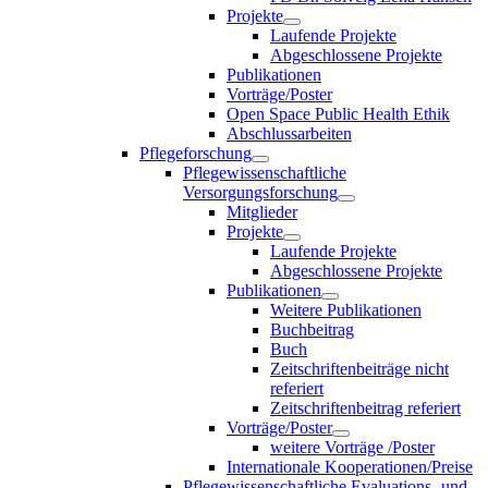
Projekte
Laufende Projekte
Abgeschlossene Projekte
Publikationen
Vorträge/Poster
Open Space Public Health Ethik
Abschlussarbeiten
Pflegeforschung
Pflegewissenschaftliche
Versorgungsforschung
Mitglieder
Projekte
Laufende Projekte
Abgeschlossene Projekte
Publikationen
Weitere Publikationen
Buchbeitrag
Buch
Zeitschriftenbeiträge nicht
referiert
Zeitschriftenbeitrag referiert
Vorträge/Poster
weitere Vorträge /Poster
Internationale Kooperationen/Preise
Pflegewissenschaftliche Evaluations- und