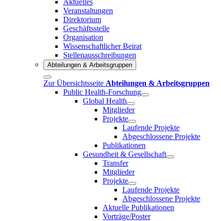
Aktuelles
Veranstaltungen
Direktorium
Geschäftsstelle
Organisation
Wissenschaftlicher Beirat
Stellenausschreibungen
Abteilungen & Arbeitsgruppen
Zur Übersichtsseite
Abteilungen & Arbeitsgruppen
Public Health-Forschung
Global Health
Mitglieder
Projekte
Laufende Projekte
Abgeschlossene Projekte
Publikationen
Gesundheit & Gesellschaft
Transfer
Mitglieder
Projekte
Laufende Projekte
Abgeschlossene Projekte
Aktuelle Publikationen
Vorträge/Poster