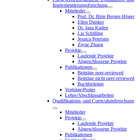
Implementierungsforschung
Mitglieder
Prof. Dr. Birte Berger-Höger
Ellen Dunker
Dr. Jana Kaden
Lia Schilling
Jessica Petersen
Ziyue Zhang
Projekte
Laufende Projekte
Abgeschlossene Projekte
Publikationen
Beiträge peer-reviewed
Beiträge nicht peer-reviewed
Buchbeiträge
Vorträge/Poster
Lehre/Abschlussarbeiten
Qualifikations- und Curriculumforschung
Mitglieder
Projekte
Laufende Projekte
Abgeschlossene Projekte
Publikationen