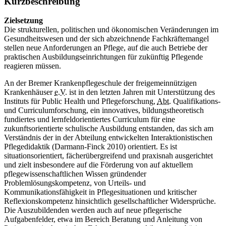
Kurzbeschreibung
Zielsetzung
Die strukturellen, politischen und ökonomischen Veränderungen im
Gesundheitswesen und der sich abzeichnende Fachkräftemangel
stellen neue Anforderungen an Pflege, auf die auch Betriebe der
praktischen Ausbildungseinrichtungen für zukünftig Pflegende
reagieren müssen.
An der Bremer Krankenpflegeschule der freigemeinnützigen
Krankenhäuser
e.V.
ist in den letzten Jahren mit Unterstützung des
Instituts für
Public Health
und Pflegeforschung,
Abt.
Qualifikations-
und Curriculumforschung, ein innovatives, bildungstheoretisch
fundiertes und lernfeldorientiertes Curriculum für eine
zukunftsorientierte schulische Ausbildung entstanden, das sich am
Verständnis der in der Abteilung entwickelten Interaktionistischen
Pflegedidaktik (Darmann-Finck 2010) orientiert. Es ist
situationsorientiert, fächerübergreifend und praxisnah ausgerichtet
und zielt insbesondere auf die Förderung von auf aktuellem
pflegewissenschaftlichen Wissen gründender
Problemlösungskompetenz, von Urteils- und
Kommunikationsfähigkeit in Pflegesituationen und kritischer
Reflexionskompetenz hinsichtlich gesellschaftlicher Widersprüche.
Die Auszubildenden werden auch auf neue pflegerische
Aufgabenfelder, etwa im Bereich Beratung und Anleitung von