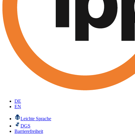
DE
EN
Leichte Sprache
DGS
Barrierefreiheit