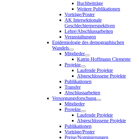
Buchbeiträge
Weitere Publikationen
Vorträge/Poster
AK Intersektionale
Geschlechterperspektiven
Lehre/Abschlussarbeiten
Veranstaltungen
Epidemiologie des demographischen
Wandels
Mitglieder
Katrin Hoffmann Clemente
Projekte
Laufende Projekte
Abgeschlossene Projekte
Publikationen
Transfer
Abschlussarbeiten
Versorgungsforschung
Mitglieder
Projekte
Laufende Projekte
Abgeschlossene Projekte
Publikationen
Vorträge/Poster
Preise/Nominierungen