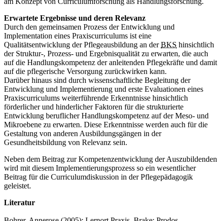
am Konzept von Curriculumforschung als Handlungsforschung.
Erwartete Ergebnisse und deren Relevanz
Durch den gemeinsamen Prozess der Entwicklung und
Implementation eines Praxiscurriculums ist eine
Qualitätsentwicklung der Pflegeausbildung an der
BKS
hinsichtlich
der Struktur-, Prozess- und Ergebnisqualität zu erwarten, die auch
auf die Handlungskompetenz der anleitenden Pflegekräfte und damit
auf die pflegerische Versorgung zurückwirken kann.
Darüber hinaus sind durch wissenschaftliche Begleitung der
Entwicklung und Implementierung und erste Evaluationen eines
Praxiscurriculums weiterführende Erkenntnisse hinsichtlich
förderlicher und hinderlicher Faktoren für die strukturierte
Entwicklung beruflicher Handlungskompetenz auf der Meso- und
Mikroebene zu erwarten. Diese Erkenntnisse werden auch für die
Gestaltung von anderen Ausbildungsgängen in der
Gesundheitsbildung von Relevanz sein.
Neben dem Beitrag zur Kompetenzentwicklung der Auszubildenden
wird mit diesem Implementierungsprozess so ein wesentlicher
Beitrag für die Curriculumdiskussion in der Pflegepädagogik
geleistet.
Literatur
Bohrer, Annerose (2005): Lernort Praxis. Brake: Prodos.