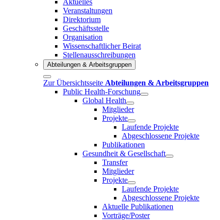
Aktuelles
Veranstaltungen
Direktorium
Geschäftsstelle
Organisation
Wissenschaftlicher Beirat
Stellenausschreibungen
Abteilungen & Arbeitsgruppen
Zur Übersichtsseite
Abteilungen & Arbeitsgruppen
Public Health-Forschung
Global Health
Mitglieder
Projekte
Laufende Projekte
Abgeschlossene Projekte
Publikationen
Gesundheit & Gesellschaft
Transfer
Mitglieder
Projekte
Laufende Projekte
Abgeschlossene Projekte
Aktuelle Publikationen
Vorträge/Poster