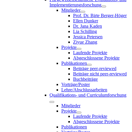
Implementierungsforschung
Mitglieder
Prof. Dr. Birte Berger-Höger
Ellen Dunker
Dr. Jana Kaden
Lia Schilling
Jessica Petersen
Ziyue Zhang
Projekte
Laufende Projekte
Abgeschlossene Projekte
Publikationen
Beiträge peer-reviewed
Beiträge nicht peer-reviewed
Buchbeiträge
Vorträge/Poster
Lehre/Abschlussarbeiten
Qualifikations- und Curriculumforschung
Mitglieder
Projekte
Laufende Projekte
Abgeschlossene Projekte
Publikationen