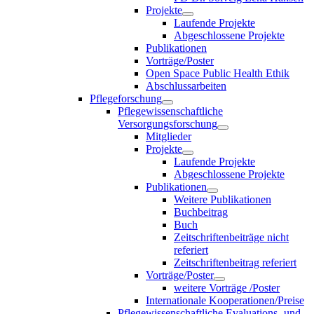
Projekte
Laufende Projekte
Abgeschlossene Projekte
Publikationen
Vorträge/Poster
Open Space Public Health Ethik
Abschlussarbeiten
Pflegeforschung
Pflegewissenschaftliche
Versorgungsforschung
Mitglieder
Projekte
Laufende Projekte
Abgeschlossene Projekte
Publikationen
Weitere Publikationen
Buchbeitrag
Buch
Zeitschriftenbeiträge nicht
referiert
Zeitschriftenbeitrag referiert
Vorträge/Poster
weitere Vorträge /Poster
Internationale Kooperationen/Preise
Pflegewissenschaftliche Evaluations- und