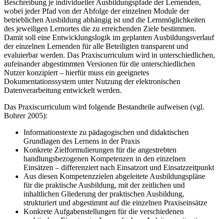
Beschreibung je individueller Ausbildungspfade der Lernenden,
wobei jeder Pfad von der Abfolge der einzelnen Module der
betrieblichen Ausbildung abhängig ist und die Lernmöglichkeiten
des jeweiligen Lernortes die zu erreichenden Ziele bestimmen.
Damit soll eine Entwicklungslogik im geplanten Ausbildungsverlauf
der einzelnen Lernenden für alle Beteiligten transparent und
evaluierbar werden. Das Praxiscurriculum wird in unterschiedlichen,
aufeinander abgestimmten Versionen für die unterschiedlichen
Nutzer konzipiert – hierfür muss ein geeignetes
Dokumentationssystem unter Nutzung der elektronischen
Datenverarbeitung entwickelt werden.
Das Praxiscurriculum wird folgende Bestandteile aufweisen (vgl.
Bohrer 2005):
Informationstexte zu pädagogischen und didaktischen
Grundlagen des Lernens in der Praxis
Konkrete Zielformulierungen für die angestrebten
handlungsbezogenen Kompetenzen in den einzelnen
Einsätzen – differenziert nach Einsatzort und Einsatzzeitpunkt
Aus diesen Kompetenzzielen abgeleitete Ausbildungspläne
für die praktische Ausbildung, mit der zeitlichen und
inhaltlichen Gliederung der praktischen Ausbildung,
strukturiert und abgestimmt auf die einzelnen Praxiseinsätze
Konkrete Aufgabenstellungen für die verschiedenen