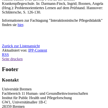
Krankenpflegeschule. In: Darmann-Finck, Ingrid; Boonen, Angela
(Hrsg.): Problemorientiertes Lernen auf dem Prüfstand. Hannover:
Schlütersche, S. 126-130.
Informationen zur Fachtagung "Interaktionistische Pflegedidaktik"
finden sie
hier
.
Zurück zur Listenansicht
Aktualisiert von:
IPP-Content
RSS
Seite drucken
Footer
Kontakt
Universität Bremen
Fachbereich 11 Human- und Gesundheitswissenschaften
Institut für Public Health und Pflegeforschung
GW1, Universitätsallee 1B-C
28359 Bremen