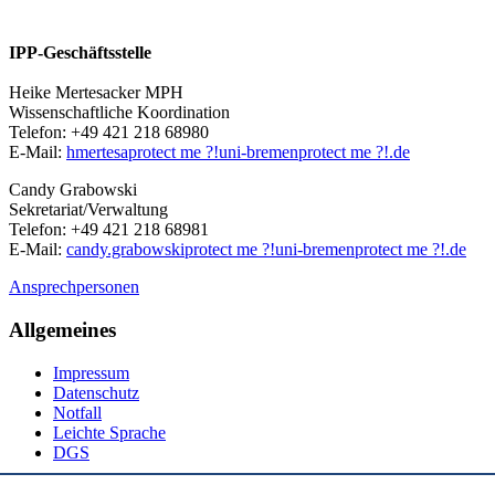
IPP-Geschäftsstelle
Heike Mertesacker MPH
Wissenschaftliche Koordination
Telefon: +49 421 218 68980
E-Mail:
hmertesa
protect me ?!
uni-bremen
protect me ?!
.de
Candy Grabowski
Sekretariat/Verwaltung
Telefon: +49 421 218 68981
E-Mail:
candy.grabowski
protect me ?!
uni-bremen
protect me ?!
.de
Ansprechpersonen
Allgemeines
Impressum
Datenschutz
Notfall
Leichte Sprache
DGS