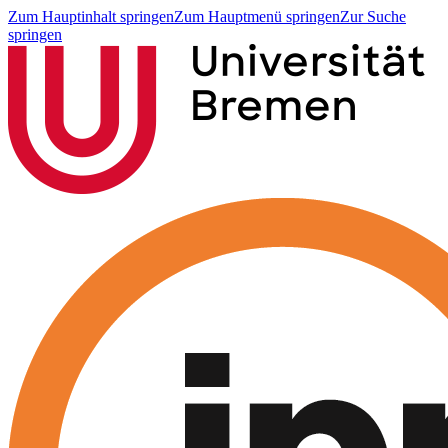
Zum Hauptinhalt springen
Zum Hauptmenü springen
Zur Suche
springen