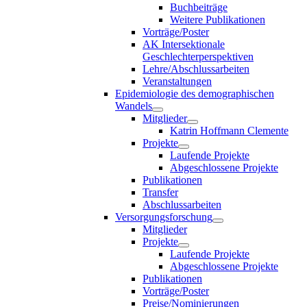
Buchbeiträge
Weitere Publikationen
Vorträge/Poster
AK Intersektionale
Geschlechterperspektiven
Lehre/Abschlussarbeiten
Veranstaltungen
Epidemiologie des demographischen
Wandels
Mitglieder
Katrin Hoffmann Clemente
Projekte
Laufende Projekte
Abgeschlossene Projekte
Publikationen
Transfer
Abschlussarbeiten
Versorgungsforschung
Mitglieder
Projekte
Laufende Projekte
Abgeschlossene Projekte
Publikationen
Vorträge/Poster
Preise/Nominierungen