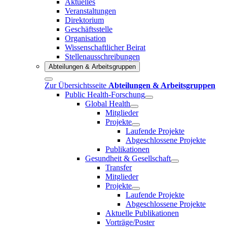
Aktuelles
Veranstaltungen
Direktorium
Geschäftsstelle
Organisation
Wissenschaftlicher Beirat
Stellenausschreibungen
Abteilungen & Arbeitsgruppen
Zur Übersichtsseite
Abteilungen & Arbeitsgruppen
Public Health-Forschung
Global Health
Mitglieder
Projekte
Laufende Projekte
Abgeschlossene Projekte
Publikationen
Gesundheit & Gesellschaft
Transfer
Mitglieder
Projekte
Laufende Projekte
Abgeschlossene Projekte
Aktuelle Publikationen
Vorträge/Poster