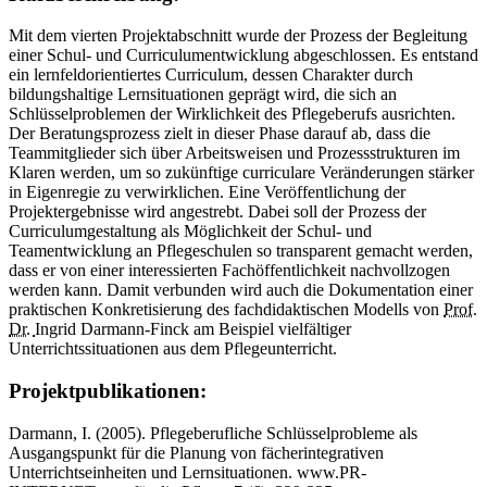
Mit dem vierten Projektabschnitt wurde der Prozess der Begleitung
einer Schul- und Curriculumentwicklung abgeschlossen. Es entstand
ein lernfeldorientiertes Curriculum, dessen Charakter durch
bildungshaltige Lernsituationen geprägt wird, die sich an
Schlüsselproblemen der Wirklichkeit des Pflegeberufs ausrichten.
Der Beratungsprozess zielt in dieser Phase darauf ab, dass die
Teammitglieder sich über Arbeitsweisen und Prozessstrukturen im
Klaren werden, um so zukünftige curriculare Veränderungen stärker
in Eigenregie zu verwirklichen. Eine Veröffentlichung der
Projektergebnisse wird angestrebt. Dabei soll der Prozess der
Curriculumgestaltung als Möglichkeit der Schul- und
Teamentwicklung an Pflegeschulen so transparent gemacht werden,
dass er von einer interessierten Fachöffentlichkeit nachvollzogen
werden kann. Damit verbunden wird auch die Dokumentation einer
praktischen Konkretisierung des fachdidaktischen Modells von
Prof.
Dr.
Ingrid Darmann-Finck am Beispiel vielfältiger
Unterrichtssituationen aus dem Pflegeunterricht.
Projektpublikationen:
Darmann, I. (2005). Pflegeberufliche Schlüsselprobleme als
Ausgangspunkt für die Planung von fächerintegrativen
Unterrichtseinheiten und Lernsituationen. www.PR-