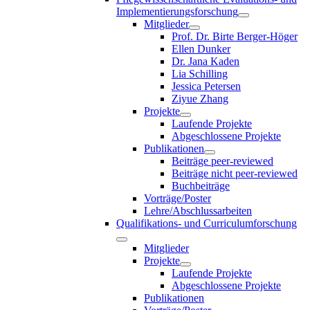
Implementierungsforschung
Mitglieder
Prof. Dr. Birte Berger-Höger
Ellen Dunker
Dr. Jana Kaden
Lia Schilling
Jessica Petersen
Ziyue Zhang
Projekte
Laufende Projekte
Abgeschlossene Projekte
Publikationen
Beiträge peer-reviewed
Beiträge nicht peer-reviewed
Buchbeiträge
Vorträge/Poster
Lehre/Abschlussarbeiten
Qualifikations- und Curriculumforschung
Mitglieder
Projekte
Laufende Projekte
Abgeschlossene Projekte
Publikationen