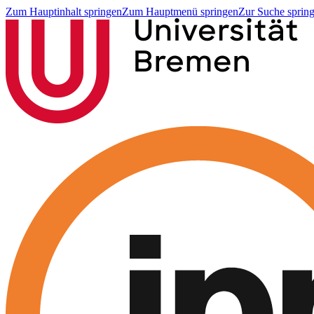
Zum Hauptinhalt springen
Zum Hauptmenü springen
Zur Suche sprin