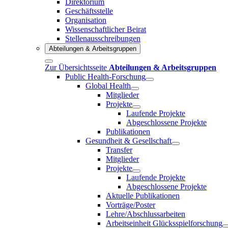
Direktorium
Geschäftsstelle
Organisation
Wissenschaftlicher Beirat
Stellenausschreibungen
Abteilungen & Arbeitsgruppen
Zur Übersichtsseite
Abteilungen & Arbeitsgruppen
Public Health-Forschung
Global Health
Mitglieder
Projekte
Laufende Projekte
Abgeschlossene Projekte
Publikationen
Gesundheit & Gesellschaft
Transfer
Mitglieder
Projekte
Laufende Projekte
Abgeschlossene Projekte
Aktuelle Publikationen
Vorträge/Poster
Lehre/Abschlussarbeiten
Arbeitseinheit Glücksspielforschung