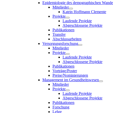
Epidemiologie des demographischen Wande
Mitglieder
Katrin Hoffmann Clemente
Projekte
Laufende Projekte
Abgeschlossene Projekte
Publikationen
Transfer
Abschlussarbeiten
Versorgungsforschung
Mitglieder
Projekte
Laufende Projekte
Abgeschlossene Projekte
Publikationen
Vorträge/Poster
Preise/Nominierungen
Management im Gesundheitswesen
Mitglieder
Projekte
Laufende Projekte
Abgeschlossene Projekte
Publikationen
Forschung
Lehre