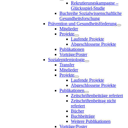
Rekrutierungskampagne –
Glücksspiel-Studie
Buchreihe Sozialwissenschaftliche
Gesundheitsforschung
Prävention und Gesundheitsförderung
Mitglieder
Projekte
Laufende Projekte
Abgeschlossene Projekte
Publikationen
Vorträge/Poster
Sozialepidemiologie
Transfer
Mitglieder
Projekte
Laufende Projekte
Abgeschlossene Projekte
Publikationen
Zeitschriftenbeiträge referiert
Zeitschriftenbeitrag nicht
referiert
Bücher
Buchbeiträge
Weitere Publikationen
Vorträge/Poster