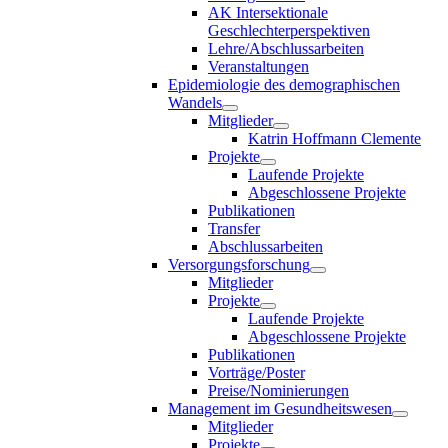
AK Intersektionale
Geschlechterperspektiven
Lehre/Abschlussarbeiten
Veranstaltungen
Epidemiologie des demographischen
Wandels
Mitglieder
Katrin Hoffmann Clemente
Projekte
Laufende Projekte
Abgeschlossene Projekte
Publikationen
Transfer
Abschlussarbeiten
Versorgungsforschung
Mitglieder
Projekte
Laufende Projekte
Abgeschlossene Projekte
Publikationen
Vorträge/Poster
Preise/Nominierungen
Management im Gesundheitswesen
Mitglieder
Projekte