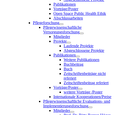
Publikationen
Vorträge/Poster
Open Space Public Health Ethik
Abschlussarbeiten
Pflegeforschung
Pflegewissenschaftliche
Versorgungsforschung
Mitglieder
Projekte
Laufende Projekte
Abgeschlossene Projekte
Publikationen
Weitere Publikationen
Buchbeitrag
Buch
Zeitschriftenbeiträge nicht
referiert
Zeitschriftenbeitrag referiert
Vorträge/Poster
weitere Vorträge /Poster
Internationale Kooperationen/Preise
Pflegewissenschaftliche Evaluations- und
Implementierungsforschung
Mitglieder