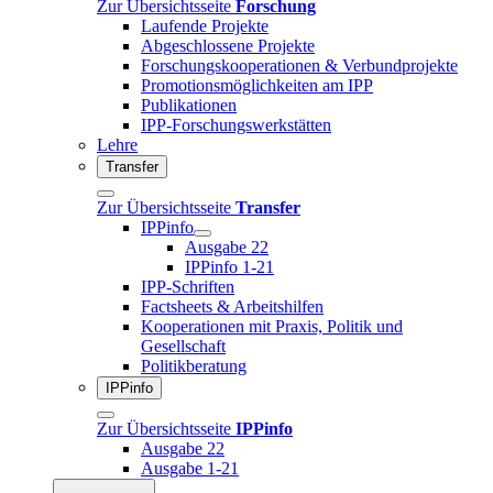
Zur Übersichtsseite
Forschung
Laufende Projekte
Abgeschlossene Projekte
Forschungskooperationen & Verbundprojekte
Promotionsmöglichkeiten am IPP
Publikationen
IPP-Forschungswerkstätten
Lehre
Transfer
Zur Übersichtsseite
Transfer
IPPinfo
Ausgabe 22
IPPinfo 1-21
IPP-Schriften
Factsheets & Arbeitshilfen
Kooperationen mit Praxis, Politik und
Gesellschaft
Politikberatung
IPPinfo
Zur Übersichtsseite
IPPinfo
Ausgabe 22
Ausgabe 1-21