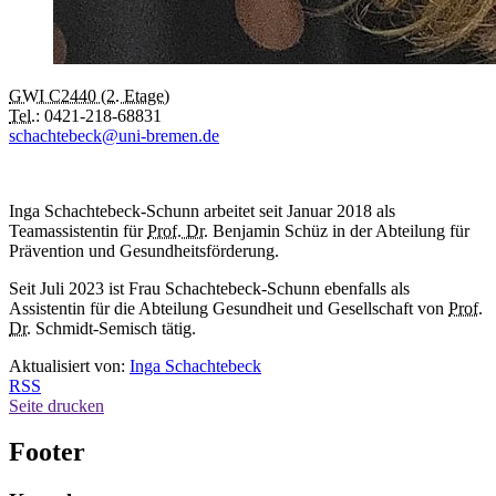
GWI C2440 (2. Etage)
Tel.:
0421-218-68831
schachtebeck@uni-bremen.de
Inga Schachtebeck-Schunn arbeitet seit Januar 2018 als
Teamassistentin für
Prof. Dr.
Benjamin Schüz in der Abteilung für
Prävention und Gesundheitsförderung.
Seit Juli 2023 ist Frau Schachtebeck-Schunn ebenfalls als
Assistentin für die Abteilung Gesundheit und Gesellschaft von
Prof.
Dr.
Schmidt-Semisch tätig.
Aktualisiert von:
Inga Schachtebeck
RSS
Seite drucken
Footer