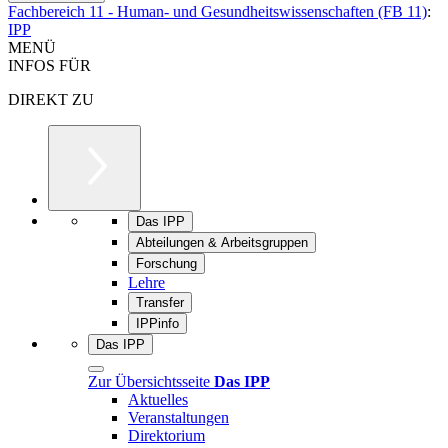
Fachbereich 11 - Human- und Gesundheitswissenschaften (FB 11)
:
IPP
MENÜ
INFOS FÜR
DIREKT ZU
Das IPP
Abteilungen & Arbeitsgruppen
Forschung
Lehre
Transfer
IPPinfo
Das IPP
Zur Übersichtsseite
Das IPP
Aktuelles
Veranstaltungen
Direktorium