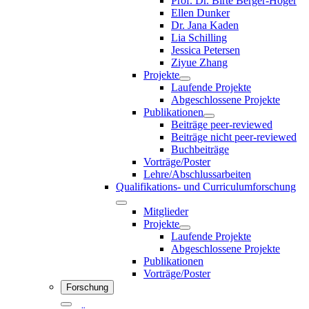
Prof. Dr. Birte Berger-Höger
Ellen Dunker
Dr. Jana Kaden
Lia Schilling
Jessica Petersen
Ziyue Zhang
Projekte
Laufende Projekte
Abgeschlossene Projekte
Publikationen
Beiträge peer-reviewed
Beiträge nicht peer-reviewed
Buchbeiträge
Vorträge/Poster
Lehre/Abschlussarbeiten
Qualifikations- und Curriculumforschung
Mitglieder
Projekte
Laufende Projekte
Abgeschlossene Projekte
Publikationen
Vorträge/Poster
Forschung