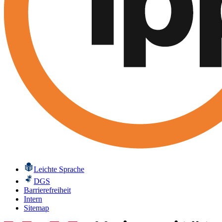
Leichte Sprache
DGS
Barrierefreiheit
Intern
Sitemap