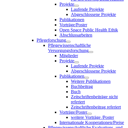
Projekte
Laufende Projekte
Abgeschlossene Projekte
Publikationen
Vorträge/Poster
Open Space Public Health Ethik
Abschlussarbeiten
Pflegeforschung
Pflegewissenschaftliche
Versorgungsforschung
Mitglieder
Projekte
Laufende Projekte
Abgeschlossene Projekte
Publikationen
Weitere Publikationen
Buchbeitrag
Buch
Zeitschriftenbeiträge nicht
referiert
Zeitschriftenbeitrag referiert
Vorträge/Poster
weitere Vorträge /Poster
Internationale Kooperationen/Preise
Pflegewissenschaftliche Evaluations- und