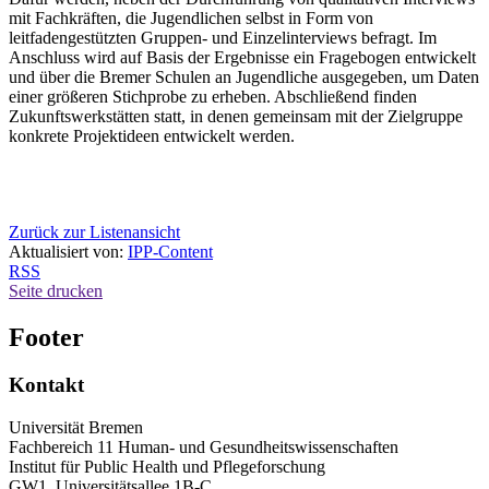
mit Fachkräften, die Jugendlichen selbst in Form von
leitfadengestützten Gruppen- und Einzelinterviews befragt. Im
Anschluss wird auf Basis der Ergebnisse ein Fragebogen entwickelt
und über die Bremer Schulen an Jugendliche ausgegeben, um Daten
einer größeren Stichprobe zu erheben. Abschließend finden
Zukunftswerkstätten statt, in denen gemeinsam mit der Zielgruppe
konkrete Projektideen entwickelt werden.
Zurück zur Listenansicht
Aktualisiert von:
IPP-Content
RSS
Seite drucken
Footer
Kontakt
Universität Bremen
Fachbereich 11 Human- und Gesundheitswissenschaften
Institut für Public Health und Pflegeforschung
GW1, Universitätsallee 1B-C