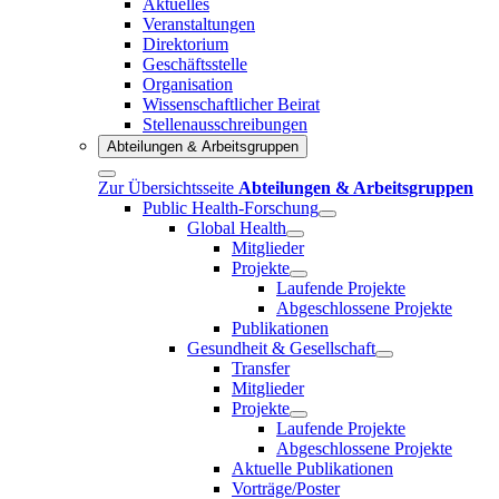
Aktuelles
Veranstaltungen
Direktorium
Geschäftsstelle
Organisation
Wissenschaftlicher Beirat
Stellenausschreibungen
Abteilungen & Arbeitsgruppen
Zur Übersichtsseite
Abteilungen & Arbeitsgruppen
Public Health-Forschung
Global Health
Mitglieder
Projekte
Laufende Projekte
Abgeschlossene Projekte
Publikationen
Gesundheit & Gesellschaft
Transfer
Mitglieder
Projekte
Laufende Projekte
Abgeschlossene Projekte
Aktuelle Publikationen
Vorträge/Poster