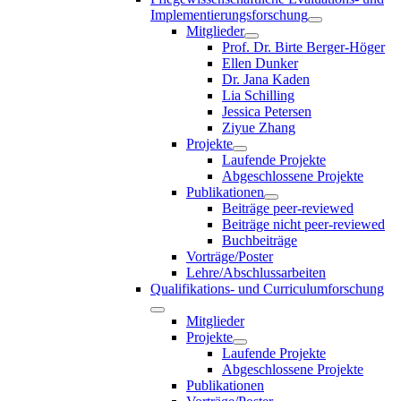
Implementierungsforschung
Mitglieder
Prof. Dr. Birte Berger-Höger
Ellen Dunker
Dr. Jana Kaden
Lia Schilling
Jessica Petersen
Ziyue Zhang
Projekte
Laufende Projekte
Abgeschlossene Projekte
Publikationen
Beiträge peer-reviewed
Beiträge nicht peer-reviewed
Buchbeiträge
Vorträge/Poster
Lehre/Abschlussarbeiten
Qualifikations- und Curriculumforschung
Mitglieder
Projekte
Laufende Projekte
Abgeschlossene Projekte
Publikationen