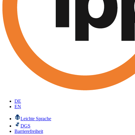
DE
EN
Leichte Sprache
DGS
Barrierefreiheit