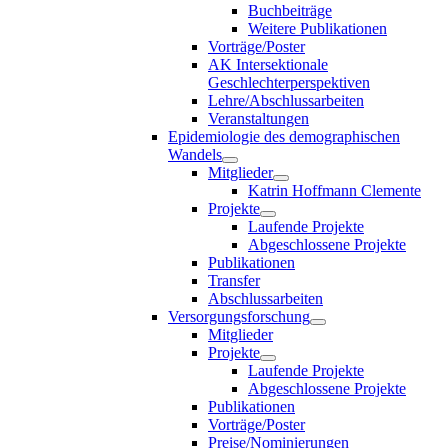
Buchbeiträge
Weitere Publikationen
Vorträge/Poster
AK Intersektionale
Geschlechterperspektiven
Lehre/Abschlussarbeiten
Veranstaltungen
Epidemiologie des demographischen
Wandels
Mitglieder
Katrin Hoffmann Clemente
Projekte
Laufende Projekte
Abgeschlossene Projekte
Publikationen
Transfer
Abschlussarbeiten
Versorgungsforschung
Mitglieder
Projekte
Laufende Projekte
Abgeschlossene Projekte
Publikationen
Vorträge/Poster
Preise/Nominierungen