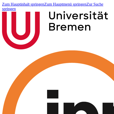
Zum Hauptinhalt springen
Zum Hauptmenü springen
Zur Suche
springen