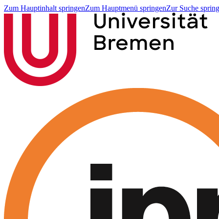
Zum Hauptinhalt springen
Zum Hauptmenü springen
Zur Suche sprin