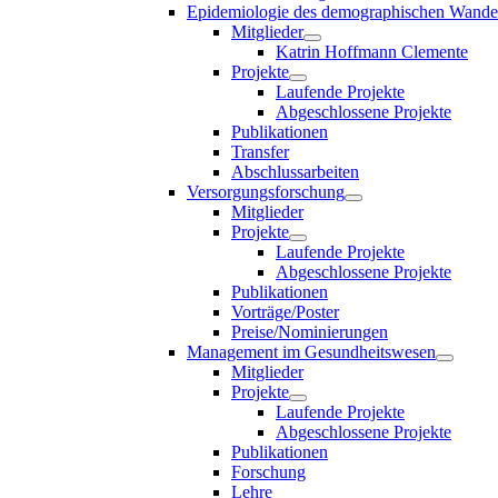
Epidemiologie des demographischen Wande
Mitglieder
Katrin Hoffmann Clemente
Projekte
Laufende Projekte
Abgeschlossene Projekte
Publikationen
Transfer
Abschlussarbeiten
Versorgungsforschung
Mitglieder
Projekte
Laufende Projekte
Abgeschlossene Projekte
Publikationen
Vorträge/Poster
Preise/Nominierungen
Management im Gesundheitswesen
Mitglieder
Projekte
Laufende Projekte
Abgeschlossene Projekte
Publikationen
Forschung
Lehre