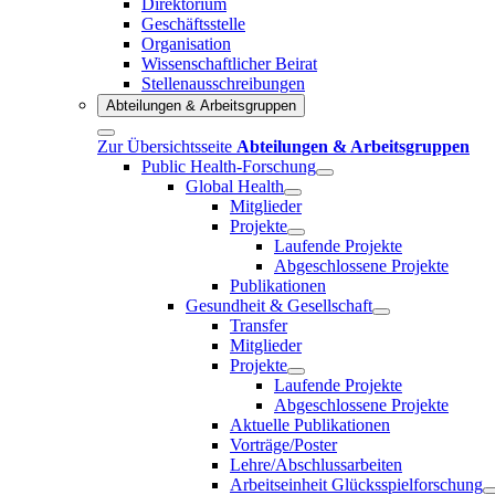
Direktorium
Geschäftsstelle
Organisation
Wissenschaftlicher Beirat
Stellenausschreibungen
Abteilungen & Arbeitsgruppen
Zur Übersichtsseite
Abteilungen & Arbeitsgruppen
Public Health-Forschung
Global Health
Mitglieder
Projekte
Laufende Projekte
Abgeschlossene Projekte
Publikationen
Gesundheit & Gesellschaft
Transfer
Mitglieder
Projekte
Laufende Projekte
Abgeschlossene Projekte
Aktuelle Publikationen
Vorträge/Poster
Lehre/Abschlussarbeiten
Arbeitseinheit Glücksspielforschung