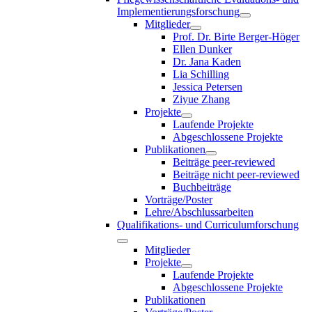
Implementierungsforschung
Mitglieder
Prof. Dr. Birte Berger-Höger
Ellen Dunker
Dr. Jana Kaden
Lia Schilling
Jessica Petersen
Ziyue Zhang
Projekte
Laufende Projekte
Abgeschlossene Projekte
Publikationen
Beiträge peer-reviewed
Beiträge nicht peer-reviewed
Buchbeiträge
Vorträge/Poster
Lehre/Abschlussarbeiten
Qualifikations- und Curriculumforschung
Mitglieder
Projekte
Laufende Projekte
Abgeschlossene Projekte
Publikationen