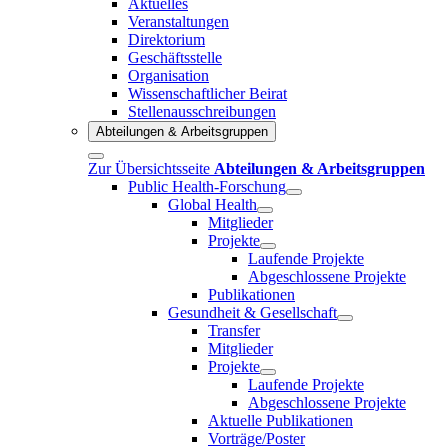
Aktuelles
Veranstaltungen
Direktorium
Geschäftsstelle
Organisation
Wissenschaftlicher Beirat
Stellenausschreibungen
Abteilungen & Arbeitsgruppen
Zur Übersichtsseite
Abteilungen & Arbeitsgruppen
Public Health-Forschung
Global Health
Mitglieder
Projekte
Laufende Projekte
Abgeschlossene Projekte
Publikationen
Gesundheit & Gesellschaft
Transfer
Mitglieder
Projekte
Laufende Projekte
Abgeschlossene Projekte
Aktuelle Publikationen
Vorträge/Poster