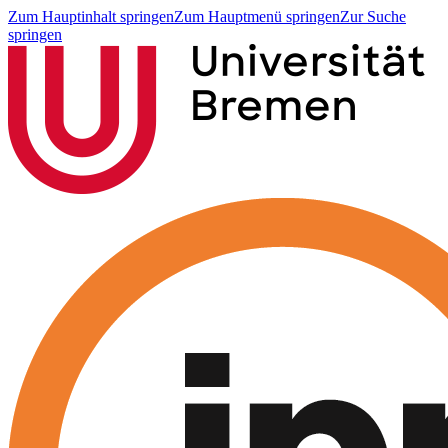
Zum Hauptinhalt springen
Zum Hauptmenü springen
Zur Suche
springen