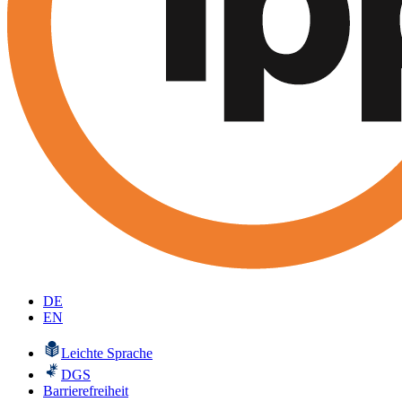
DE
EN
Leichte Sprache
DGS
Barrierefreiheit