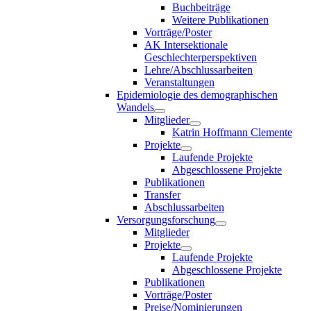
Buchbeiträge
Weitere Publikationen
Vorträge/Poster
AK Intersektionale
Geschlechterperspektiven
Lehre/Abschlussarbeiten
Veranstaltungen
Epidemiologie des demographischen
Wandels
Mitglieder
Katrin Hoffmann Clemente
Projekte
Laufende Projekte
Abgeschlossene Projekte
Publikationen
Transfer
Abschlussarbeiten
Versorgungsforschung
Mitglieder
Projekte
Laufende Projekte
Abgeschlossene Projekte
Publikationen
Vorträge/Poster
Preise/Nominierungen