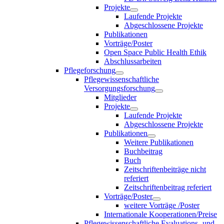
Projekte
Laufende Projekte
Abgeschlossene Projekte
Publikationen
Vorträge/Poster
Open Space Public Health Ethik
Abschlussarbeiten
Pflegeforschung
Pflegewissenschaftliche
Versorgungsforschung
Mitglieder
Projekte
Laufende Projekte
Abgeschlossene Projekte
Publikationen
Weitere Publikationen
Buchbeitrag
Buch
Zeitschriftenbeiträge nicht
referiert
Zeitschriftenbeitrag referiert
Vorträge/Poster
weitere Vorträge /Poster
Internationale Kooperationen/Preise
Pflegewissenschaftliche Evaluations- und