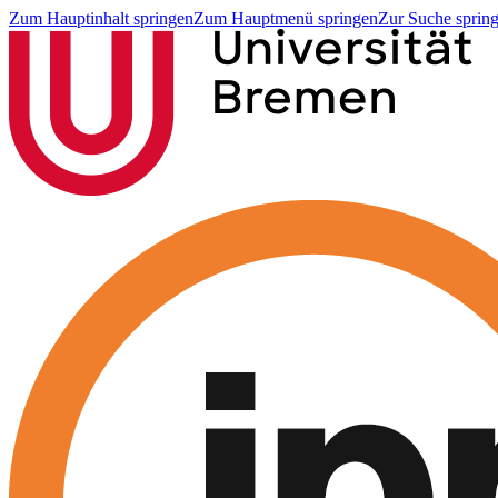
Zum Hauptinhalt springen
Zum Hauptmenü springen
Zur Suche sprin