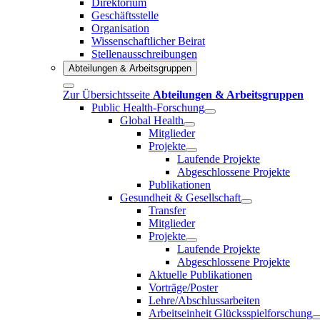
Direktorium
Geschäftsstelle
Organisation
Wissenschaftlicher Beirat
Stellenausschreibungen
Abteilungen & Arbeitsgruppen
Zur Übersichtsseite
Abteilungen & Arbeitsgruppen
Public Health-Forschung
Global Health
Mitglieder
Projekte
Laufende Projekte
Abgeschlossene Projekte
Publikationen
Gesundheit & Gesellschaft
Transfer
Mitglieder
Projekte
Laufende Projekte
Abgeschlossene Projekte
Aktuelle Publikationen
Vorträge/Poster
Lehre/Abschlussarbeiten
Arbeitseinheit Glücksspielforschung