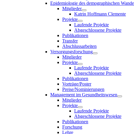
Epidemiologie des demographischen Wande
Mitglieder
Katrin Hoffmann Clemente
Projekte
Laufende Projekte
Abgeschlossene Projekte
Publikationen
Transfer
Abschlussarbeiten
Versorgungsforschung
Mitglieder
Projekte
Laufende Projekte
Abgeschlossene Projekte
Publikationen
Vorträge/Poster
Preise/Nominierungen
Management im Gesundheitswesen
Mitglieder
Projekte
Laufende Projekte
Abgeschlossene Projekte
Publikationen
Forschung
Lehre