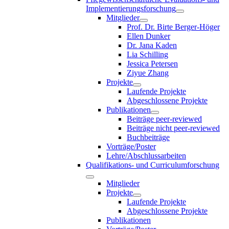
Implementierungsforschung
Mitglieder
Prof. Dr. Birte Berger-Höger
Ellen Dunker
Dr. Jana Kaden
Lia Schilling
Jessica Petersen
Ziyue Zhang
Projekte
Laufende Projekte
Abgeschlossene Projekte
Publikationen
Beiträge peer-reviewed
Beiträge nicht peer-reviewed
Buchbeiträge
Vorträge/Poster
Lehre/Abschlussarbeiten
Qualifikations- und Curriculumforschung
Mitglieder
Projekte
Laufende Projekte
Abgeschlossene Projekte
Publikationen