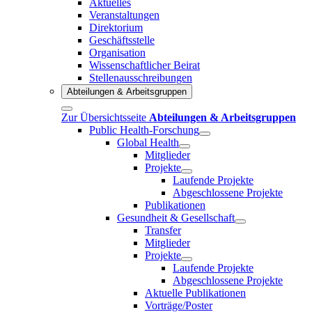
Aktuelles
Veranstaltungen
Direktorium
Geschäftsstelle
Organisation
Wissenschaftlicher Beirat
Stellenausschreibungen
Abteilungen & Arbeitsgruppen
Zur Übersichtsseite
Abteilungen & Arbeitsgruppen
Public Health-Forschung
Global Health
Mitglieder
Projekte
Laufende Projekte
Abgeschlossene Projekte
Publikationen
Gesundheit & Gesellschaft
Transfer
Mitglieder
Projekte
Laufende Projekte
Abgeschlossene Projekte
Aktuelle Publikationen
Vorträge/Poster