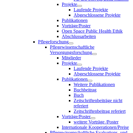
Projekte
Laufende Projekte
Abgeschlossene Projekte
Publikationen
Vorträge/Poster
Open Space Public Health Ethik
Abschlussarbeiten
Pflegeforschung
Pflegewissenschaftliche
Versorgungsforschung
Mitglieder
Projekte
Laufende Projekte
Abgeschlossene Projekte
Publikationen
Weitere Publikationen
Buchbeitrag
Buch
Zeitschriftenbeiträge nicht
referiert
Zeitschriftenbeitrag referiert
Vorträge/Poster
weitere Vorträge /Poster
Internationale Kooperationen/Preise
Pflegewissenschaftliche Evaluations- und