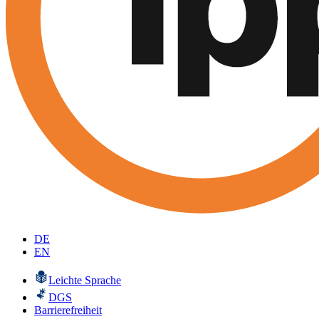
DE
EN
Leichte Sprache
DGS
Barrierefreiheit