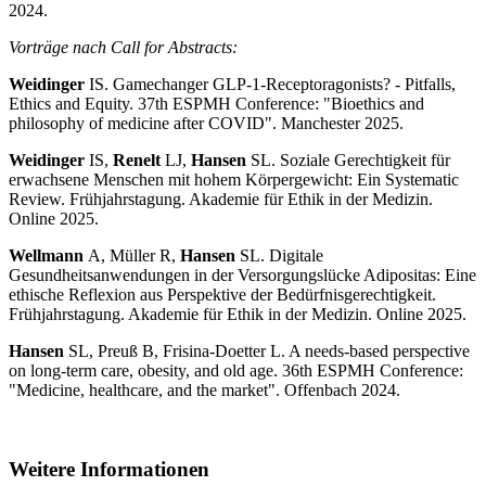
2024.
Vorträge nach Call for Abstracts:
Weidinger
IS. Gamechanger GLP-1-Receptoragonists? - Pitfalls,
Ethics and Equity. 37th ESPMH Conference: "Bioethics and
philosophy of medicine after COVID". Manchester 2025.
Weidinger
IS,
Renelt
LJ,
Hansen
SL. Soziale Gerechtigkeit für
erwachsene Menschen mit hohem Körpergewicht: Ein Systematic
Review. Frühjahrstagung. Akademie für Ethik in der Medizin.
Online 2025.
Wellmann
A, Müller R,
Hansen
SL. Digitale
Gesundheitsanwendungen in der Versorgungslücke Adipositas: Eine
ethische Reflexion aus Perspektive der Bedürfnisgerechtigkeit.
Frühjahrstagung. Akademie für Ethik in der Medizin. Online 2025.
Hansen
SL,
Preuß B, Frisina-Doetter L. A needs-based perspective
on long-term care, obesity, and old age. 36th ESPMH Conference:
"Medicine, healthcare, and the market". Offenbach 2024.
Weitere Informationen