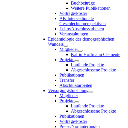
Buchbeiträge
Weitere Publikationen
Vorträge/Poster
AK Intersektionale
Geschlechterperspektiven
Lehre/Abschlussarbeiten
Veranstaltungen
Epidemiologie des demographischen
Wandels
Mitglieder
Katrin Hoffmann Clemente
Projekte
Laufende Projekte
Abgeschlossene Projekte
Publikationen
Transfer
Abschlussarbeiten
Versorgungsforschung
Mitglieder
Projekte
Laufende Projekte
Abgeschlossene Projekte
Publikationen
Vorträge/Poster
Preise/Nominierungen