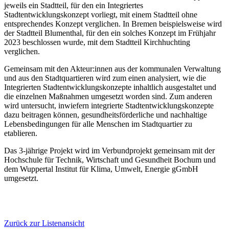
jeweils ein Stadtteil, für den ein Integriertes
Stadtentwicklungskonzept vorliegt, mit einem Stadtteil ohne
entsprechendes Konzept verglichen. In Bremen beispielsweise wird
der Stadtteil Blumenthal, für den ein solches Konzept im Frühjahr
2023 beschlossen wurde, mit dem Stadtteil Kirchhuchting
verglichen.
Gemeinsam mit den Akteur:innen aus der kommunalen Verwaltung
und aus den Stadtquartieren wird zum einen analysiert, wie die
Integrierten Stadtentwicklungskonzepte inhaltlich ausgestaltet und
die einzelnen Maßnahmen umgesetzt worden sind. Zum anderen
wird untersucht, inwiefern integrierte Stadtentwicklungskonzepte
dazu beitragen können, gesundheitsförderliche und nachhaltige
Lebensbedingungen für alle Menschen im Stadtquartier zu
etablieren.
Das 3-jährige Projekt wird im Verbundprojekt gemeinsam mit der
Hochschule für Technik, Wirtschaft und Gesundheit Bochum und
dem Wuppertal Institut für Klima, Umwelt, Energie gGmbH
umgesetzt.
Zurück zur Listenansicht