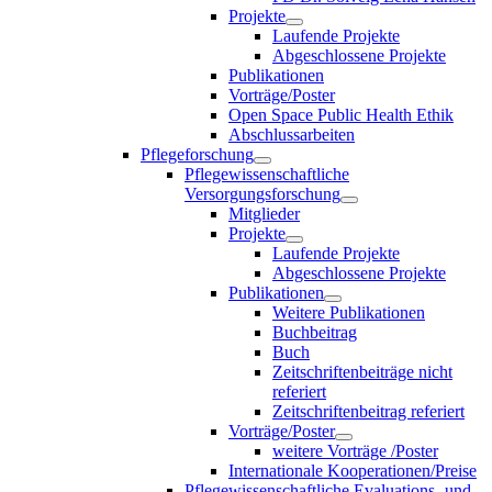
Projekte
Laufende Projekte
Abgeschlossene Projekte
Publikationen
Vorträge/Poster
Open Space Public Health Ethik
Abschlussarbeiten
Pflegeforschung
Pflegewissenschaftliche
Versorgungsforschung
Mitglieder
Projekte
Laufende Projekte
Abgeschlossene Projekte
Publikationen
Weitere Publikationen
Buchbeitrag
Buch
Zeitschriftenbeiträge nicht
referiert
Zeitschriftenbeitrag referiert
Vorträge/Poster
weitere Vorträge /Poster
Internationale Kooperationen/Preise
Pflegewissenschaftliche Evaluations- und