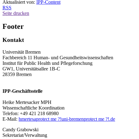
Aktualisiert von:
IPP-Content
RSS
Seite drucken
Footer
Kontakt
Universität Bremen
Fachbereich 11 Human- und Gesundheitswissenschaften
Institut für Public Health und Pflegeforschung
GW1, Universitätsallee 1B-C
28359 Bremen
IPP-Geschäftsstelle
Heike Mertesacker MPH
Wissenschaftliche Koordination
Telefon: +49 421 218 68980
E-Mail:
hmertesa
protect me ?!
uni-bremen
protect me ?!
.de
Candy Grabowski
Sekretariat/Verwaltung