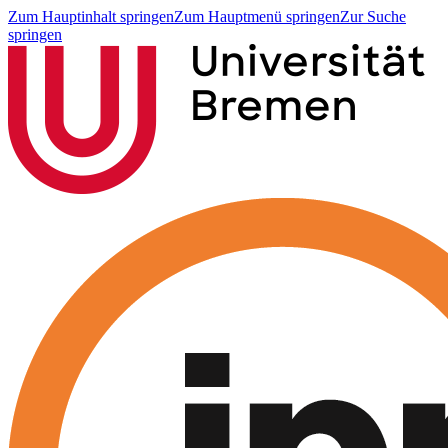
Zum Hauptinhalt springen
Zum Hauptmenü springen
Zur Suche
springen