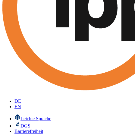
DE
EN
Leichte Sprache
DGS
Barrierefreiheit