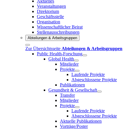
Aktuelles
Veranstaltungen
Direktorium
Geschäftsstelle
Organisation
Wissenschaftlicher Beirat
Stellenausschreibungen
Abteilungen & Arbeitsgruppen
Zur Übersichtsseite
Abteilungen & Arbeitsgruppen
Public Health-Forschung
Global Health
Mitglieder
Projekte
Laufende Projekte
Abgeschlossene Projekte
Publikationen
Gesundheit & Gesellschaft
Transfer
Mitglieder
Projekte
Laufende Projekte
Abgeschlossene Projekte
Aktuelle Publikationen
Vorträge/Poster