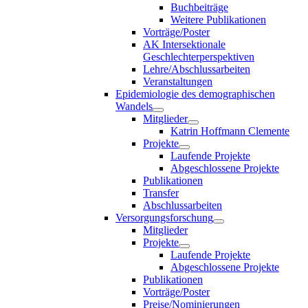
Buchbeiträge
Weitere Publikationen
Vorträge/Poster
AK Intersektionale
Geschlechterperspektiven
Lehre/Abschlussarbeiten
Veranstaltungen
Epidemiologie des demographischen
Wandels
Mitglieder
Katrin Hoffmann Clemente
Projekte
Laufende Projekte
Abgeschlossene Projekte
Publikationen
Transfer
Abschlussarbeiten
Versorgungsforschung
Mitglieder
Projekte
Laufende Projekte
Abgeschlossene Projekte
Publikationen
Vorträge/Poster
Preise/Nominierungen