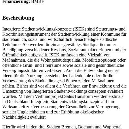
Finanzierung:
BMBF
Beschreibung
Integrierte Stadtentwicklungskonzepte (ISEK) sind Steuerungs- und
Koordinierungsinstrument der Stadtentwicklung einer Kommune für
städtebaulich, sozial und wirtschaftlich benachteiligte städtische
Teilräume. Sie werden für ein ausgewähltes Stadtquartier unter
Beteiligung verschiedener Ressorts, Sozialraumakteur:innen und der
Öffentlichkeit aufgestellt. ISEK umfassen eine Vielzahl von
Maßnahmen, die die Wohngebäudequalität, Mobilitätsoptionen oder
öffentliche Grün- und Freiräume sowie soziale und gesundheitliche
Versorgungsstrukturen verbessern. Auch die Entwicklung neuer
Ideen für die Nutzung leerstehender Ladenlokale oder für die
Verbesserung des Stadtteilimages können zu den Maßnahmen
zählen. Bisher sind vor allem die Verfahren zur Entwicklung und die
Umsetzung von Integrierten Stadtentwicklungskonzepten evaluiert
worden. Mit dem Verbundprojekt SalusTransform werden erstmals
in Deutschland Integrierte Stadtentwicklungskonzepte auf ihre
Wirksamkeit zur Verbesserung der Gesundheit, zur Verringerung
sozialer Ungleichheiten und zur Erhöhung ökologischer
Nachhaltigkeit evaluiert.
Hierfür wird in den drei Städten Bremen, Bochum und Wuppertal