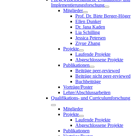
Implementierungsforschung
Mitglieder
Prof. Dr. Birte Berger-Höger
Ellen Dunker
Dr. Jana Kaden
Lia Schilling
Jessica Petersen
Ziyue Zhang
Projekte
Laufende Projekte
Abgeschlossene Projekte
Publikationen
Beiträge peer-reviewed
Beiträge nicht peer-reviewed
Buchbeiträge
Vorträge/Poster
Lehre/Abschlussarbeiten
Qualifikations- und Curriculumforschung
Mitglieder
Projekte
Laufende Projekte
Abgeschlossene Projekte
Publikationen