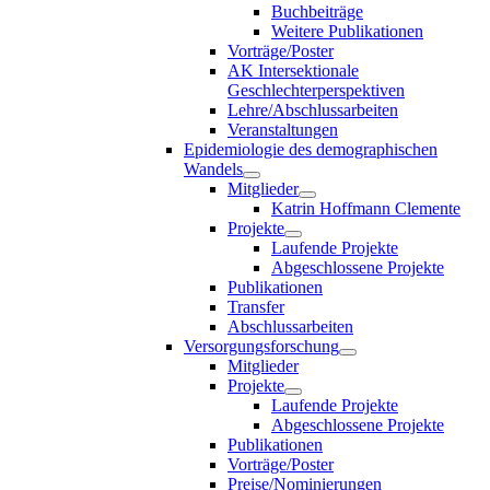
Buchbeiträge
Weitere Publikationen
Vorträge/Poster
AK Intersektionale
Geschlechterperspektiven
Lehre/Abschlussarbeiten
Veranstaltungen
Epidemiologie des demographischen
Wandels
Mitglieder
Katrin Hoffmann Clemente
Projekte
Laufende Projekte
Abgeschlossene Projekte
Publikationen
Transfer
Abschlussarbeiten
Versorgungsforschung
Mitglieder
Projekte
Laufende Projekte
Abgeschlossene Projekte
Publikationen
Vorträge/Poster
Preise/Nominierungen