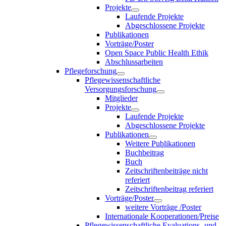
Projekte
Laufende Projekte
Abgeschlossene Projekte
Publikationen
Vorträge/Poster
Open Space Public Health Ethik
Abschlussarbeiten
Pflegeforschung
Pflegewissenschaftliche
Versorgungsforschung
Mitglieder
Projekte
Laufende Projekte
Abgeschlossene Projekte
Publikationen
Weitere Publikationen
Buchbeitrag
Buch
Zeitschriftenbeiträge nicht
referiert
Zeitschriftenbeitrag referiert
Vorträge/Poster
weitere Vorträge /Poster
Internationale Kooperationen/Preise
Pflegewissenschaftliche Evaluations- und