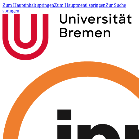
Zum Hauptinhalt springen
Zum Hauptmenü springen
Zur Suche
springen