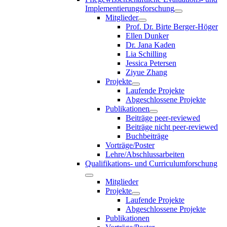
Implementierungsforschung
Mitglieder
Prof. Dr. Birte Berger-Höger
Ellen Dunker
Dr. Jana Kaden
Lia Schilling
Jessica Petersen
Ziyue Zhang
Projekte
Laufende Projekte
Abgeschlossene Projekte
Publikationen
Beiträge peer-reviewed
Beiträge nicht peer-reviewed
Buchbeiträge
Vorträge/Poster
Lehre/Abschlussarbeiten
Qualifikations- und Curriculumforschung
Mitglieder
Projekte
Laufende Projekte
Abgeschlossene Projekte
Publikationen