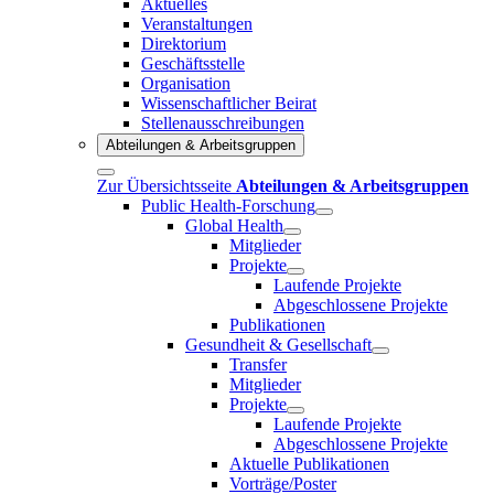
Aktuelles
Veranstaltungen
Direktorium
Geschäftsstelle
Organisation
Wissenschaftlicher Beirat
Stellenausschreibungen
Abteilungen & Arbeitsgruppen
Zur Übersichtsseite
Abteilungen & Arbeitsgruppen
Public Health-Forschung
Global Health
Mitglieder
Projekte
Laufende Projekte
Abgeschlossene Projekte
Publikationen
Gesundheit & Gesellschaft
Transfer
Mitglieder
Projekte
Laufende Projekte
Abgeschlossene Projekte
Aktuelle Publikationen
Vorträge/Poster