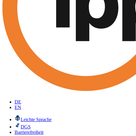
DE
EN
Leichte Sprache
DGS
Barrierefreiheit