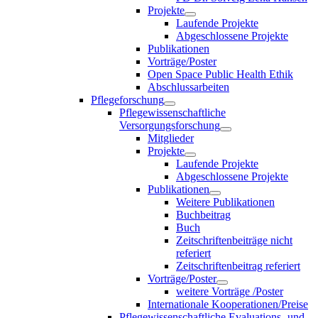
Projekte
Laufende Projekte
Abgeschlossene Projekte
Publikationen
Vorträge/Poster
Open Space Public Health Ethik
Abschlussarbeiten
Pflegeforschung
Pflegewissenschaftliche
Versorgungsforschung
Mitglieder
Projekte
Laufende Projekte
Abgeschlossene Projekte
Publikationen
Weitere Publikationen
Buchbeitrag
Buch
Zeitschriftenbeiträge nicht
referiert
Zeitschriftenbeitrag referiert
Vorträge/Poster
weitere Vorträge /Poster
Internationale Kooperationen/Preise
Pflegewissenschaftliche Evaluations- und