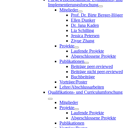
Implementierungsforschung
Mitglieder
Prof. Dr. Birte Berger-Höger
Ellen Dunker
Dr. Jana Kaden
Lia Schilling
Jessica Petersen
Ziyue Zhang
Projekte
Laufende Projekte
Abgeschlossene Projekte
Publikationen
Beiträge peer-reviewed
Beiträge nicht peer-reviewed
Buchbeiträge
Vorträge/Poster
Lehre/Abschlussarbeiten
Qualifikations- und Curriculumforschung
Mitglieder
Projekte
Laufende Projekte
Abgeschlossene Projekte
Publikationen