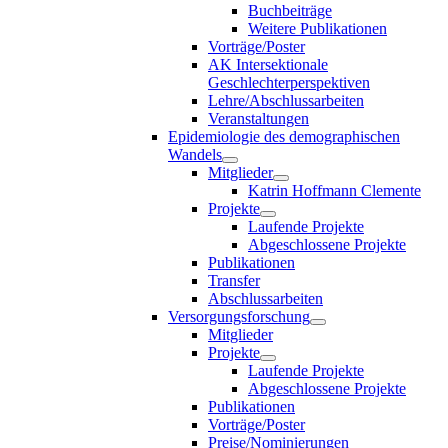
Buchbeiträge
Weitere Publikationen
Vorträge/Poster
AK Intersektionale
Geschlechterperspektiven
Lehre/Abschlussarbeiten
Veranstaltungen
Epidemiologie des demographischen
Wandels
Mitglieder
Katrin Hoffmann Clemente
Projekte
Laufende Projekte
Abgeschlossene Projekte
Publikationen
Transfer
Abschlussarbeiten
Versorgungsforschung
Mitglieder
Projekte
Laufende Projekte
Abgeschlossene Projekte
Publikationen
Vorträge/Poster
Preise/Nominierungen