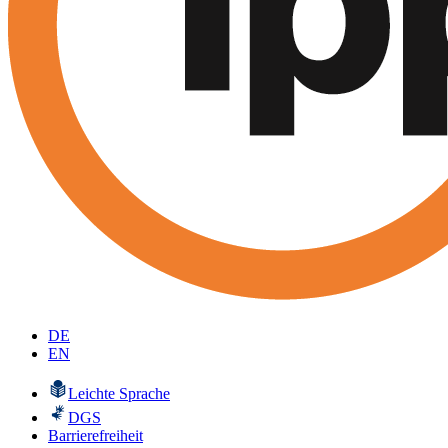
DE
EN
Leichte Sprache
DGS
Barrierefreiheit