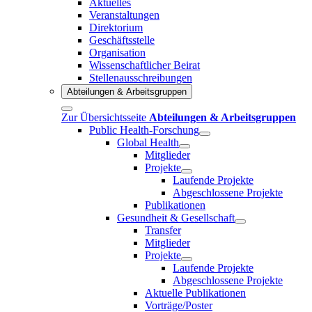
Aktuelles
Veranstaltungen
Direktorium
Geschäftsstelle
Organisation
Wissenschaftlicher Beirat
Stellenausschreibungen
Abteilungen & Arbeitsgruppen
Zur Übersichtsseite
Abteilungen & Arbeitsgruppen
Public Health-Forschung
Global Health
Mitglieder
Projekte
Laufende Projekte
Abgeschlossene Projekte
Publikationen
Gesundheit & Gesellschaft
Transfer
Mitglieder
Projekte
Laufende Projekte
Abgeschlossene Projekte
Aktuelle Publikationen
Vorträge/Poster