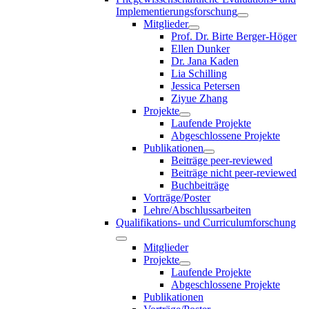
Implementierungsforschung
Mitglieder
Prof. Dr. Birte Berger-Höger
Ellen Dunker
Dr. Jana Kaden
Lia Schilling
Jessica Petersen
Ziyue Zhang
Projekte
Laufende Projekte
Abgeschlossene Projekte
Publikationen
Beiträge peer-reviewed
Beiträge nicht peer-reviewed
Buchbeiträge
Vorträge/Poster
Lehre/Abschlussarbeiten
Qualifikations- und Curriculumforschung
Mitglieder
Projekte
Laufende Projekte
Abgeschlossene Projekte
Publikationen