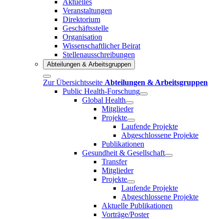
Aktuelles
Veranstaltungen
Direktorium
Geschäftsstelle
Organisation
Wissenschaftlicher Beirat
Stellenausschreibungen
Abteilungen & Arbeitsgruppen
Zur Übersichtsseite
Abteilungen & Arbeitsgruppen
Public Health-Forschung
Global Health
Mitglieder
Projekte
Laufende Projekte
Abgeschlossene Projekte
Publikationen
Gesundheit & Gesellschaft
Transfer
Mitglieder
Projekte
Laufende Projekte
Abgeschlossene Projekte
Aktuelle Publikationen
Vorträge/Poster