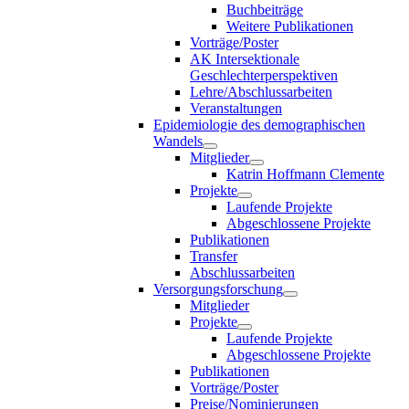
Buchbeiträge
Weitere Publikationen
Vorträge/Poster
AK Intersektionale
Geschlechterperspektiven
Lehre/Abschlussarbeiten
Veranstaltungen
Epidemiologie des demographischen
Wandels
Mitglieder
Katrin Hoffmann Clemente
Projekte
Laufende Projekte
Abgeschlossene Projekte
Publikationen
Transfer
Abschlussarbeiten
Versorgungsforschung
Mitglieder
Projekte
Laufende Projekte
Abgeschlossene Projekte
Publikationen
Vorträge/Poster
Preise/Nominierungen