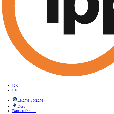
DE
EN
Leichte Sprache
DGS
Barrierefreiheit