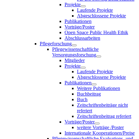
Projekte
Laufende Projekte
Abgeschlossene Projekte
Publikationen
Vorträge/Poster
Open Space Public Health Ethik
Abschlussarbeiten
Pflegeforschung
Pflegewissenschaftliche
Versorgungsforschung
Mitglieder
Projekte
Laufende Projekte
Abgeschlossene Projekte
Publikationen
Weitere Publikationen
Buchbeitrag
Buch
Zeitschriftenbeiträge nicht
referiert
Zeitschriftenbeitrag referiert
Vorträge/Poster
weitere Vorträge /Poster
Internationale Kooperationen/Preise
Pflegewissenschaftliche Evaluations- und