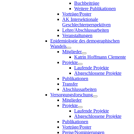
Buchbeiträge
Weitere Publikationen
Vorträge/Poster
AK Intersektionale
Geschlechterperspektiven
Lehre/Abschlussarbeiten
Veranstaltungen
Epidemiologie des demographischen
Wandels
Mitglieder
Katrin Hoffmann Clemente
Projekte
Laufende Projekte
Abgeschlossene Projekte
Publikationen
Transfer
Abschlussarbeiten
Versorgungsforschung
Mitglieder
Projekte
Laufende Projekte
Abgeschlossene Projekte
Publikationen
Vorträge/Poster
Preise/Nominierungen