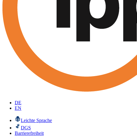
DE
EN
Leichte Sprache
DGS
Barrierefreiheit