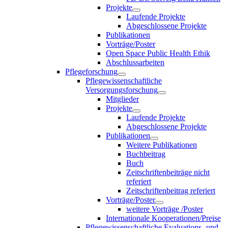
Projekte
Laufende Projekte
Abgeschlossene Projekte
Publikationen
Vorträge/Poster
Open Space Public Health Ethik
Abschlussarbeiten
Pflegeforschung
Pflegewissenschaftliche
Versorgungsforschung
Mitglieder
Projekte
Laufende Projekte
Abgeschlossene Projekte
Publikationen
Weitere Publikationen
Buchbeitrag
Buch
Zeitschriftenbeiträge nicht
referiert
Zeitschriftenbeitrag referiert
Vorträge/Poster
weitere Vorträge /Poster
Internationale Kooperationen/Preise
Pflegewissenschaftliche Evaluations- und