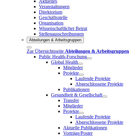
Aktuelles
Veranstaltungen
Direktorium
Geschäftsstelle
Organisation
Wissenschaftlicher Beirat
Stellenausschreibungen
Abteilungen & Arbeitsgruppen
Zur Übersichtsseite
Abteilungen & Arbeitsgruppen
Public Health-Forschung
Global Health
Mitglieder
Projekte
Laufende Projekte
Abgeschlossene Projekte
Publikationen
Gesundheit & Gesellschaft
Transfer
Mitglieder
Projekte
Laufende Projekte
Abgeschlossene Projekte
Aktuelle Publikationen
Vorträge/Poster