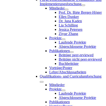
Implementierungsforschung
Mitglieder
Prof. Dr. Birte Berger-Höger
Ellen Dunker
Dr. Jana Kaden
Lia Schilling
Jessica Petersen
Ziyue Zhang
Projekte
Laufende Projekte
Abgeschlossene Projekte
Publikationen
Beiträge peer-reviewed
Beiträge nicht peer-reviewed
Buchbeiträge
Vorträge/Poster
Lehre/Abschlussarbeiten
Qualifikations- und Curriculumforschung
Mitglieder
Projekte
Laufende Projekte
Abgeschlossene Projekte
Publikationen