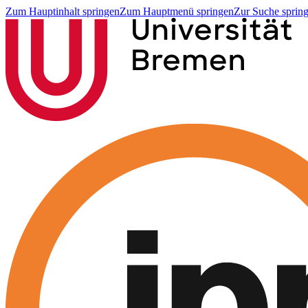
Zum Hauptinhalt springen
Zum Hauptmenü springen
Zur Suche sprin