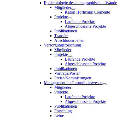
Epidemiologie des demographischen Wande
Mitglieder
Katrin Hoffmann Clemente
Projekte
Laufende Projekte
Abgeschlossene Projekte
Publikationen
Transfer
Abschlussarbeiten
Versorgungsforschung
Mitglieder
Projekte
Laufende Projekte
Abgeschlossene Projekte
Publikationen
Vorträge/Poster
Preise/Nominierungen
Management im Gesundheitswesen
Mitglieder
Projekte
Laufende Projekte
Abgeschlossene Projekte
Publikationen
Forschung
Lehre