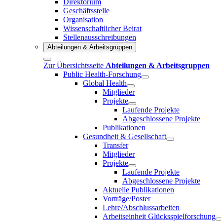
Direktorium
Geschäftsstelle
Organisation
Wissenschaftlicher Beirat
Stellenausschreibungen
Abteilungen & Arbeitsgruppen
Zur Übersichtsseite
Abteilungen & Arbeitsgruppen
Public Health-Forschung
Global Health
Mitglieder
Projekte
Laufende Projekte
Abgeschlossene Projekte
Publikationen
Gesundheit & Gesellschaft
Transfer
Mitglieder
Projekte
Laufende Projekte
Abgeschlossene Projekte
Aktuelle Publikationen
Vorträge/Poster
Lehre/Abschlussarbeiten
Arbeitseinheit Glücksspielforschung