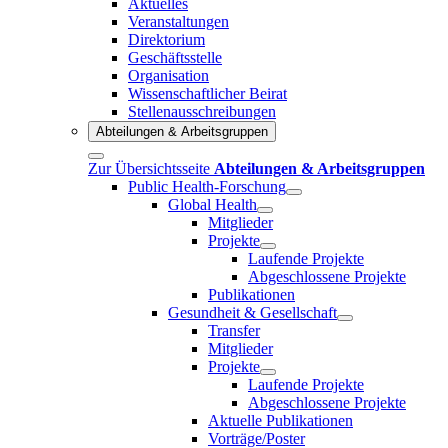
Aktuelles
Veranstaltungen
Direktorium
Geschäftsstelle
Organisation
Wissenschaftlicher Beirat
Stellenausschreibungen
Abteilungen & Arbeitsgruppen
Zur Übersichtsseite
Abteilungen & Arbeitsgruppen
Public Health-Forschung
Global Health
Mitglieder
Projekte
Laufende Projekte
Abgeschlossene Projekte
Publikationen
Gesundheit & Gesellschaft
Transfer
Mitglieder
Projekte
Laufende Projekte
Abgeschlossene Projekte
Aktuelle Publikationen
Vorträge/Poster