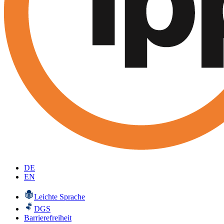
DE
EN
Leichte Sprache
DGS
Barrierefreiheit