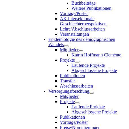
Buchbeiträge
Weitere Publikationen
Vorträge/Poster
AK Intersektionale
Geschlechterperspektiven
Lehre/Abschlussarbeiten
Veranstaltungen
Epidemiologie des demographischen
Wandels
Mitglieder
Katrin Hoffmann Clemente
Projekte
Laufende Projekte
Abgeschlossene Projekte
Publikationen
Transfer
Abschlussarbeiten
Versorgungsforschung
Mitglieder
Projekte
Laufende Projekte
Abgeschlossene Projekte
Publikationen
Vorträge/Poster
Preise/Nominierungen