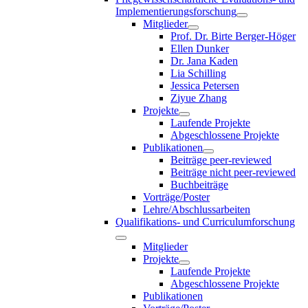
Implementierungsforschung
Mitglieder
Prof. Dr. Birte Berger-Höger
Ellen Dunker
Dr. Jana Kaden
Lia Schilling
Jessica Petersen
Ziyue Zhang
Projekte
Laufende Projekte
Abgeschlossene Projekte
Publikationen
Beiträge peer-reviewed
Beiträge nicht peer-reviewed
Buchbeiträge
Vorträge/Poster
Lehre/Abschlussarbeiten
Qualifikations- und Curriculumforschung
Mitglieder
Projekte
Laufende Projekte
Abgeschlossene Projekte
Publikationen