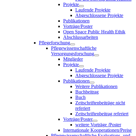
Projekte
Laufende Projekte
Abgeschlossene Projekte
Publikationen
Vorträge/Poster
Open Space Public Health Ethik
Abschlussarbeiten
Pflegeforschung
Pflegewissenschaftliche
Versorgungsforschung
Mitglieder
Projekte
Laufende Projekte
Abgeschlossene Projekte
Publikationen
Weitere Publikationen
Buchbeitrag
Buch
Zeitschriftenbeiträge nicht
referiert
Zeitschriftenbeitrag referiert
Vorträge/Poster
weitere Vorträge /Poster
Internationale Kooperationen/Preise
Pflegewissenschaftliche Evaluations- und