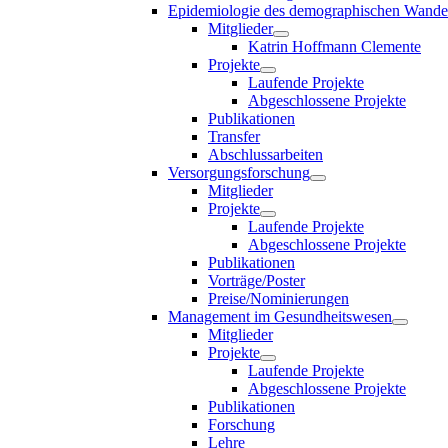
Epidemiologie des demographischen Wande
Mitglieder
Katrin Hoffmann Clemente
Projekte
Laufende Projekte
Abgeschlossene Projekte
Publikationen
Transfer
Abschlussarbeiten
Versorgungsforschung
Mitglieder
Projekte
Laufende Projekte
Abgeschlossene Projekte
Publikationen
Vorträge/Poster
Preise/Nominierungen
Management im Gesundheitswesen
Mitglieder
Projekte
Laufende Projekte
Abgeschlossene Projekte
Publikationen
Forschung
Lehre