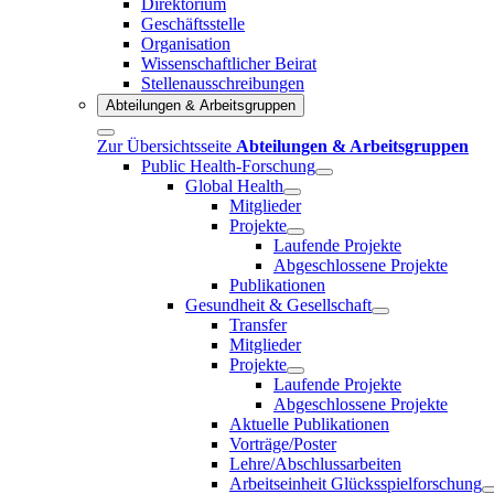
Direktorium
Geschäftsstelle
Organisation
Wissenschaftlicher Beirat
Stellenausschreibungen
Abteilungen & Arbeitsgruppen
Zur Übersichtsseite
Abteilungen & Arbeitsgruppen
Public Health-Forschung
Global Health
Mitglieder
Projekte
Laufende Projekte
Abgeschlossene Projekte
Publikationen
Gesundheit & Gesellschaft
Transfer
Mitglieder
Projekte
Laufende Projekte
Abgeschlossene Projekte
Aktuelle Publikationen
Vorträge/Poster
Lehre/Abschlussarbeiten
Arbeitseinheit Glücksspielforschung