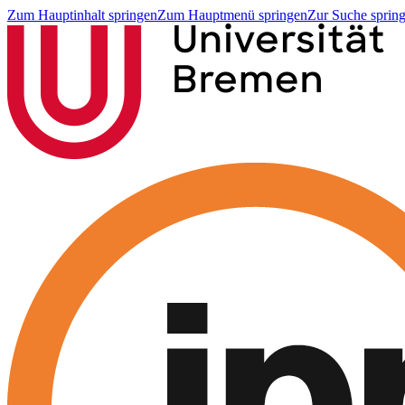
Zum Hauptinhalt springen
Zum Hauptmenü springen
Zur Suche sprin