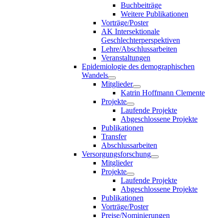
Buchbeiträge
Weitere Publikationen
Vorträge/Poster
AK Intersektionale
Geschlechterperspektiven
Lehre/Abschlussarbeiten
Veranstaltungen
Epidemiologie des demographischen
Wandels
Mitglieder
Katrin Hoffmann Clemente
Projekte
Laufende Projekte
Abgeschlossene Projekte
Publikationen
Transfer
Abschlussarbeiten
Versorgungsforschung
Mitglieder
Projekte
Laufende Projekte
Abgeschlossene Projekte
Publikationen
Vorträge/Poster
Preise/Nominierungen