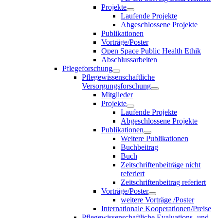
Projekte
Laufende Projekte
Abgeschlossene Projekte
Publikationen
Vorträge/Poster
Open Space Public Health Ethik
Abschlussarbeiten
Pflegeforschung
Pflegewissenschaftliche
Versorgungsforschung
Mitglieder
Projekte
Laufende Projekte
Abgeschlossene Projekte
Publikationen
Weitere Publikationen
Buchbeitrag
Buch
Zeitschriftenbeiträge nicht
referiert
Zeitschriftenbeitrag referiert
Vorträge/Poster
weitere Vorträge /Poster
Internationale Kooperationen/Preise
Pflegewissenschaftliche Evaluations- und