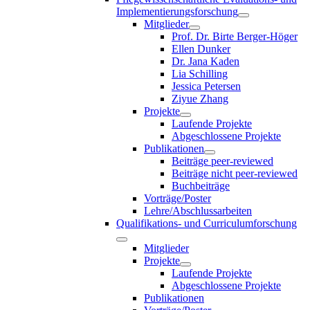
Implementierungsforschung
Mitglieder
Prof. Dr. Birte Berger-Höger
Ellen Dunker
Dr. Jana Kaden
Lia Schilling
Jessica Petersen
Ziyue Zhang
Projekte
Laufende Projekte
Abgeschlossene Projekte
Publikationen
Beiträge peer-reviewed
Beiträge nicht peer-reviewed
Buchbeiträge
Vorträge/Poster
Lehre/Abschlussarbeiten
Qualifikations- und Curriculumforschung
Mitglieder
Projekte
Laufende Projekte
Abgeschlossene Projekte
Publikationen