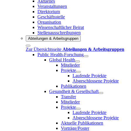
Aktuelles
Veranstaltungen
Direktorium
Geschäftsstelle
Organisation
Wissenschaftlicher Beirat
Stellenausschreibungen
Abteilungen & Arbeitsgruppen
Zur Übersichtsseite
Abteilungen & Arbeitsgruppen
Public Health-Forschung
Global Health
Mitglieder
Projekte
Laufende Projekte
Abgeschlossene Projekte
Publikationen
Gesundheit & Gesellschaft
Transfer
Mitglieder
Projekte
Laufende Projekte
Abgeschlossene Projekte
Aktuelle Publikationen
Vorträge/Poster