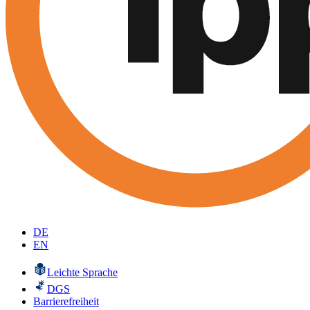
DE
EN
Leichte Sprache
DGS
Barrierefreiheit