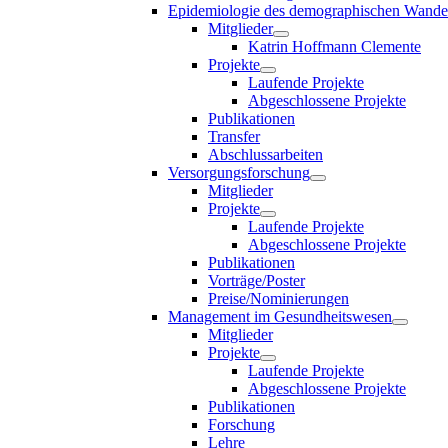
Epidemiologie des demographischen Wande
Mitglieder
Katrin Hoffmann Clemente
Projekte
Laufende Projekte
Abgeschlossene Projekte
Publikationen
Transfer
Abschlussarbeiten
Versorgungsforschung
Mitglieder
Projekte
Laufende Projekte
Abgeschlossene Projekte
Publikationen
Vorträge/Poster
Preise/Nominierungen
Management im Gesundheitswesen
Mitglieder
Projekte
Laufende Projekte
Abgeschlossene Projekte
Publikationen
Forschung
Lehre