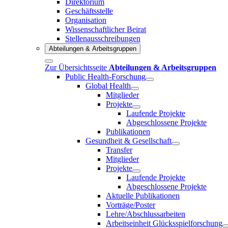
Direktorium
Geschäftsstelle
Organisation
Wissenschaftlicher Beirat
Stellenausschreibungen
Abteilungen & Arbeitsgruppen
Zur Übersichtsseite
Abteilungen & Arbeitsgruppen
Public Health-Forschung
Global Health
Mitglieder
Projekte
Laufende Projekte
Abgeschlossene Projekte
Publikationen
Gesundheit & Gesellschaft
Transfer
Mitglieder
Projekte
Laufende Projekte
Abgeschlossene Projekte
Aktuelle Publikationen
Vorträge/Poster
Lehre/Abschlussarbeiten
Arbeitseinheit Glücksspielforschung