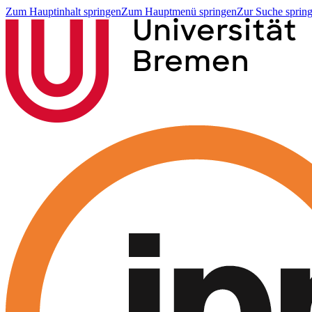
Zum Hauptinhalt springen
Zum Hauptmenü springen
Zur Suche sprin