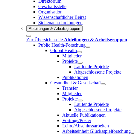
Direktorium
Geschäftsstelle
Organisation
Wissenschaftlicher Beirat
Stellenausschreibungen
Abteilungen & Arbeitsgruppen
Zur Übersichtsseite
Abteilungen & Arbeitsgruppen
Public Health-Forschung
Global Health
Mitglieder
Projekte
Laufende Projekte
Abgeschlossene Projekte
Publikationen
Gesundheit & Gesellschaft
Transfer
Mitglieder
Projekte
Laufende Projekte
Abgeschlossene Projekte
Aktuelle Publikationen
Vorträge/Poster
Lehre/Abschlussarbeiten
Arbeitseinheit Glücksspielforschung