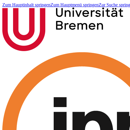
Zum Hauptinhalt springen
Zum Hauptmenü springen
Zur Suche sprin