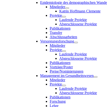
Epidemiologie des demographischen Wande
Mitglieder
Katrin Hoffmann Clemente
Projekte
Laufende Projekte
Abgeschlossene Projekte
Publikationen
Transfer
Abschlussarbeiten
Versorgungsforschung
Mitglieder
Projekte
Laufende Projekte
Abgeschlossene Projekte
Publikationen
Vorträge/Poster
Preise/Nominierungen
Management im Gesundheitswesen
Mitglieder
Projekte
Laufende Projekte
Abgeschlossene Projekte
Publikationen
Forschung
Lehre