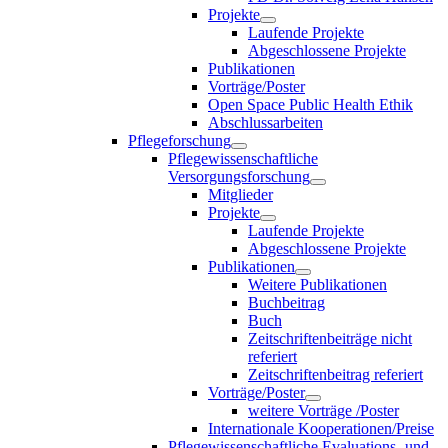
Projekte
Laufende Projekte
Abgeschlossene Projekte
Publikationen
Vorträge/Poster
Open Space Public Health Ethik
Abschlussarbeiten
Pflegeforschung
Pflegewissenschaftliche
Versorgungsforschung
Mitglieder
Projekte
Laufende Projekte
Abgeschlossene Projekte
Publikationen
Weitere Publikationen
Buchbeitrag
Buch
Zeitschriftenbeiträge nicht
referiert
Zeitschriftenbeitrag referiert
Vorträge/Poster
weitere Vorträge /Poster
Internationale Kooperationen/Preise
Pflegewissenschaftliche Evaluations- und