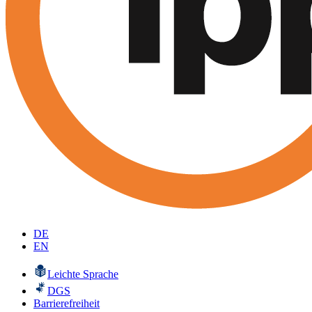
DE
EN
Leichte Sprache
DGS
Barrierefreiheit