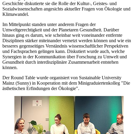
Geschichte diskutierte sie die Rolle der Kultur-, Geistes- und
Sozialwissenschaften angesichts aktueller Fragen von Ökologie und
Klimawandel.
Im Mittelpunkt standen unter anderem Fragen der
Umweltgerechtigkeit und der Planetaren Gesundheit. Darüber
hinaus ging es darum, wie scheinbar weit voneinander entfernte
Disziplinen stärker miteinander vernetzt werden können und wie ein
besseres gegenseitiges Verständnis wissenschaftlicher Perspektiven
und Fachsprachen gelingen kann. Diskutiert wurde auch, welche
Synergien in der Kommunikation über Forschung zu Umwelt und
Gesundheit durch interdisziplinäre Zusammenarbeit entstehen
können.
Der Round Table wurde organisiert von Sustainable University
Mainz (Sunny) in Kooperation mit dem Minigraduiertenkolleg "Die
ästhetischen Erfindungen der Ökologie".