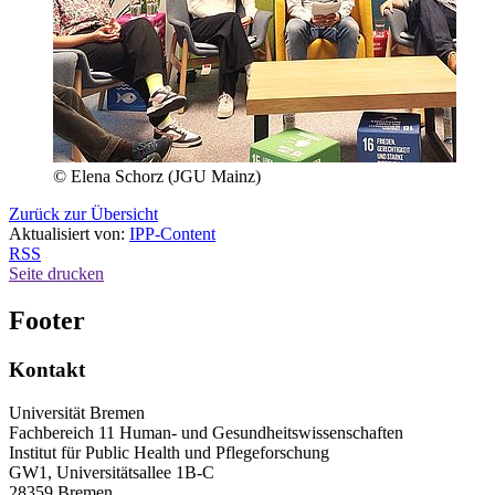
© Elena Schorz (JGU Mainz)
Zurück zur Übersicht
Aktualisiert von:
IPP-Content
RSS
Seite drucken
Footer
Kontakt
Universität Bremen
Fachbereich 11 Human- und Gesundheitswissenschaften
Institut für Public Health und Pflegeforschung
GW1, Universitätsallee 1B-C
28359 Bremen