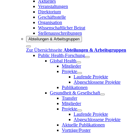
Aktuelles
Veranstaltungen
Direktorium
Geschäftsstelle
Organisation
Wissenschaftlicher Beirat
Stellenausschreibungen
Abteilungen & Arbeitsgruppen
Zur Übersichtsseite
Abteilungen & Arbeitsgruppen
Public Health-Forschung
Global Health
Mitglieder
Projekte
Laufende Projekte
Abgeschlossene Projekte
Publikationen
Gesundheit & Gesellschaft
Transfer
Mitglieder
Projekte
Laufende Projekte
Abgeschlossene Projekte
Aktuelle Publikationen
Vorträge/Poster