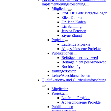
Implementierungsforschung
Mitglieder
Prof. Dr. Birte Berger-Höger
Ellen Dunker
Dr. Jana Kaden
Lia Schilling
Jessica Petersen
Ziyue Zhang
Projekte
Laufende Projekte
Abgeschlossene Projekte
Publikationen
Beiträge peer-reviewed
Beiträge nicht peer-reviewed
Buchbeiträge
Vorträge/Poster
Lehre/Abschlussarbeiten
Qualifikations- und Curriculumforschung
Mitglieder
Projekte
Laufende Projekte
Abgeschlossene Projekte
Publikationen