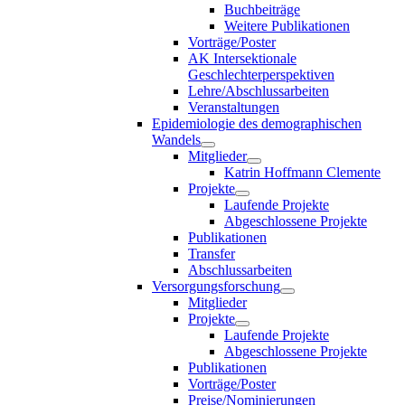
Buchbeiträge
Weitere Publikationen
Vorträge/Poster
AK Intersektionale
Geschlechterperspektiven
Lehre/Abschlussarbeiten
Veranstaltungen
Epidemiologie des demographischen
Wandels
Mitglieder
Katrin Hoffmann Clemente
Projekte
Laufende Projekte
Abgeschlossene Projekte
Publikationen
Transfer
Abschlussarbeiten
Versorgungsforschung
Mitglieder
Projekte
Laufende Projekte
Abgeschlossene Projekte
Publikationen
Vorträge/Poster
Preise/Nominierungen