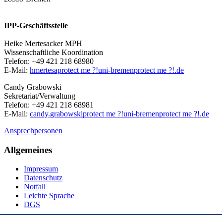
IPP-Geschäftsstelle
Heike Mertesacker MPH
Wissenschaftliche Koordination
Telefon: +49 421 218 68980
E-Mail:
hmertesa
protect me ?!
uni-bremen
protect me ?!
.de
Candy Grabowski
Sekretariat/Verwaltung
Telefon: +49 421 218 68981
E-Mail:
candy.grabowski
protect me ?!
uni-bremen
protect me ?!
.de
Ansprechpersonen
Allgemeines
Impressum
Datenschutz
Notfall
Leichte Sprache
DGS