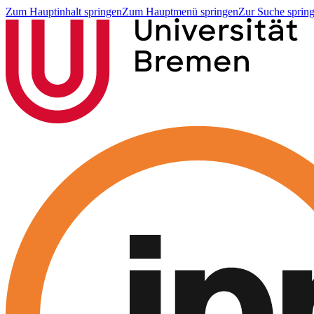
Zum Hauptinhalt springen
Zum Hauptmenü springen
Zur Suche sprin