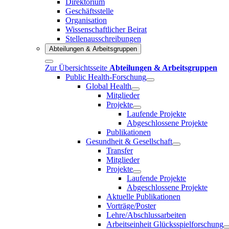
Direktorium
Geschäftsstelle
Organisation
Wissenschaftlicher Beirat
Stellenausschreibungen
Abteilungen & Arbeitsgruppen
Zur Übersichtsseite
Abteilungen & Arbeitsgruppen
Public Health-Forschung
Global Health
Mitglieder
Projekte
Laufende Projekte
Abgeschlossene Projekte
Publikationen
Gesundheit & Gesellschaft
Transfer
Mitglieder
Projekte
Laufende Projekte
Abgeschlossene Projekte
Aktuelle Publikationen
Vorträge/Poster
Lehre/Abschlussarbeiten
Arbeitseinheit Glücksspielforschung