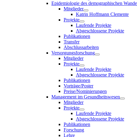
Epidemiologie des demographischen Wande
Mitglieder
Katrin Hoffmann Clemente
Projekte
Laufende Projekte
Abgeschlossene Projekte
Publikationen
Transfer
Abschlussarbeiten
Versorgungsforschung
Mitglieder
Projekte
Laufende Projekte
Abgeschlossene Projekte
Publikationen
Vorträge/Poster
Preise/Nominierungen
Management im Gesundheitswesen
Mitglieder
Projekte
Laufende Projekte
Abgeschlossene Projekte
Publikationen
Forschung
Lehre