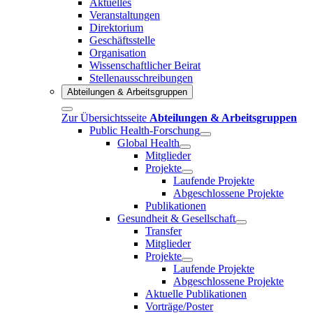
Aktuelles
Veranstaltungen
Direktorium
Geschäftsstelle
Organisation
Wissenschaftlicher Beirat
Stellenausschreibungen
Abteilungen & Arbeitsgruppen
Zur Übersichtsseite
Abteilungen & Arbeitsgruppen
Public Health-Forschung
Global Health
Mitglieder
Projekte
Laufende Projekte
Abgeschlossene Projekte
Publikationen
Gesundheit & Gesellschaft
Transfer
Mitglieder
Projekte
Laufende Projekte
Abgeschlossene Projekte
Aktuelle Publikationen
Vorträge/Poster