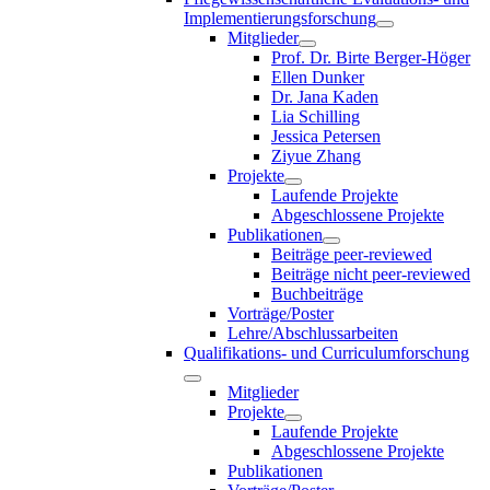
Implementierungsforschung
Mitglieder
Prof. Dr. Birte Berger-Höger
Ellen Dunker
Dr. Jana Kaden
Lia Schilling
Jessica Petersen
Ziyue Zhang
Projekte
Laufende Projekte
Abgeschlossene Projekte
Publikationen
Beiträge peer-reviewed
Beiträge nicht peer-reviewed
Buchbeiträge
Vorträge/Poster
Lehre/Abschlussarbeiten
Qualifikations- und Curriculumforschung
Mitglieder
Projekte
Laufende Projekte
Abgeschlossene Projekte
Publikationen