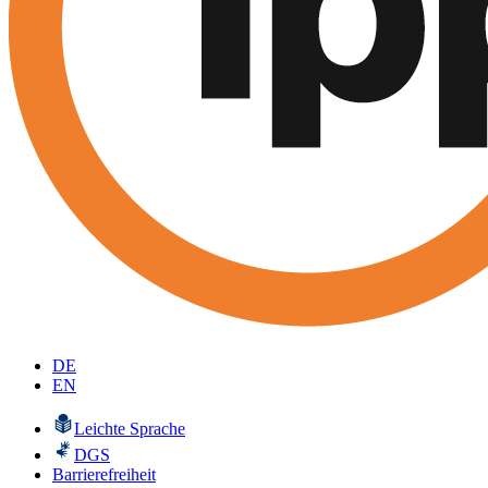
DE
EN
Leichte Sprache
DGS
Barrierefreiheit