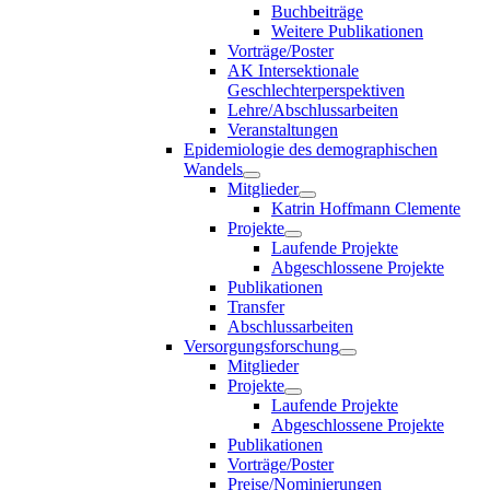
Buchbeiträge
Weitere Publikationen
Vorträge/Poster
AK Intersektionale
Geschlechterperspektiven
Lehre/Abschlussarbeiten
Veranstaltungen
Epidemiologie des demographischen
Wandels
Mitglieder
Katrin Hoffmann Clemente
Projekte
Laufende Projekte
Abgeschlossene Projekte
Publikationen
Transfer
Abschlussarbeiten
Versorgungsforschung
Mitglieder
Projekte
Laufende Projekte
Abgeschlossene Projekte
Publikationen
Vorträge/Poster
Preise/Nominierungen