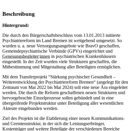
Beschreibung
Hintergrund:
Die durch den Bürgerschaftsbeschluss vom 13.01.2013 initiierte
Psychiatriereform im Land Bremen ist weitgehend umgesetzt. So
wurden u. a. neue Versorgungsangebote wie BravO geschaffen,
Gemeindepsychiatrische Verbünde (GPVs) eingerichtet und
Genesungsbegleiter:innen
in psychiatrischen Krankenhäusern
eingestellt. In der Zeit wurden viele Strukturen geschaffen, die
Mitbestimmung und Mitgestaltung aller Beteiligten ermöglichen.
Mit dem Transferprojekt “Stärkung psychischer Gesundheit –
Weiterentwicklung der Psychiatriereform Bremen“ (angelegt für den
Zeitraum von Mai 2022 bis Mai 2024) soll eine neue Ära eingeleitet
werden. Die durch die Reform geschaffenen neuen Strukturen und
hervorgebrachte Einzelprozesse sollen gebündelt und in eine
übergreifende Projektstruktur unter Beteiligung aller wesentlichen
Akteure eingebunden werden.
Ziel des Projekts ist die Etablierung einer neuen Kommunikations-
und Gremienstruktur, in der sich die Leistungserbringer,
Kostenträger und weitere Beteiligte der verschiedenen Bereiche