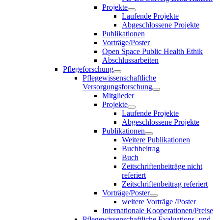
Projekte
Laufende Projekte
Abgeschlossene Projekte
Publikationen
Vorträge/Poster
Open Space Public Health Ethik
Abschlussarbeiten
Pflegeforschung
Pflegewissenschaftliche
Versorgungsforschung
Mitglieder
Projekte
Laufende Projekte
Abgeschlossene Projekte
Publikationen
Weitere Publikationen
Buchbeitrag
Buch
Zeitschriftenbeiträge nicht
referiert
Zeitschriftenbeitrag referiert
Vorträge/Poster
weitere Vorträge /Poster
Internationale Kooperationen/Preise
Pflegewissenschaftliche Evaluations- und