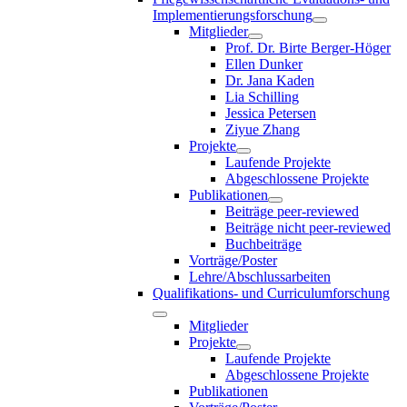
Implementierungsforschung
Mitglieder
Prof. Dr. Birte Berger-Höger
Ellen Dunker
Dr. Jana Kaden
Lia Schilling
Jessica Petersen
Ziyue Zhang
Projekte
Laufende Projekte
Abgeschlossene Projekte
Publikationen
Beiträge peer-reviewed
Beiträge nicht peer-reviewed
Buchbeiträge
Vorträge/Poster
Lehre/Abschlussarbeiten
Qualifikations- und Curriculumforschung
Mitglieder
Projekte
Laufende Projekte
Abgeschlossene Projekte
Publikationen