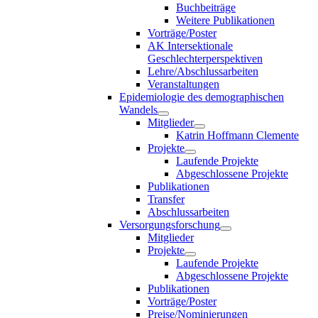
Buchbeiträge
Weitere Publikationen
Vorträge/Poster
AK Intersektionale
Geschlechterperspektiven
Lehre/Abschlussarbeiten
Veranstaltungen
Epidemiologie des demographischen
Wandels
Mitglieder
Katrin Hoffmann Clemente
Projekte
Laufende Projekte
Abgeschlossene Projekte
Publikationen
Transfer
Abschlussarbeiten
Versorgungsforschung
Mitglieder
Projekte
Laufende Projekte
Abgeschlossene Projekte
Publikationen
Vorträge/Poster
Preise/Nominierungen