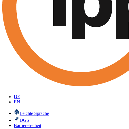
DE
EN
Leichte Sprache
DGS
Barrierefreiheit