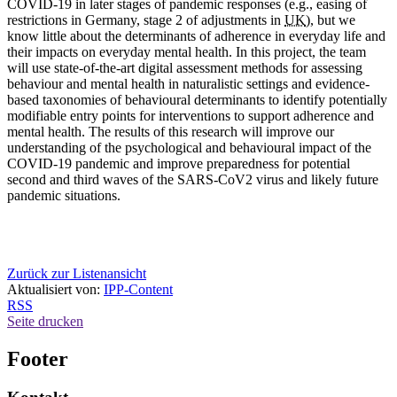
COVID-19 in later stages of pandemic responses (e.g., easing of
restrictions in Germany, stage 2 of adjustments in
UK
), but we
know little about the determinants of adherence in everyday life and
their impacts on everyday mental health. In this project, the team
will use state-of-the-art digital assessment methods for assessing
behaviour and mental health in naturalistic settings and evidence-
based taxonomies of behavioural determinants to identify potentially
modifiable entry points for interventions to support adherence and
mental health. The results of this research will improve our
understanding of the psychological and behavioural impact of the
COVID-19 pandemic and improve preparedness for potential
second and third waves of the SARS-CoV2 virus and likely future
pandemic situations.
Zurück zur Listenansicht
Aktualisiert von:
IPP-Content
RSS
Seite drucken
Footer