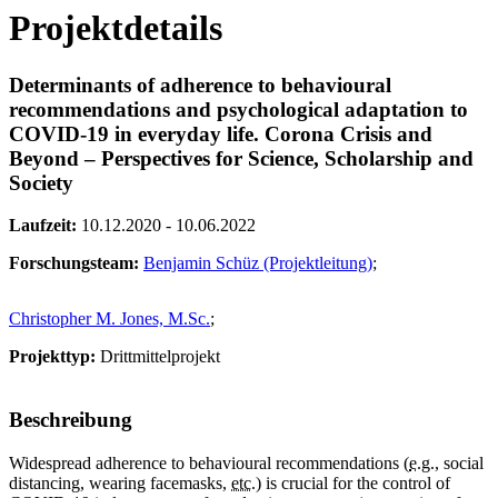
Projektdetails
Determinants of adherence to behavioural
recommendations and psychological adaptation to
COVID-19 in everyday life. Corona Crisis and
Beyond – Perspectives for Science, Scholarship and
Society
Laufzeit:
10.12.2020 - 10.06.2022
Forschungsteam:
Benjamin Schüz (Projektleitung)
;
Christopher M. Jones, M.Sc.
;
Projekttyp:
Drittmittelprojekt
Beschreibung
Widespread adherence to behavioural recommendations (
e.g.
, social
distancing, wearing facemasks,
etc.
) is crucial for the control of