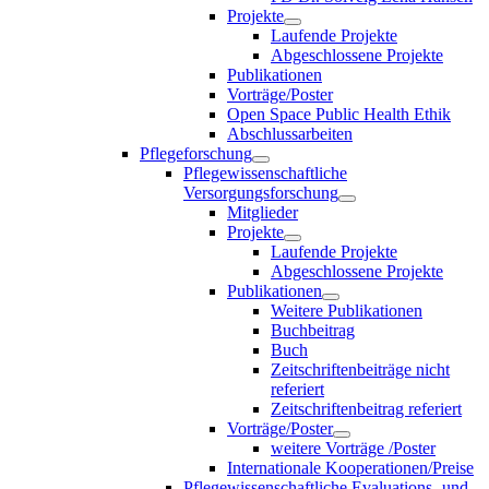
Projekte
Laufende Projekte
Abgeschlossene Projekte
Publikationen
Vorträge/Poster
Open Space Public Health Ethik
Abschlussarbeiten
Pflegeforschung
Pflegewissenschaftliche
Versorgungsforschung
Mitglieder
Projekte
Laufende Projekte
Abgeschlossene Projekte
Publikationen
Weitere Publikationen
Buchbeitrag
Buch
Zeitschriftenbeiträge nicht
referiert
Zeitschriftenbeitrag referiert
Vorträge/Poster
weitere Vorträge /Poster
Internationale Kooperationen/Preise
Pflegewissenschaftliche Evaluations- und