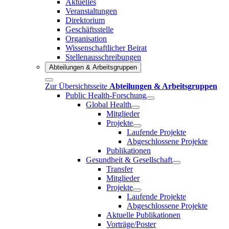
Aktuelles
Veranstaltungen
Direktorium
Geschäftsstelle
Organisation
Wissenschaftlicher Beirat
Stellenausschreibungen
Abteilungen & Arbeitsgruppen
Zur Übersichtsseite
Abteilungen & Arbeitsgruppen
Public Health-Forschung
Global Health
Mitglieder
Projekte
Laufende Projekte
Abgeschlossene Projekte
Publikationen
Gesundheit & Gesellschaft
Transfer
Mitglieder
Projekte
Laufende Projekte
Abgeschlossene Projekte
Aktuelle Publikationen
Vorträge/Poster