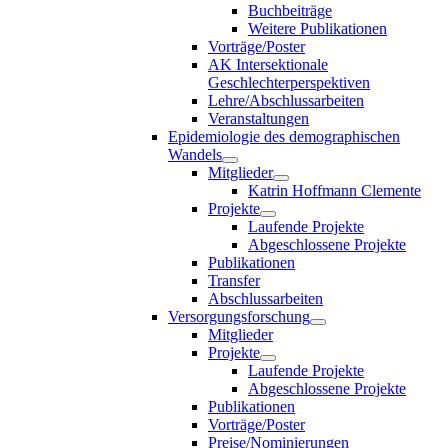
Buchbeiträge
Weitere Publikationen
Vorträge/Poster
AK Intersektionale
Geschlechterperspektiven
Lehre/Abschlussarbeiten
Veranstaltungen
Epidemiologie des demographischen
Wandels
Mitglieder
Katrin Hoffmann Clemente
Projekte
Laufende Projekte
Abgeschlossene Projekte
Publikationen
Transfer
Abschlussarbeiten
Versorgungsforschung
Mitglieder
Projekte
Laufende Projekte
Abgeschlossene Projekte
Publikationen
Vorträge/Poster
Preise/Nominierungen