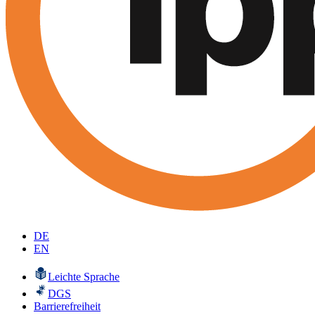
DE
EN
Leichte Sprache
DGS
Barrierefreiheit