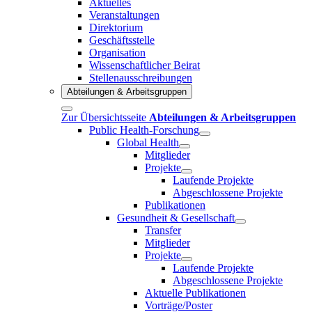
Aktuelles
Veranstaltungen
Direktorium
Geschäftsstelle
Organisation
Wissenschaftlicher Beirat
Stellenausschreibungen
Abteilungen & Arbeitsgruppen
Zur Übersichtsseite
Abteilungen & Arbeitsgruppen
Public Health-Forschung
Global Health
Mitglieder
Projekte
Laufende Projekte
Abgeschlossene Projekte
Publikationen
Gesundheit & Gesellschaft
Transfer
Mitglieder
Projekte
Laufende Projekte
Abgeschlossene Projekte
Aktuelle Publikationen
Vorträge/Poster