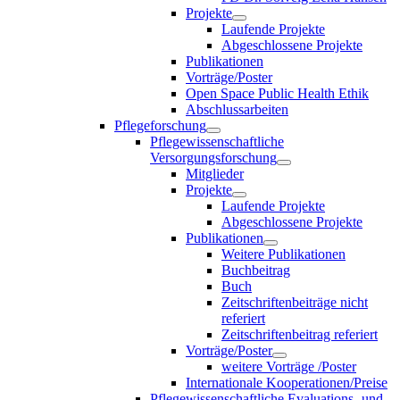
Projekte
Laufende Projekte
Abgeschlossene Projekte
Publikationen
Vorträge/Poster
Open Space Public Health Ethik
Abschlussarbeiten
Pflegeforschung
Pflegewissenschaftliche
Versorgungsforschung
Mitglieder
Projekte
Laufende Projekte
Abgeschlossene Projekte
Publikationen
Weitere Publikationen
Buchbeitrag
Buch
Zeitschriftenbeiträge nicht
referiert
Zeitschriftenbeitrag referiert
Vorträge/Poster
weitere Vorträge /Poster
Internationale Kooperationen/Preise
Pflegewissenschaftliche Evaluations- und