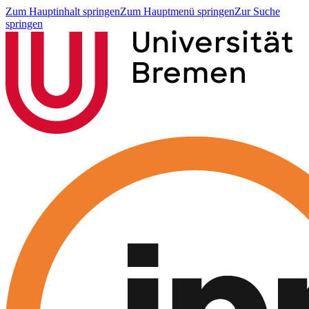
Zum Hauptinhalt springen
Zum Hauptmenü springen
Zur Suche
springen