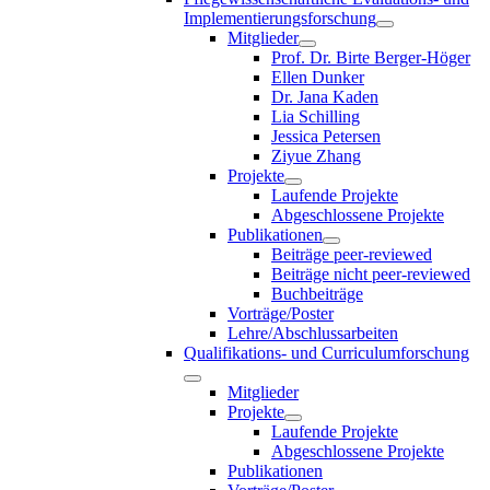
Implementierungsforschung
Mitglieder
Prof. Dr. Birte Berger-Höger
Ellen Dunker
Dr. Jana Kaden
Lia Schilling
Jessica Petersen
Ziyue Zhang
Projekte
Laufende Projekte
Abgeschlossene Projekte
Publikationen
Beiträge peer-reviewed
Beiträge nicht peer-reviewed
Buchbeiträge
Vorträge/Poster
Lehre/Abschlussarbeiten
Qualifikations- und Curriculumforschung
Mitglieder
Projekte
Laufende Projekte
Abgeschlossene Projekte
Publikationen