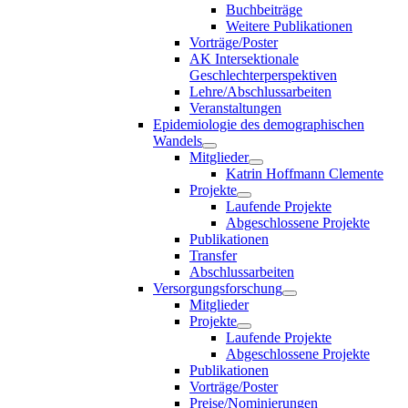
Buchbeiträge
Weitere Publikationen
Vorträge/Poster
AK Intersektionale
Geschlechterperspektiven
Lehre/Abschlussarbeiten
Veranstaltungen
Epidemiologie des demographischen
Wandels
Mitglieder
Katrin Hoffmann Clemente
Projekte
Laufende Projekte
Abgeschlossene Projekte
Publikationen
Transfer
Abschlussarbeiten
Versorgungsforschung
Mitglieder
Projekte
Laufende Projekte
Abgeschlossene Projekte
Publikationen
Vorträge/Poster
Preise/Nominierungen