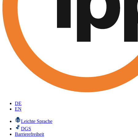
DE
EN
Leichte Sprache
DGS
Barrierefreiheit