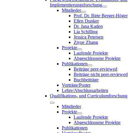
Implementierungsforschung
Mitglieder
Prof. Dr. Birte Berger-Höger
Ellen Dunker
Dr. Jana Kaden
Lia Schilling
Jessica Petersen
Ziyue Zhang
Projekte
Laufende Projekte
Abgeschlossene Projekte
Publikationen
Beiträge peer-reviewed
Beiträge nicht peer-reviewed
Buchbeiträge
Vorträge/Poster
Lehre/Abschlussarbeiten
Qualifikations- und Curriculumforschung
Mitglieder
Projekte
Laufende Projekte
Abgeschlossene Projekte
Publikationen