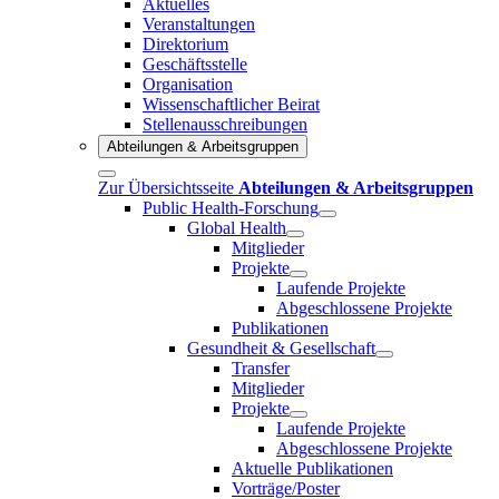
Aktuelles
Veranstaltungen
Direktorium
Geschäftsstelle
Organisation
Wissenschaftlicher Beirat
Stellenausschreibungen
Abteilungen & Arbeitsgruppen
Zur Übersichtsseite
Abteilungen & Arbeitsgruppen
Public Health-Forschung
Global Health
Mitglieder
Projekte
Laufende Projekte
Abgeschlossene Projekte
Publikationen
Gesundheit & Gesellschaft
Transfer
Mitglieder
Projekte
Laufende Projekte
Abgeschlossene Projekte
Aktuelle Publikationen
Vorträge/Poster