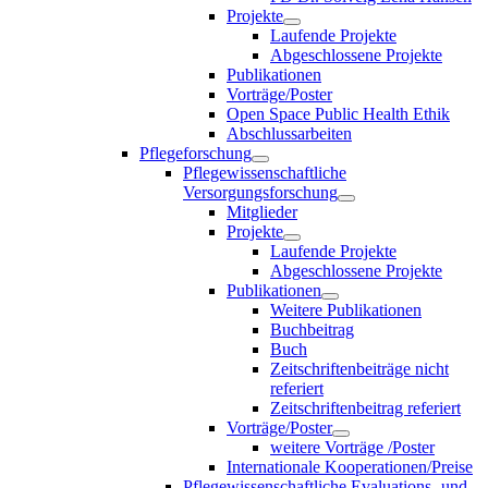
Projekte
Laufende Projekte
Abgeschlossene Projekte
Publikationen
Vorträge/Poster
Open Space Public Health Ethik
Abschlussarbeiten
Pflegeforschung
Pflegewissenschaftliche
Versorgungsforschung
Mitglieder
Projekte
Laufende Projekte
Abgeschlossene Projekte
Publikationen
Weitere Publikationen
Buchbeitrag
Buch
Zeitschriftenbeiträge nicht
referiert
Zeitschriftenbeitrag referiert
Vorträge/Poster
weitere Vorträge /Poster
Internationale Kooperationen/Preise
Pflegewissenschaftliche Evaluations- und