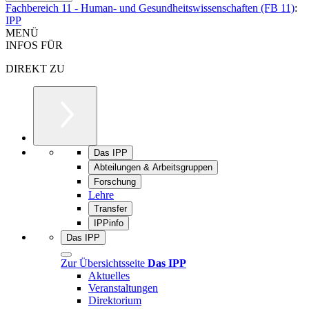
Fachbereich 11 - Human- und Gesundheitswissenschaften (FB 11)
:
IPP
MENÜ
INFOS FÜR
DIREKT ZU
Das IPP
Abteilungen & Arbeitsgruppen
Forschung
Lehre
Transfer
IPPinfo
Das IPP
Zur Übersichtsseite
Das IPP
Aktuelles
Veranstaltungen
Direktorium