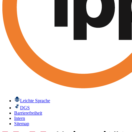
Leichte Sprache
DGS
Barrierefreiheit
Intern
Sitemap