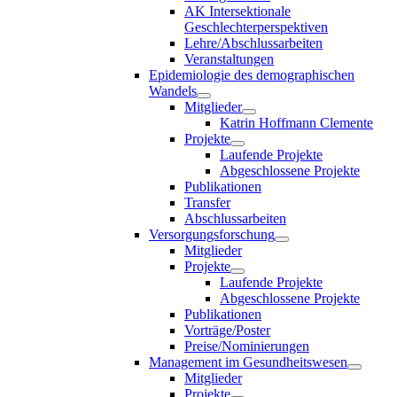
AK Intersektionale
Geschlechterperspektiven
Lehre/Abschlussarbeiten
Veranstaltungen
Epidemiologie des demographischen
Wandels
Mitglieder
Katrin Hoffmann Clemente
Projekte
Laufende Projekte
Abgeschlossene Projekte
Publikationen
Transfer
Abschlussarbeiten
Versorgungsforschung
Mitglieder
Projekte
Laufende Projekte
Abgeschlossene Projekte
Publikationen
Vorträge/Poster
Preise/Nominierungen
Management im Gesundheitswesen
Mitglieder
Projekte