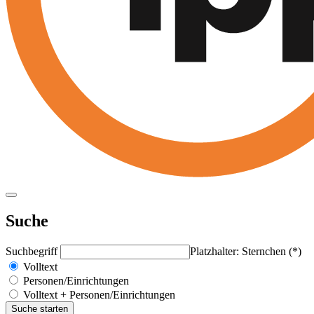
Suche
Suchbegriff
Platzhalter: Sternchen (*)
Volltext
Personen/Einrichtungen
Volltext + Personen/Einrichtungen