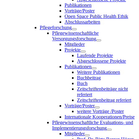
Publikationen
Vorträge/Poster
Open Space Public Health Ethik
Abschlussarbeiten
Pflegeforschung
Pflegewissenschaftliche
Versorgungsforschung
Mitglieder
Projekte
Laufende Projekte
Abgeschlossene Projekte
Publikationen
Weitere Publikationen
Buchbeitrag
Buch
Zeitschriftenbeiträge nicht
referiert
Zeitschriftenbeitrag referiert
Vorträge/Poster
weitere Vorträge /Poster
Internationale Kooperationen/Preise
Pflegewissenschaftliche Evaluations- und
Implementierungsforschung
Mitglieder