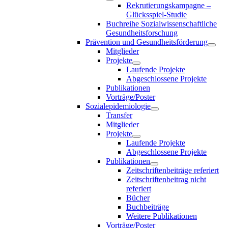
Rekrutierungskampagne –
Glücksspiel-Studie
Buchreihe Sozialwissenschaftliche
Gesundheitsforschung
Prävention und Gesundheitsförderung
Mitglieder
Projekte
Laufende Projekte
Abgeschlossene Projekte
Publikationen
Vorträge/Poster
Sozialepidemiologie
Transfer
Mitglieder
Projekte
Laufende Projekte
Abgeschlossene Projekte
Publikationen
Zeitschriftenbeiträge referiert
Zeitschriftenbeitrag nicht
referiert
Bücher
Buchbeiträge
Weitere Publikationen
Vorträge/Poster