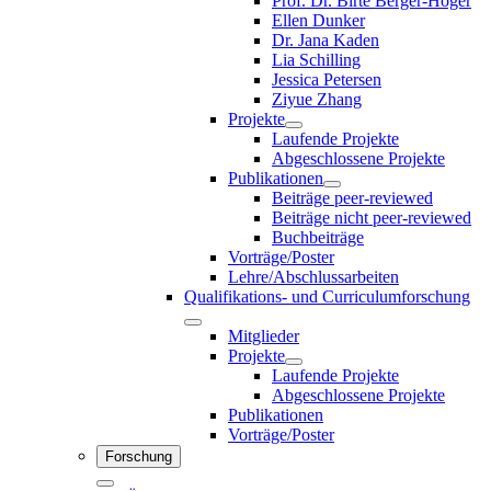
Prof. Dr. Birte Berger-Höger
Ellen Dunker
Dr. Jana Kaden
Lia Schilling
Jessica Petersen
Ziyue Zhang
Projekte
Laufende Projekte
Abgeschlossene Projekte
Publikationen
Beiträge peer-reviewed
Beiträge nicht peer-reviewed
Buchbeiträge
Vorträge/Poster
Lehre/Abschlussarbeiten
Qualifikations- und Curriculumforschung
Mitglieder
Projekte
Laufende Projekte
Abgeschlossene Projekte
Publikationen
Vorträge/Poster
Forschung