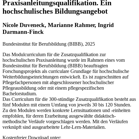
Praxisanleitungsqualifikation. Ein
hochschulisches Bildungsangebot
Nicole Duveneck, Marianne Rahmer, Ingrid
Darmann-Finck
Bundesinstitut für Berufsbildung (BIBB), 2025
Das Modulcurriculum für die Zusatzqualifikation zur
hochschulischen Praxisanleitung wurde im Rahmen eines vom
Bundesinstitut für Berufsbildung (BIBB) beauftragten
Forschungsprojekts als curriculare Grundlage für hochschulische
Weiterbildungseinrichtungen entwickelt. Es ist zugeschnitten auf
Pflegefachpersonen mit abgeschlossener hochschulischer
Pflegeausbildung oder mit einem pflegespezifischen
Bachelorstudium.
Das Curriculum für die 300-stündige Zusatzqualifikation besteht aus
fünf Modulen mit einem Umfang von jeweils 30 bis 120 Stunden.
Zu den Modulen werden konkrete Lernsituationen und -einheiten
empfohlen, für deren Erarbeitung ausgewählte didaktisch-
methodische Verläufe vorgeschlagen werden. Mit den Verläufen
verknüpft sind ausgearbeitete Lehr-Lern-Materialien.
Kostenfreier Download unter: