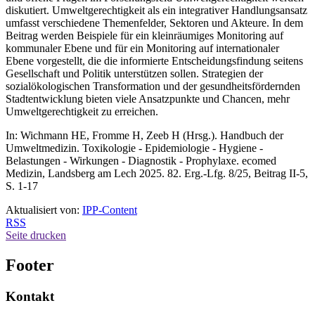
diskutiert. Umweltgerechtigkeit als ein integrativer Handlungsansatz
umfasst verschiedene Themenfelder, Sektoren und Akteure. In dem
Beitrag werden Beispiele für ein kleinräumiges Monitoring auf
kommunaler Ebene und für ein Monitoring auf internationaler
Ebene vorgestellt, die die informierte Entscheidungsfindung seitens
Gesellschaft und Politik unterstützen sollen. Strategien der
sozialökologischen Transformation und der gesundheitsfördernden
Stadtentwicklung bieten viele Ansatzpunkte und Chancen, mehr
Umweltgerechtigkeit zu erreichen.
In: Wichmann HE, Fromme H, Zeeb H (Hrsg.). Handbuch der
Umweltmedizin. Toxikologie - Epidemiologie - Hygiene -
Belastungen - Wirkungen - Diagnostik - Prophylaxe. ecomed
Medizin, Landsberg am Lech 2025. 82. Erg.-Lfg. 8/25, Beitrag II-5,
S. 1-17
Aktualisiert von:
IPP-Content
RSS
Seite drucken
Footer
Kontakt