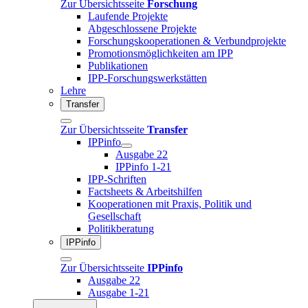
Zur Übersichtsseite
Forschung
Laufende Projekte
Abgeschlossene Projekte
Forschungskooperationen & Verbundprojekte
Promotionsmöglichkeiten am IPP
Publikationen
IPP-Forschungswerkstätten
Lehre
Transfer
Zur Übersichtsseite
Transfer
IPPinfo
Ausgabe 22
IPPinfo 1-21
IPP-Schriften
Factsheets & Arbeitshilfen
Kooperationen mit Praxis, Politik und
Gesellschaft
Politikberatung
IPPinfo
Zur Übersichtsseite
IPPinfo
Ausgabe 22
Ausgabe 1-21