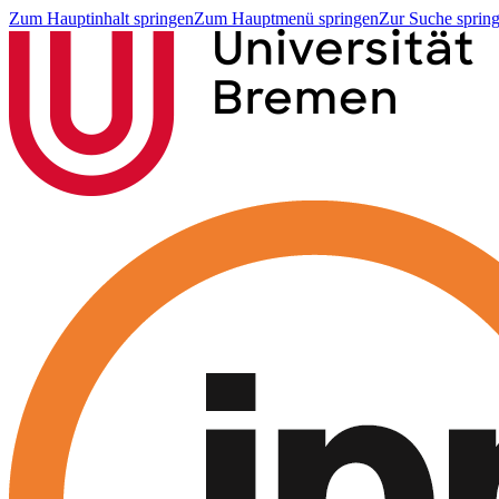
Zum Hauptinhalt springen
Zum Hauptmenü springen
Zur Suche sprin