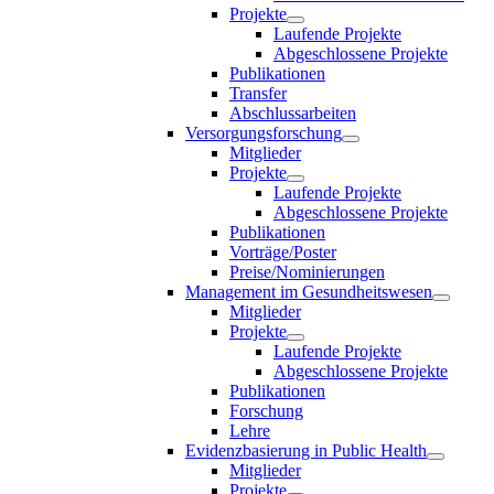
Projekte
Laufende Projekte
Abgeschlossene Projekte
Publikationen
Transfer
Abschlussarbeiten
Versorgungsforschung
Mitglieder
Projekte
Laufende Projekte
Abgeschlossene Projekte
Publikationen
Vorträge/Poster
Preise/Nominierungen
Management im Gesundheitswesen
Mitglieder
Projekte
Laufende Projekte
Abgeschlossene Projekte
Publikationen
Forschung
Lehre
Evidenzbasierung in Public Health
Mitglieder
Projekte