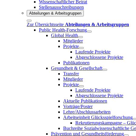
Wissenschaftlicher Beirat
Stellenausschreibungen
Abteilungen & Arbeitsgruppen
Zur Übersichtsseite
Abteilungen & Arbeitsgruppen
Public Health-Forschung
Global Health
Mitglieder
Projekte
Laufende Projekte
Abgeschlossene Projekte
Publikationen
Gesundheit & Gesellschaft
Transfer
Mitglieder
Projekte
Laufende Projekte
Abgeschlossene Projekte
Aktuelle Publikationen
Vorträge/Poster
Lehre/Abschlussarbeiten
Arbeitseinheit Glücksspielforschung
Rekrutierungskampagne – Glück
Buchreihe Sozialwissenschaftliche G
Prävention und Gesundheitsförderung