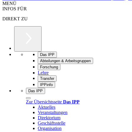
MENÜ
INFOS FÜR
DIREKT ZU
Das IPP
Abteilungen & Arbeitsgruppen
Forschung
Lehre
Transfer
IPPinfo
Das IPP
Zur Übersichtsseite
Das IPP
Aktuelles
Veranstaltungen
Direktorium
Geschäftsstelle
Organisation