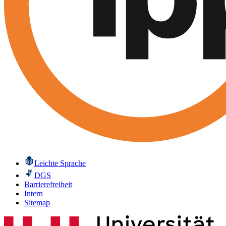
Leichte Sprache
DGS
Barrierefreiheit
Intern
Sitemap