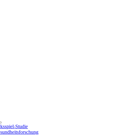
sspiel-Studie
esundheitsforschung