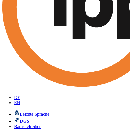
DE
EN
Leichte Sprache
DGS
Barrierefreiheit