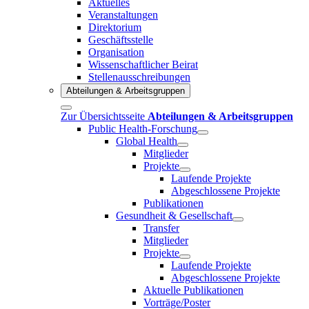
Aktuelles
Veranstaltungen
Direktorium
Geschäftsstelle
Organisation
Wissenschaftlicher Beirat
Stellenausschreibungen
Abteilungen & Arbeitsgruppen
Zur Übersichtsseite
Abteilungen & Arbeitsgruppen
Public Health-Forschung
Global Health
Mitglieder
Projekte
Laufende Projekte
Abgeschlossene Projekte
Publikationen
Gesundheit & Gesellschaft
Transfer
Mitglieder
Projekte
Laufende Projekte
Abgeschlossene Projekte
Aktuelle Publikationen
Vorträge/Poster