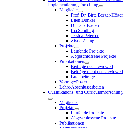
Implementierungsforschung
Mitglieder
Prof. Dr. Birte Berger-Höger
Ellen Dunker
Dr. Jana Kaden
Lia Schilling
Jessica Petersen
Ziyue Zhang
Projekte
Laufende Projekte
Abgeschlossene Projekte
Publikationen
Beiträge peer-reviewed
Beiträge nicht peer-reviewed
Buchbeiträge
Vorträge/Poster
Lehre/Abschlussarbeiten
Qualifikations- und Curriculumforschung
Mitglieder
Projekte
Laufende Projekte
Abgeschlossene Projekte
Publikationen