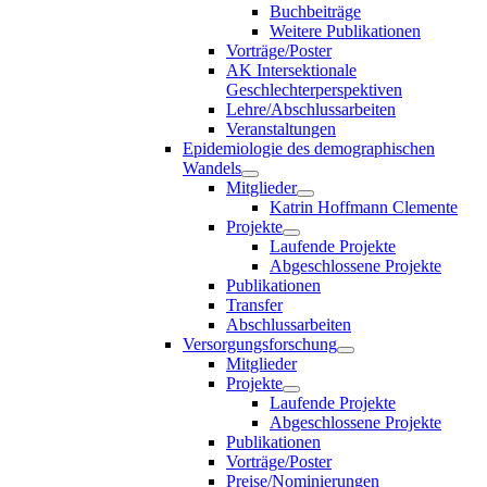
Buchbeiträge
Weitere Publikationen
Vorträge/Poster
AK Intersektionale
Geschlechterperspektiven
Lehre/Abschlussarbeiten
Veranstaltungen
Epidemiologie des demographischen
Wandels
Mitglieder
Katrin Hoffmann Clemente
Projekte
Laufende Projekte
Abgeschlossene Projekte
Publikationen
Transfer
Abschlussarbeiten
Versorgungsforschung
Mitglieder
Projekte
Laufende Projekte
Abgeschlossene Projekte
Publikationen
Vorträge/Poster
Preise/Nominierungen