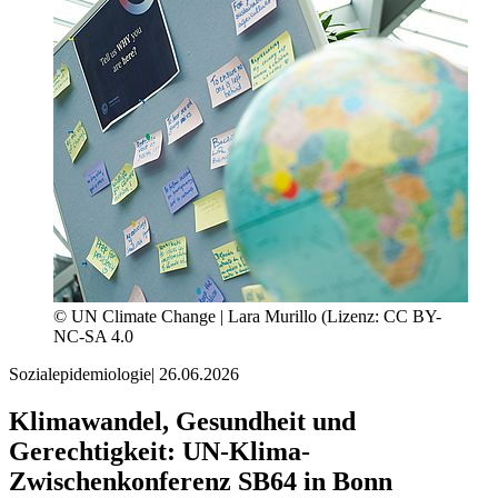
© UN Climate Change | Lara Murillo (Lizenz: CC BY-
NC-SA 4.0
Sozialepidemiologie
|
26.06.2026
Klimawandel, Gesundheit und
Gerechtigkeit: UN-Klima-
Zwischenkonferenz SB64 in Bonn