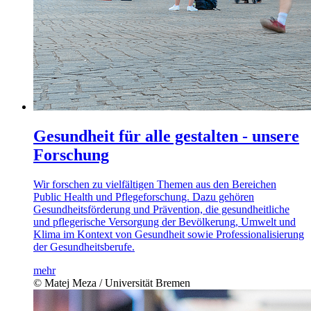
Gesundheit für alle gestalten - unsere
Forschung
Wir forschen zu vielfältigen Themen aus den Bereichen
Public Health und Pflegeforschung. Dazu gehören
Gesundheitsförderung und Prävention, die gesundheitliche
und pflegerische Versorgung der Bevölkerung, Umwelt und
Klima im Kontext von Gesundheit sowie Professionalisierung
der Gesundheitsberufe.
mehr
© Matej Meza / Universität Bremen