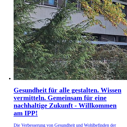
Gesundheit für alle gestalten. Wissen
vermitteln. Gemeinsam für eine
nachhaltige Zukunft - Willkommen
am IPP!
Die Verbesserung von Gesundheit und Wohlbefinden der