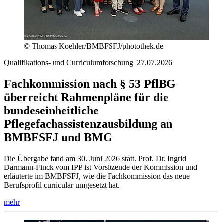
© Thomas Koehler/BMBFSFJ/photothek.de
Qualifikations- und Curriculumforschung
|
27.07.2026
Fachkommission nach § 53 PflBG
überreicht Rahmenpläne für die
bundeseinheitliche
Pflegefachassistenzausbildung an
BMBFSFJ und BMG
Die Übergabe fand am 30. Juni 2026 statt. Prof. Dr. Ingrid
Darmann-Finck vom IPP ist Vorsitzende der Kommission und
erläuterte im BMBFSFJ, wie die Fachkommission das neue
Berufsprofil curricular umgesetzt hat.
mehr