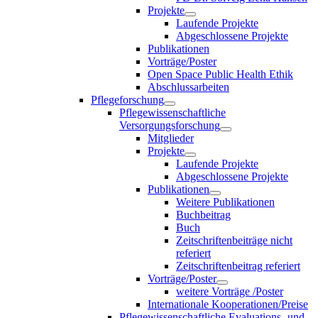
Projekte
Laufende Projekte
Abgeschlossene Projekte
Publikationen
Vorträge/Poster
Open Space Public Health Ethik
Abschlussarbeiten
Pflegeforschung
Pflegewissenschaftliche
Versorgungsforschung
Mitglieder
Projekte
Laufende Projekte
Abgeschlossene Projekte
Publikationen
Weitere Publikationen
Buchbeitrag
Buch
Zeitschriftenbeiträge nicht
referiert
Zeitschriftenbeitrag referiert
Vorträge/Poster
weitere Vorträge /Poster
Internationale Kooperationen/Preise
Pflegewissenschaftliche Evaluations- und