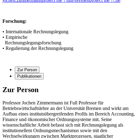
jochen.zimmermann
protect me ?!
uni-bremen
protect me ?!
.de
Forschung:
• Internationale Rechnungslegung
• Empirische
Rechnungslegungsforschung
• Regulierung der Rechnungslegung
Zur Person
Publikationen
Zur Person
Professor Jochen Zimmermann ist Full Professor für
Betriebswirtschaftslehre an der Universität Bremen und wirkt am
Aufbau eines institutsübergreifenden Profils im Bereich Accounting,
Finance und ökonomischer Ordnungssysteme mit. Seine
wissenschaftliche Arbeit befasst sich mit Rechnungslegung als
institutionellem Ordnungsmechanismus sowie mit den
Wechselwirkungen zwischen Marktprozessen, staatlicher