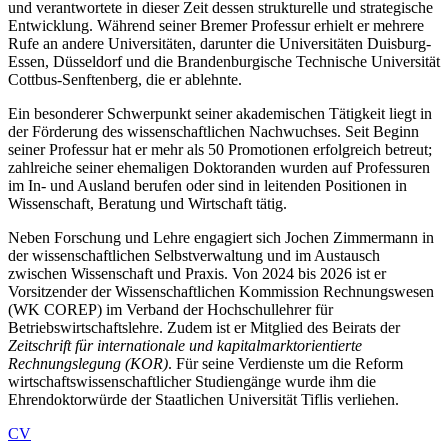
und verantwortete in dieser Zeit dessen strukturelle und strategische
Entwicklung. Während seiner Bremer Professur erhielt er mehrere
Rufe an andere Universitäten, darunter die Universitäten Duisburg-
Essen, Düsseldorf und die Brandenburgische Technische Universität
Cottbus-Senftenberg, die er ablehnte.
Ein besonderer Schwerpunkt seiner akademischen Tätigkeit liegt in
der Förderung des wissenschaftlichen Nachwuchses. Seit Beginn
seiner Professur hat er mehr als 50 Promotionen erfolgreich betreut;
zahlreiche seiner ehemaligen Doktoranden wurden auf Professuren
im In- und Ausland berufen oder sind in leitenden Positionen in
Wissenschaft, Beratung und Wirtschaft tätig.
Neben Forschung und Lehre engagiert sich Jochen Zimmermann in
der wissenschaftlichen Selbstverwaltung und im Austausch
zwischen Wissenschaft und Praxis. Von 2024 bis 2026 ist er
Vorsitzender der Wissenschaftlichen Kommission Rechnungswesen
(WK COREP) im Verband der Hochschullehrer für
Betriebswirtschaftslehre. Zudem ist er Mitglied des Beirats der
Zeitschrift für internationale und kapitalmarktorientierte
Rechnungslegung (KOR)
. Für seine Verdienste um die Reform
wirtschaftswissenschaftlicher Studiengänge wurde ihm die
Ehrendoktorwürde der Staatlichen Universität Tiflis verliehen.
CV