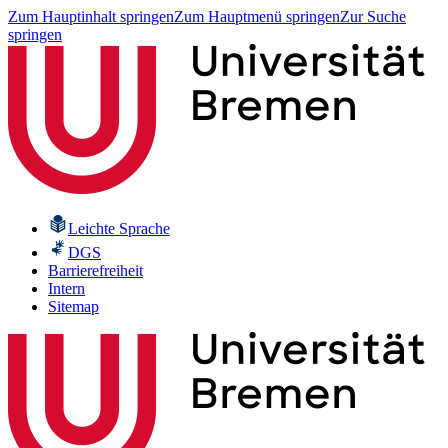
Zum Hauptinhalt springen
Zum Hauptmenü springen
Zur Suche
springen
Leichte Sprache
DGS
Barrierefreiheit
Intern
Sitemap