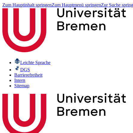
Zum Hauptinhalt springen
Zum Hauptmenü springen
Zur Suche sprin
Leichte Sprache
DGS
Barrierefreiheit
Intern
Sitemap