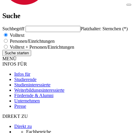
Suche
Suchbegriff
Platzhalter: Sternchen (*)
Volltext
Personen/Einrichtungen
Volltext + Personen/Einrichtungen
MENÜ
INFOS FÜR
Infos für
Studierende
Studieninteressierte
Weiterbildungsinteressierte
Fördernde & Alumni
Unternehmen
Presse
DIREKT ZU
Direkt zu
Fachbereiche