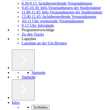
8.30-9.15: fachübergreifende Veranstaltungen
9.45-10.30: Info-Veranstaltungen der Studiengänge
11.00-11.45: Info-Veranstaltungen der Studiengänge
12.00-12.45: fachübergreifende Veranstaltungen
Ab 11 Uhr: ergänzende Veranstaltungen
9-13 Uhr: Infostände
Programmvorschläge
Zu den Tracks
Lageplan
Lageplan an der Uni Bremen
Startseite
Startseite
Infos
Schließen