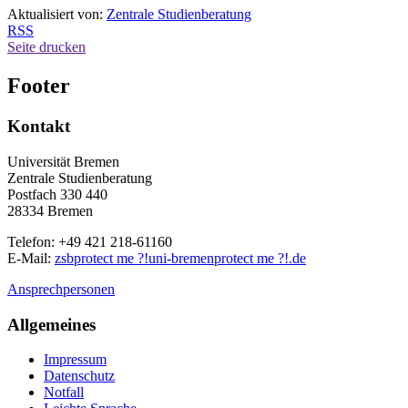
Aktualisiert von:
Zentrale Studienberatung
RSS
Seite drucken
Footer
Kontakt
Universität Bremen
Zentrale Studienberatung
Postfach 330 440
28334 Bremen
Telefon: +49 421 218-61160
E-Mail:
zsb
protect me ?!
uni-bremen
protect me ?!
.de
Ansprechpersonen
Allgemeines
Impressum
Datenschutz
Notfall