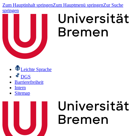
Zum Hauptinhalt springen
Zum Hauptmenü springen
Zur Suche
springen
Leichte Sprache
DGS
Barrierefreiheit
Intern
Sitemap