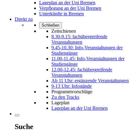
Lageplan an der Uni Bremen
Verpflegung an der Uni Bremen
Unterkünfte in Bremen
Direkt zu
Schließen
Zeitschienen
8.30-9.15: fachübergreifende
Veranstaltungen
9.45-10.30: Info-Veranstaltungen der
Studiengänge
11.00-11.45: Info-Veranstaltungen der
Studiengänge
12.00-12.45: fachübergreifende
Veranstaltungen
Ab 11 Uhr: ergänzende Veranstaltungen
9-13 Uhr: Infostände
Programmvorschläge
Zu den Tracks
Lageplan
Lageplan an der Uni Bremen
Suche