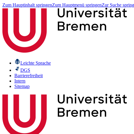
Zum Hauptinhalt springen
Zum Hauptmenü springen
Zur Suche sprin
Leichte Sprache
DGS
Barrierefreiheit
Intern
Sitemap