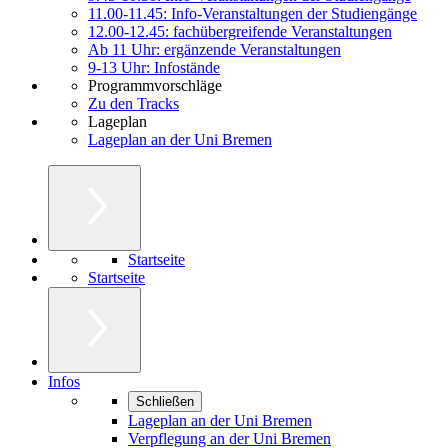
11.00-11.45: Info-Veranstaltungen der Studiengänge
12.00-12.45: fachübergreifende Veranstaltungen
Ab 11 Uhr: ergänzende Veranstaltungen
9-13 Uhr: Infostände
Programmvorschläge
Zu den Tracks
Lageplan
Lageplan an der Uni Bremen
Startseite
Startseite
Infos
Schließen
Lageplan an der Uni Bremen
Verpflegung an der Uni Bremen