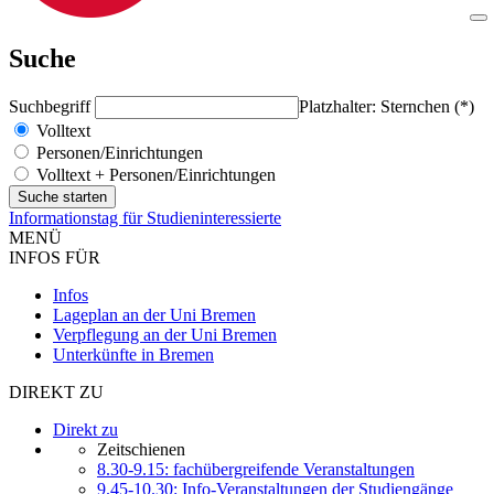
Suche
Suchbegriff
Platzhalter: Sternchen (*)
Volltext
Personen/Einrichtungen
Volltext + Personen/Einrichtungen
Informationstag für Studieninteressierte
MENÜ
INFOS FÜR
Infos
Lageplan an der Uni Bremen
Verpflegung an der Uni Bremen
Unterkünfte in Bremen
DIREKT ZU
Direkt zu
Zeitschienen
8.30-9.15: fachübergreifende Veranstaltungen
9.45-10.30: Info-Veranstaltungen der Studiengänge