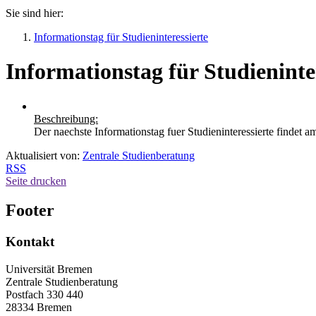
Sie sind hier:
Informationstag für Studieninteressierte
Informationstag für Studieninte
Beschreibung:
Der naechste Informationstag fuer Studieninteressierte findet am
Aktualisiert von:
Zentrale Studienberatung
RSS
Seite drucken
Footer
Kontakt
Universität Bremen
Zentrale Studienberatung
Postfach 330 440
28334 Bremen