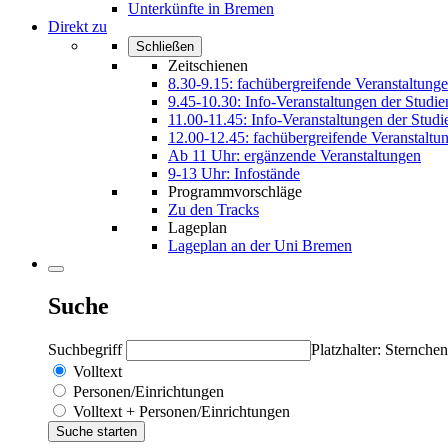
Unterkünfte in Bremen
Direkt zu
Schließen
Zeitschienen
8.30-9.15: fachübergreifende Veranstaltung
9.45-10.30: Info-Veranstaltungen der Studi
11.00-11.45: Info-Veranstaltungen der Stud
12.00-12.45: fachübergreifende Veranstaltu
Ab 11 Uhr: ergänzende Veranstaltungen
9-13 Uhr: Infostände
Programmvorschläge
Zu den Tracks
Lageplan
Lageplan an der Uni Bremen
Suche
Suchbegriff
Platzhalter: Sternchen
Volltext
Personen/Einrichtungen
Volltext + Personen/Einrichtungen