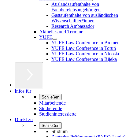
Auslandsaufenthalte von
Fachbereichsangehörigen
Gastaufenthalte von ausländischen
Wissenschaftler*innen
Research Ambassador
Aktuelles und Termine
YUFE
YUFE Law Conference in Bremen
YUFE Law Conference in Toruń
YUFE Law Conference in Nicosia
YUFE Law Conference in Rijeka
Infos für
Schließen
Mitarbeitende
Studierende
Studieninteressierte
Direkt zu
Schließen
Studium
Zentrales Prüfungsamt (PABO-Login)