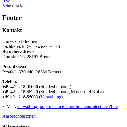
RSS
Seite drucken
Footer
Kontakt
Universität Bremen
Fachbereich Rechtswissenschaft
Besucheradresse:
Domshof 26, 28195 Bremen
Postadresse:
Postfach 330 440, 28334 Bremen
Telefon:
+49 421 218-66066 (Studienberatung)
+49 421 218-66220 (Studienberatung Master und KoFa)
+49 421 218-66003 (
Verwaltung
)
E-Mail:
verwaltung-jura
protect me ?!
uni-bremen
protect me ?!
.de
Ansprechpersonen