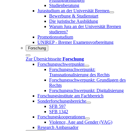
Prüfungsleistungen
Studienberatung
Jurastudium an der Universität Bremen
Bewerbung & Studienstart
Die juristische Ausbildung
Warum Jura an der Universität Bremen
studieren?
Promotionsstudium
UNIREP - Bremer Examensvorbereitung
Forschung
Zur Übersichtsseite
Forschung
Forschungsschwerpunkte
Forschungsschwerpunkt:
Transnationalisierung des Rechts
Forschungsschwerpunkt: Grundlagen des
Rechts
Forschungsschwerpunkt: Digitalisierung
Forschungsinstitute am Fachbereich
Sonderforschungsbereiche
SFB 597
SFB 1342
Forschungskooperationen
Violence, Age and Gender (VAG)
Research Ambassador