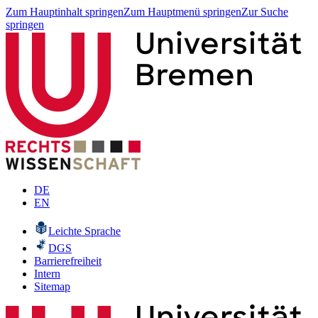
Zum Hauptinhalt springen
Zum Hauptmenü springen
Zur Suche
springen
DE
EN
Leichte Sprache
DGS
Barrierefreiheit
Intern
Sitemap