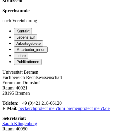
Strafrecht
Sprechstunde
nach Vereinbarung
Kontakt
Lebenslauf
Arbeitsgebiete
Mitarbeiter_innen
Lehre
Publikationen
Universität Bremen
Fachbereich Rechtswissenschaft
Forum am Domshof
Raum: 40021
28195 Bremen
Telefon:
+49 (0)421 218-66120
E-Mail
:
beckerch
protect me ?!
uni-bremen
protect me ?!
.de
Sekretariat:
Sarah Klingenberg
Raum: 40050