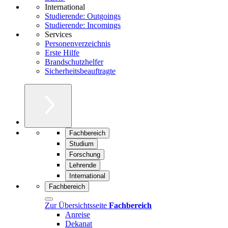
International
Studierende: Outgoings
Studierende: Incomings
Services
Personenverzeichnis
Erste Hilfe
Brandschutzhelfer
Sicherheitsbeauftragte
Fachbereich
Studium
Forschung
Lehrende
International
Fachbereich
Zur Übersichtsseite
Fachbereich
Anreise
Dekanat