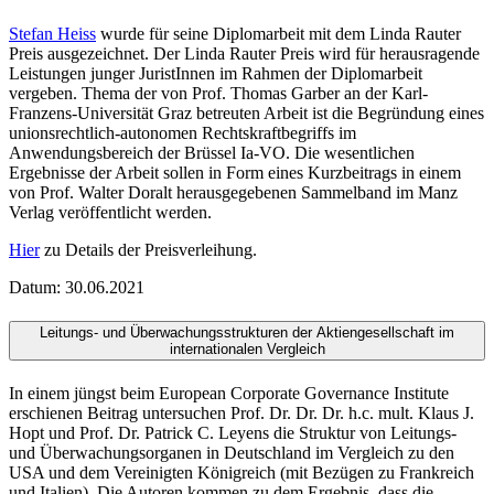
Stefan Heiss
wurde für seine Diplomarbeit mit dem Linda Rauter
Preis ausgezeichnet. Der Linda Rauter Preis wird für herausragende
Leistungen junger JuristInnen im Rahmen der Diplomarbeit
vergeben. Thema der von Prof. Thomas Garber an der Karl-
Franzens-Universität Graz betreuten Arbeit ist die Begründung eines
unionsrechtlich-autonomen Rechtskraftbegriffs im
Anwendungsbereich der Brüssel Ia-VO. Die wesentlichen
Ergebnisse der Arbeit sollen in Form eines Kurzbeitrags in einem
von Prof. Walter Doralt herausgegebenen Sammelband im Manz
Verlag veröffentlicht werden.
Hier
zu Details der Preisverleihung.
Datum: 30.06.2021
Leitungs- und Überwachungsstrukturen der Aktiengesellschaft im
internationalen Vergleich
In einem jüngst beim European Corporate Governance Institute
erschienen Beitrag untersuchen Prof. Dr. Dr. Dr. h.c. mult. Klaus J.
Hopt und Prof. Dr. Patrick C. Leyens die Struktur von Leitungs-
und Überwachungsorganen in Deutschland im Vergleich zu den
USA und dem Vereinigten Königreich (mit Bezügen zu Frankreich
und Italien). Die Autoren kommen zu dem Ergebnis, dass die