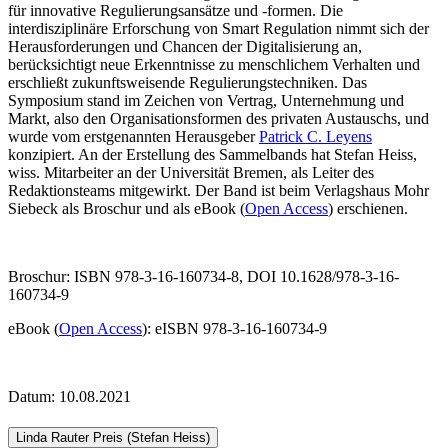
für innovative Regulierungsansätze und -formen. Die
interdisziplinäre Erforschung von Smart Regulation nimmt sich der
Herausforderungen und Chancen der Digitalisierung an,
berücksichtigt neue Erkenntnisse zu menschlichem Verhalten und
erschließt zukunftsweisende Regulierungstechniken. Das
Symposium stand im Zeichen von Vertrag, Unternehmung und
Markt, also den Organisationsformen des privaten Austauschs, und
wurde vom erstgenannten Herausgeber
Patrick C. Leyens
konzipiert. An der Erstellung des Sammelbands hat Stefan Heiss,
wiss. Mitarbeiter an der Universität Bremen, als Leiter des
Redaktionsteams mitgewirkt. Der Band ist beim Verlagshaus Mohr
Siebeck als Broschur und als eBook (
Open Access
) erschienen.
Broschur: ISBN 978-3-16-160734-8, DOI 10.1628/978-3-16-
160734-9
eBook (
Open Access
): eISBN 978-3-16-160734-9
Datum: 10.08.2021
Linda Rauter Preis (Stefan Heiss)