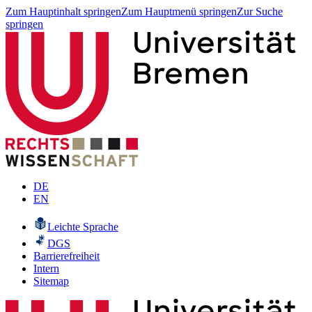
Zum Hauptinhalt springen
Zum Hauptmenü springen
Zur Suche
springen
DE
EN
Leichte Sprache
DGS
Barrierefreiheit
Intern
Sitemap