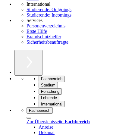
International
Studierende: Outgoings
Studierende: Incomings
Services
Personenverzeichnis
Erste Hilfe
Brandschutzhelfer
Sicherheitsbeauftragte
Fachbereich
Studium
Forschung
Lehrende
International
Fachbereich
Zur Übersichtsseite
Fachbereich
Anreise
Dekanat