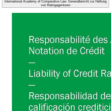
International Academy of Comparative Law: Generalbericht zur Haftung
von Ratingagenturen