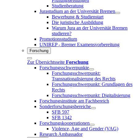
Prüfungsleistungen
Studienberatung
Jurastudium an der Universität Bremen
Bewerbung & Studienstart
Die juristische Ausbildung
Warum Jura an der Universität Bremen
studieren?
Promotionsstudium
UNIREP - Bremer Examensvorbereitung
Forschung
Zur Übersichtsseite
Forschung
Forschungsschwerpunkte
Forschungsschwerpunkt:
Transnationalisierung des Rechts
Forschungsschwerpunkt: Grundlagen des
Rechts
Forschungsschwerpunkt: Digitalisierung
Forschungsinstitute am Fachbereich
Sonderforschungsbereiche
SFB 597
SFB 1342
Forschungskooperationen
Violence, Age and Gender (VAG)
Research Ambassador