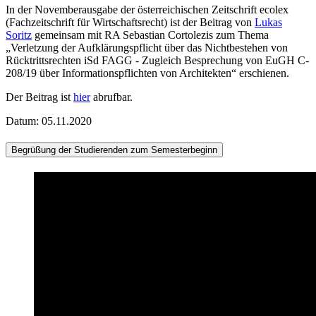
In der Novemberausgabe der österreichischen Zeitschrift ecolex
(Fachzeitschrift für Wirtschaftsrecht) ist der Beitrag von
Lukas
Soritz
gemeinsam mit RA Sebastian Cortolezis zum Thema
„Verletzung der Aufklärungspflicht über das Nichtbestehen von
Rücktrittsrechten iSd FAGG - Zugleich Besprechung von EuGH C-
208/19 über Informationspflichten von Architekten“ erschienen.
Der Beitrag ist
hier
abrufbar.
Datum: 05.11.2020
Begrüßung der Studierenden zum Semesterbeginn