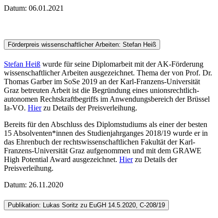
Datum: 06.01.2021
Förderpreis wissenschaftlicher Arbeiten: Stefan Heiß
Stefan Heiß
wurde für seine Diplomarbeit mit der AK-Förderung
wissenschaftlicher Arbeiten ausgezeichnet. Thema der von Prof. Dr.
Thomas Garber im SoSe 2019 an der Karl-Franzens-Universität
Graz betreuten Arbeit ist die Begründung eines unionsrechtlich-
autonomen Rechtskraftbegriffs im Anwendungsbereich der Brüssel
Ia-VO.
Hier
zu Details der Preisverleihung.
Bereits für den Abschluss des Diplomstudiums als einer der besten
15 Absolventen*innen des Studienjahrganges 2018/19 wurde er in
das Ehrenbuch der rechtswissenschaftlichen Fakultät der Karl-
Franzens-Universität Graz aufgenommen und mit dem GRAWE
High Potential Award ausgezeichnet.
Hier
zu Details der
Preisverleihung.
Datum: 26.11.2020
Publikation: Lukas Soritz zu EuGH 14.5.2020, C-208/19