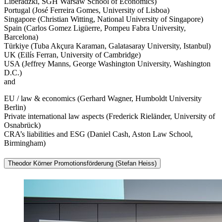
Liberadzki, SGH Warsaw School of Economics)
Portugal (José Ferreira Gomes, University of Lisboa)
Singapore (Christian Witting, National University of Singapore)
Spain (Carlos Gomez Ligüerre, Pompeu Fabra University,
Barcelona)
Türkiye (Tuba Akçura Karaman, Galatasaray University, Istanbul)
UK (Eilís Ferran, University of Cambridge)
USA (Jeffrey Manns, George Washington University, Washington
D.C.)
and
EU / law & economics (Gerhard Wagner, Humboldt University
Berlin)
Private international law aspects (Frederick Rieländer, University of
Osnabrück)
CRA’s liabilities and ESG (Daniel Cash, Aston Law School,
Birmingham)
Theodor Körner Promotionsförderung (Stefan Heiss)