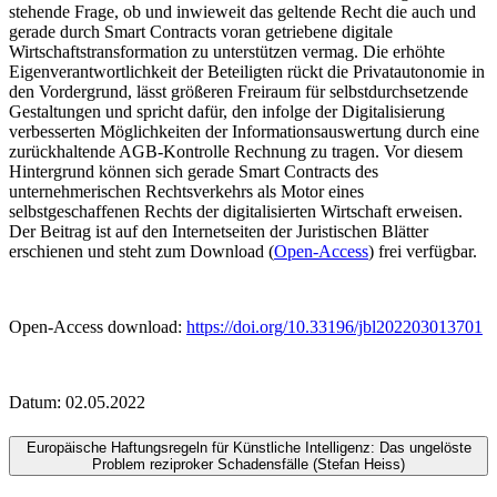
stehende Frage, ob und inwieweit das geltende Recht die auch und
gerade durch Smart Contracts voran getriebene digitale
Wirtschaftstransformation zu unterstützen vermag. Die erhöhte
Eigenverantwortlichkeit der Beteiligten rückt die Privatautonomie in
den Vordergrund, lässt größeren Freiraum für selbstdurchsetzende
Gestaltungen und spricht dafür, den infolge der Digitalisierung
verbesserten Möglichkeiten der Informationsauswertung durch eine
zurückhaltende AGB-Kontrolle Rechnung zu tragen. Vor diesem
Hintergrund können sich gerade Smart Contracts des
unternehmerischen Rechtsverkehrs als Motor eines
selbstgeschaffenen Rechts der digitalisierten Wirtschaft erweisen.
Der Beitrag ist auf den Internetseiten der Juristischen Blätter
erschienen und steht zum Download (
Open-Access
) frei verfügbar.
Open-Access download:
https://doi.org/10.33196/jbl202203013701
Datum: 02.05.2022
Europäische Haftungsregeln für Künstliche Intelligenz: Das ungelöste
Problem reziproker Schadensfälle (Stefan Heiss)