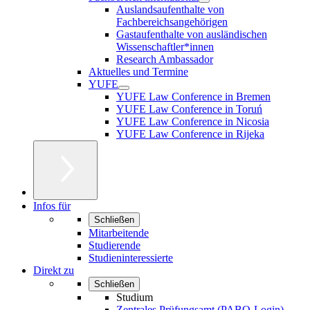
Auslandsaufenthalte von
Fachbereichsangehörigen
Gastaufenthalte von ausländischen
Wissenschaftler*innen
Research Ambassador
Aktuelles und Termine
YUFE
YUFE Law Conference in Bremen
YUFE Law Conference in Toruń
YUFE Law Conference in Nicosia
YUFE Law Conference in Rijeka
Infos für
Schließen
Mitarbeitende
Studierende
Studieninteressierte
Direkt zu
Schließen
Studium
Zentrales Prüfungsamt (PABO-Login)