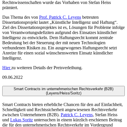
Rechtswissenschaften wurde das Vorhaben von Stefan Heiss
prämiert.
Das Thema des von
Prof. Patrick C. Leyens
betreuten
Dissertationsprojekt lautet „Künstliche Intelligenz und Haftung“.
Ziel des Dissertationsprojektes ist es, Lösungen für Probleme infolge
von Verantwortungsdefiziten aufgrund des Einsatzes künstlicher
Intelligenz zu entwickeln. Dem Haftungsrecht kommt zentrale
Bedeutung bei der Steuerung der mit neuen Technologien
verbundenen Risiken zu. Ein ausgewogenes Haftungsrecht setzt
Anreize für einen sozial wünschenswerten Einsatz künstlicher
Intelligenz.
Hier
zu weiteren Details der Preisverleihung.
09.06.2022
Smart Contracts im unternehmerischen Rechtsverkehr (B2B)
(Leyens/Heiss/Soritz)
Smart Contracts bieten erhebliche Chancen für den auf Einfachheit,
Schnelligkeit und Rechtssicherheit angewiesenen Rechtsverkehr
zwischen Unternehmern (B2B).
Patrick C. Leyens
, Stefan Heiss
und
Lukas Soritz
untersuchen in einem kürzlich erschienen Beitrag
die für den unternehmerischen Rechtsverkehr im Vordergrund