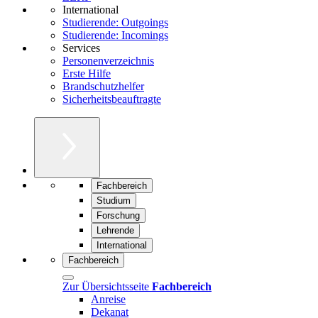
International
Studierende: Outgoings
Studierende: Incomings
Services
Personenverzeichnis
Erste Hilfe
Brandschutzhelfer
Sicherheitsbeauftragte
Fachbereich
Studium
Forschung
Lehrende
International
Fachbereich
Zur Übersichtsseite
Fachbereich
Anreise
Dekanat