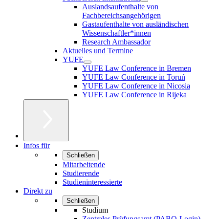
Auslandsaufenthalte von
Fachbereichsangehörigen
Gastaufenthalte von ausländischen
Wissenschaftler*innen
Research Ambassador
Aktuelles und Termine
YUFE
YUFE Law Conference in Bremen
YUFE Law Conference in Toruń
YUFE Law Conference in Nicosia
YUFE Law Conference in Rijeka
Infos für
Schließen
Mitarbeitende
Studierende
Studieninteressierte
Direkt zu
Schließen
Studium
Zentrales Prüfungsamt (PABO-Login)