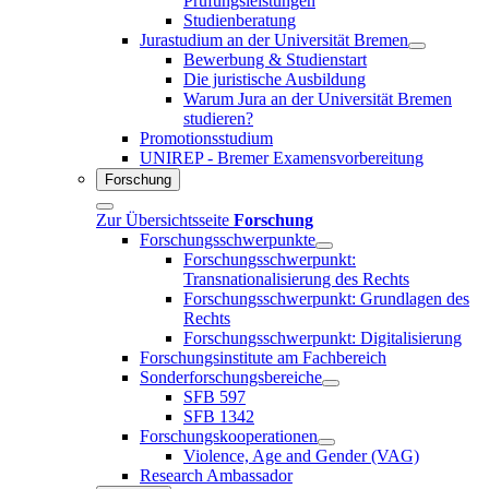
Prüfungsleistungen
Studienberatung
Jurastudium an der Universität Bremen
Bewerbung & Studienstart
Die juristische Ausbildung
Warum Jura an der Universität Bremen
studieren?
Promotionsstudium
UNIREP - Bremer Examensvorbereitung
Forschung
Zur Übersichtsseite
Forschung
Forschungsschwerpunkte
Forschungsschwerpunkt:
Transnationalisierung des Rechts
Forschungsschwerpunkt: Grundlagen des
Rechts
Forschungsschwerpunkt: Digitalisierung
Forschungsinstitute am Fachbereich
Sonderforschungsbereiche
SFB 597
SFB 1342
Forschungskooperationen
Violence, Age and Gender (VAG)
Research Ambassador