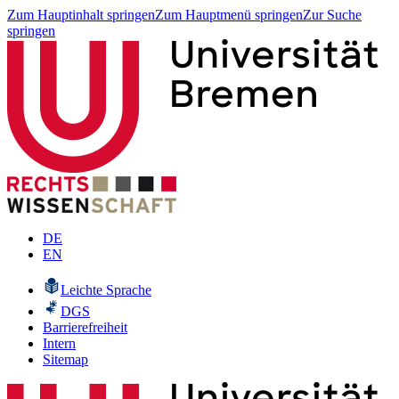
Zum Hauptinhalt springen
Zum Hauptmenü springen
Zur Suche
springen
DE
EN
Leichte Sprache
DGS
Barrierefreiheit
Intern
Sitemap