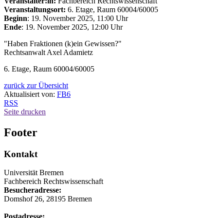
Veranstalter:in:
Fachbereich Rechtswissenschaft
Veranstaltungsort:
6. Etage, Raum 60004/60005
Beginn
: 19. November 2025, 11:00 Uhr
Ende
: 19. November 2025, 12:00 Uhr
"Haben Fraktionen (k)ein Gewissen?"
Rechtsanwalt Axel Adamietz
6. Etage, Raum 60004/60005
zurück zur Übersicht
Aktualisiert von:
FB6
RSS
Seite drucken
Footer
Kontakt
Universität Bremen
Fachbereich Rechtswissenschaft
Besucheradresse:
Domshof 26, 28195 Bremen
Postadresse: