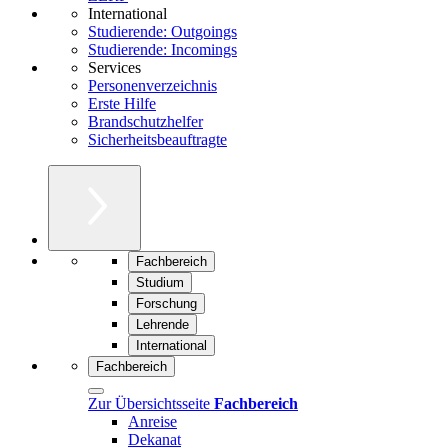
International
Studierende: Outgoings
Studierende: Incomings
Services
Personenverzeichnis
Erste Hilfe
Brandschutzhelfer
Sicherheitsbeauftragte
Fachbereich
Studium
Forschung
Lehrende
International
Fachbereich
Zur Übersichtsseite
Fachbereich
Anreise
Dekanat