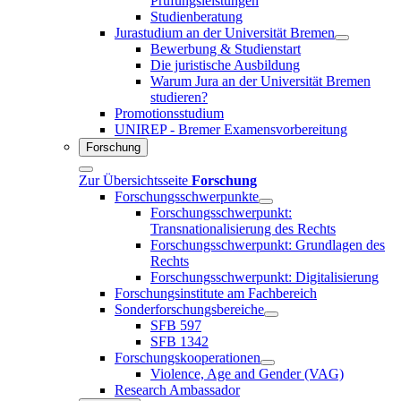
Prüfungsleistungen
Studienberatung
Jurastudium an der Universität Bremen
Bewerbung & Studienstart
Die juristische Ausbildung
Warum Jura an der Universität Bremen
studieren?
Promotionsstudium
UNIREP - Bremer Examensvorbereitung
Forschung
Zur Übersichtsseite
Forschung
Forschungsschwerpunkte
Forschungsschwerpunkt:
Transnationalisierung des Rechts
Forschungsschwerpunkt: Grundlagen des
Rechts
Forschungsschwerpunkt: Digitalisierung
Forschungsinstitute am Fachbereich
Sonderforschungsbereiche
SFB 597
SFB 1342
Forschungskooperationen
Violence, Age and Gender (VAG)
Research Ambassador