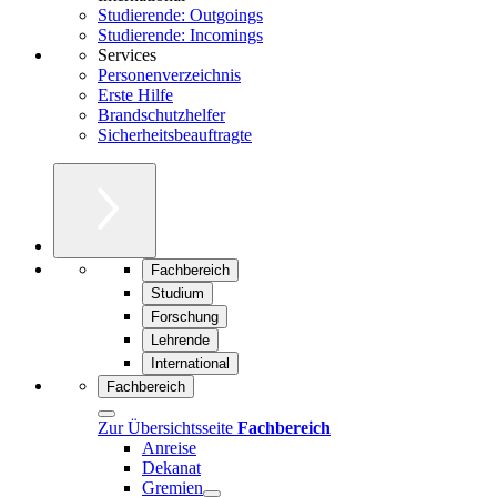
Studierende: Outgoings
Studierende: Incomings
Services
Personenverzeichnis
Erste Hilfe
Brandschutzhelfer
Sicherheitsbeauftragte
Fachbereich
Studium
Forschung
Lehrende
International
Fachbereich
Zur Übersichtsseite
Fachbereich
Anreise
Dekanat
Gremien