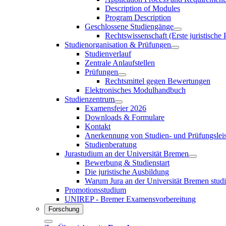
Description of Modules
Program Description
Geschlossene Studiengänge
Rechtswissenschaft (Erste juristische
Studienorganisation & Prüfungen
Studienverlauf
Zentrale Anlaufstellen
Prüfungen
Rechtsmittel gegen Bewertungen
Elektronisches Modulhandbuch
Studienzentrum
Examensfeier 2026
Downloads & Formulare
Kontakt
Anerkennung von Studien- und Prüfungslei
Studienberatung
Jurastudium an der Universität Bremen
Bewerbung & Studienstart
Die juristische Ausbildung
Warum Jura an der Universität Bremen stud
Promotionsstudium
UNIREP - Bremer Examensvorbereitung
Forschung