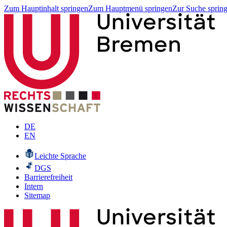
Zum Hauptinhalt springen
Zum Hauptmenü springen
Zur Suche sprin
DE
EN
Leichte Sprache
DGS
Barrierefreiheit
Intern
Sitemap