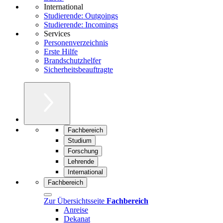
International
Studierende: Outgoings
Studierende: Incomings
Services
Personenverzeichnis
Erste Hilfe
Brandschutzhelfer
Sicherheitsbeauftragte
Fachbereich
Studium
Forschung
Lehrende
International
Fachbereich
Zur Übersichtsseite
Fachbereich
Anreise
Dekanat