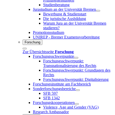
Prüfungsleistungen
Studienberatung
Jurastudium an der Universität Bremen
Bewerbung & Studienstart
Die juristische Ausbildung
Warum Jura an der Universität Bremen
studieren?
Promotionsstudium
UNIREP - Bremer Examensvorbereitung
Forschung
Zur Übersichtsseite
Forschung
Forschungsschwerpunkte
Forschungsschwerpunkt:
Transnationalisierung des Rechts
Forschungsschwerpunkt: Grundlagen des
Rechts
Forschungsschwerpunkt: Digitalisierung
Forschungsinstitute am Fachbereich
Sonderforschungsbereiche
SFB 597
SFB 1342
Forschungskooperationen
Violence, Age and Gender (VAG)
Research Ambassador