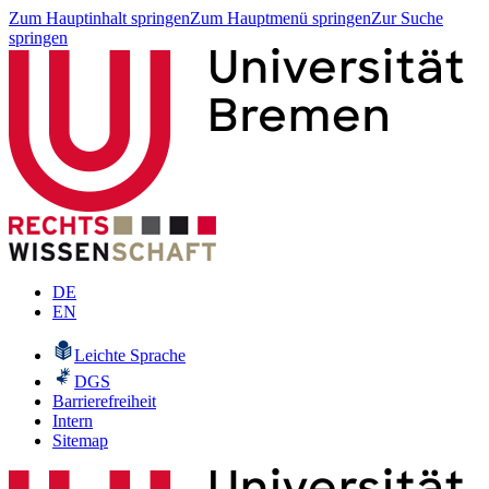
Zum Hauptinhalt springen
Zum Hauptmenü springen
Zur Suche
springen
DE
EN
Leichte Sprache
DGS
Barrierefreiheit
Intern
Sitemap