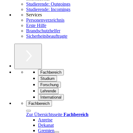
Studierende: Outgoings
Studierende: Incomings
Services
Personenverzeichnis
Erste Hilfe
Brandschutzhelfer
Sicherheitsbeauftragte
Fachbereich
Studium
Forschung
Lehrende
International
Fachbereich
Zur Übersichtsseite
Fachbereich
Anreise
Dekanat
Gremien