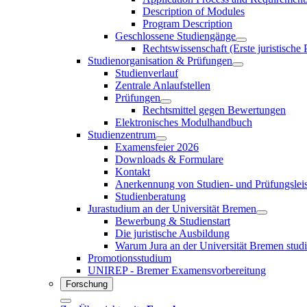
Description of Modules
Program Description
Geschlossene Studiengänge
Rechtswissenschaft (Erste juristische
Studienorganisation & Prüfungen
Studienverlauf
Zentrale Anlaufstellen
Prüfungen
Rechtsmittel gegen Bewertungen
Elektronisches Modulhandbuch
Studienzentrum
Examensfeier 2026
Downloads & Formulare
Kontakt
Anerkennung von Studien- und Prüfungslei
Studienberatung
Jurastudium an der Universität Bremen
Bewerbung & Studienstart
Die juristische Ausbildung
Warum Jura an der Universität Bremen stud
Promotionsstudium
UNIREP - Bremer Examensvorbereitung
Forschung