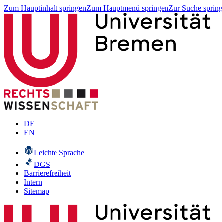
Zum Hauptinhalt springen
Zum Hauptmenü springen
Zur Suche sprin
DE
EN
Leichte Sprache
DGS
Barrierefreiheit
Intern
Sitemap