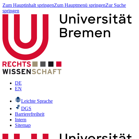
Zum Hauptinhalt springen
Zum Hauptmenü springen
Zur Suche
springen
DE
EN
Leichte Sprache
DGS
Barrierefreiheit
Intern
Sitemap