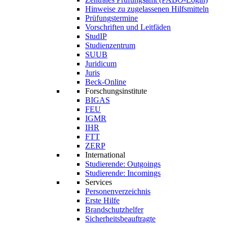
Hinweise zu zugelassenen Hilfsmitteln
Prüfungstermine
Vorschriften und Leitfäden
StudIP
Studienzentrum
SUUB
Juridicum
Juris
Beck-Online
Forschungsinstitute
BIGAS
FEU
IGMR
IHR
FTT
ZERP
International
Studierende: Outgoings
Studierende: Incomings
Services
Personenverzeichnis
Erste Hilfe
Brandschutzhelfer
Sicherheitsbeauftragte