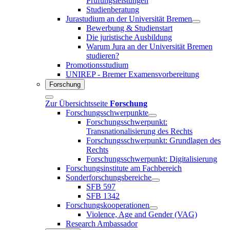
Prüfungsleistungen
Studienberatung
Jurastudium an der Universität Bremen
Bewerbung & Studienstart
Die juristische Ausbildung
Warum Jura an der Universität Bremen
studieren?
Promotionsstudium
UNIREP - Bremer Examensvorbereitung
Forschung
Zur Übersichtsseite
Forschung
Forschungsschwerpunkte
Forschungsschwerpunkt:
Transnationalisierung des Rechts
Forschungsschwerpunkt: Grundlagen des
Rechts
Forschungsschwerpunkt: Digitalisierung
Forschungsinstitute am Fachbereich
Sonderforschungsbereiche
SFB 597
SFB 1342
Forschungskooperationen
Violence, Age and Gender (VAG)
Research Ambassador