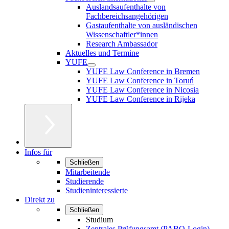
Auslandsaufenthalte von
Fachbereichsangehörigen
Gastaufenthalte von ausländischen
Wissenschaftler*innen
Research Ambassador
Aktuelles und Termine
YUFE
YUFE Law Conference in Bremen
YUFE Law Conference in Toruń
YUFE Law Conference in Nicosia
YUFE Law Conference in Rijeka
Infos für
Schließen
Mitarbeitende
Studierende
Studieninteressierte
Direkt zu
Schließen
Studium
Zentrales Prüfungsamt (PABO-Login)