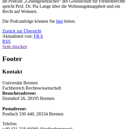
Im Podcast „Grundgesetzliches“ der Gesellschaft für Freiheitsrechte
spricht Prof. Dr. Pia Lange über die Wohnungsknappheit und ein
Recht auf Wohnen.
Die Podcastfolge können Sie
hier
hören.
Zurück zur Übersicht
Aktualisiert von:
FB 6
RSS
Seite drucken
Footer
Kontakt
Universität Bremen
Fachbereich Rechtswissenschaft
Besucheradresse:
Domshof 26, 28195 Bremen
Postadresse:
Postfach 330 440, 28334 Bremen
Telefon:
+49 421 218-66066 (Studienberatung)