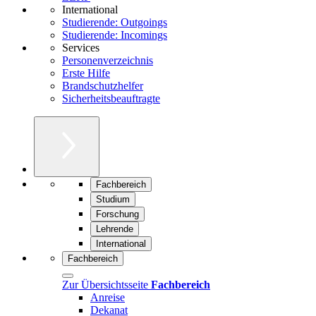
International
Studierende: Outgoings
Studierende: Incomings
Services
Personenverzeichnis
Erste Hilfe
Brandschutzhelfer
Sicherheitsbeauftragte
Fachbereich
Studium
Forschung
Lehrende
International
Fachbereich
Zur Übersichtsseite
Fachbereich
Anreise
Dekanat