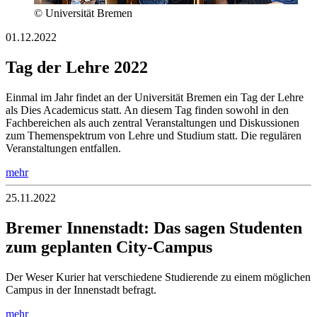
© Universität Bremen
01.12.2022
Tag der Lehre 2022
Einmal im Jahr findet an der Universität Bremen ein Tag der Lehre
als Dies Academicus statt. An diesem Tag finden sowohl in den
Fachbereichen als auch zentral Veranstaltungen und Diskussionen
zum Themenspektrum von Lehre und Studium statt. Die regulären
Veranstaltungen entfallen.
mehr
25.11.2022
Bremer Innenstadt: Das sagen Studenten
zum geplanten City-Campus
Der Weser Kurier hat verschiedene Studierende zu einem möglichen
Campus in der Innenstadt befragt.
mehr