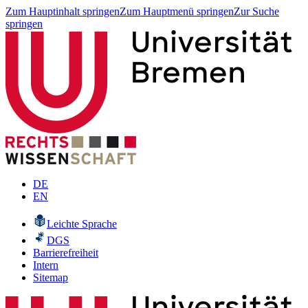
Zum Hauptinhalt springen
Zum Hauptmenü springen
Zur Suche
springen
DE
EN
Leichte Sprache
DGS
Barrierefreiheit
Intern
Sitemap