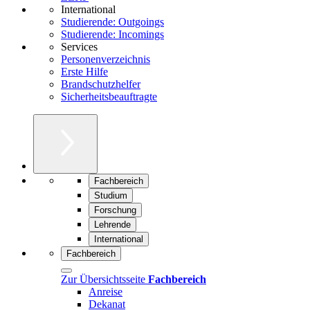
International
Studierende: Outgoings
Studierende: Incomings
Services
Personenverzeichnis
Erste Hilfe
Brandschutzhelfer
Sicherheitsbeauftragte
Fachbereich
Studium
Forschung
Lehrende
International
Fachbereich
Zur Übersichtsseite
Fachbereich
Anreise
Dekanat