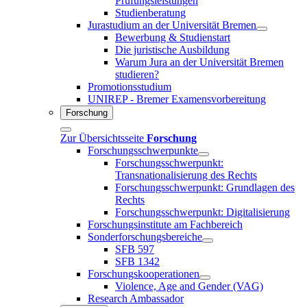
Prüfungsleistungen
Studienberatung
Jurastudium an der Universität Bremen
Bewerbung & Studienstart
Die juristische Ausbildung
Warum Jura an der Universität Bremen
studieren?
Promotionsstudium
UNIREP - Bremer Examensvorbereitung
Forschung
Zur Übersichtsseite
Forschung
Forschungsschwerpunkte
Forschungsschwerpunkt:
Transnationalisierung des Rechts
Forschungsschwerpunkt: Grundlagen des
Rechts
Forschungsschwerpunkt: Digitalisierung
Forschungsinstitute am Fachbereich
Sonderforschungsbereiche
SFB 597
SFB 1342
Forschungskooperationen
Violence, Age and Gender (VAG)
Research Ambassador