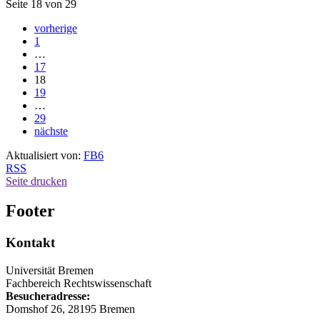
Seite 18 von 29
vorherige
1
…
17
18
19
…
29
nächste
Aktualisiert von:
FB6
RSS
Seite drucken
Footer
Kontakt
Universität Bremen
Fachbereich Rechtswissenschaft
Besucheradresse:
Domshof 26, 28195 Bremen