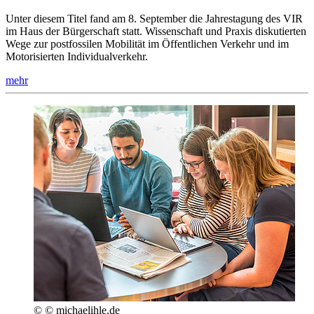
Unter diesem Titel fand am 8. September die Jahrestagung des VIR
im Haus der Bürgerschaft statt. Wissenschaft und Praxis diskutierten
Wege zur postfossilen Mobilität im Öffentlichen Verkehr und im
Motorisierten Individualverkehr.
mehr
© © michaelihle.de