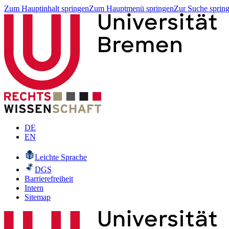
Zum Hauptinhalt springen
Zum Hauptmenü springen
Zur Suche sprin
DE
EN
Leichte Sprache
DGS
Barrierefreiheit
Intern
Sitemap