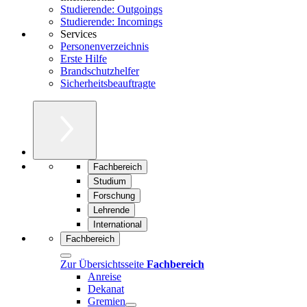
Studierende: Outgoings
Studierende: Incomings
Services
Personenverzeichnis
Erste Hilfe
Brandschutzhelfer
Sicherheitsbeauftragte
Fachbereich
Studium
Forschung
Lehrende
International
Fachbereich
Zur Übersichtsseite
Fachbereich
Anreise
Dekanat
Gremien