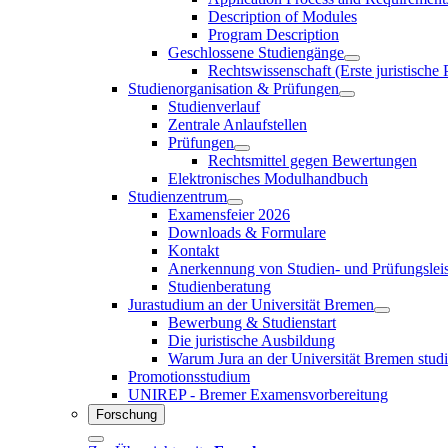
Description of Modules
Program Description
Geschlossene Studiengänge
Rechtswissenschaft (Erste juristische
Studienorganisation & Prüfungen
Studienverlauf
Zentrale Anlaufstellen
Prüfungen
Rechtsmittel gegen Bewertungen
Elektronisches Modulhandbuch
Studienzentrum
Examensfeier 2026
Downloads & Formulare
Kontakt
Anerkennung von Studien- und Prüfungslei
Studienberatung
Jurastudium an der Universität Bremen
Bewerbung & Studienstart
Die juristische Ausbildung
Warum Jura an der Universität Bremen stud
Promotionsstudium
UNIREP - Bremer Examensvorbereitung
Forschung