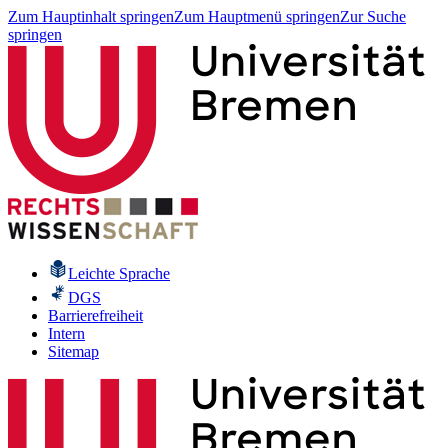
Zum Hauptinhalt springen
Zum Hauptmenü springen
Zur Suche
springen
Leichte Sprache
DGS
Barrierefreiheit
Intern
Sitemap