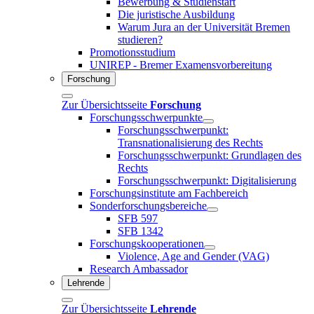
Bewerbung & Studienstart
Die juristische Ausbildung
Warum Jura an der Universität Bremen
studieren?
Promotionsstudium
UNIREP - Bremer Examensvorbereitung
Forschung
Zur Übersichtsseite
Forschung
Forschungsschwerpunkte
Forschungsschwerpunkt:
Transnationalisierung des Rechts
Forschungsschwerpunkt: Grundlagen des
Rechts
Forschungsschwerpunkt: Digitalisierung
Forschungsinstitute am Fachbereich
Sonderforschungsbereiche
SFB 597
SFB 1342
Forschungskooperationen
Violence, Age and Gender (VAG)
Research Ambassador
Lehrende
Zur Übersichtsseite
Lehrende