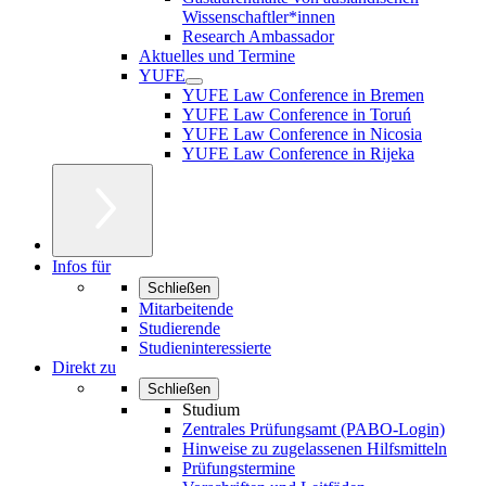
Wissenschaftler*innen
Research Ambassador
Aktuelles und Termine
YUFE
YUFE Law Conference in Bremen
YUFE Law Conference in Toruń
YUFE Law Conference in Nicosia
YUFE Law Conference in Rijeka
Infos für
Schließen
Mitarbeitende
Studierende
Studieninteressierte
Direkt zu
Schließen
Studium
Zentrales Prüfungsamt (PABO-Login)
Hinweise zu zugelassenen Hilfsmitteln
Prüfungstermine