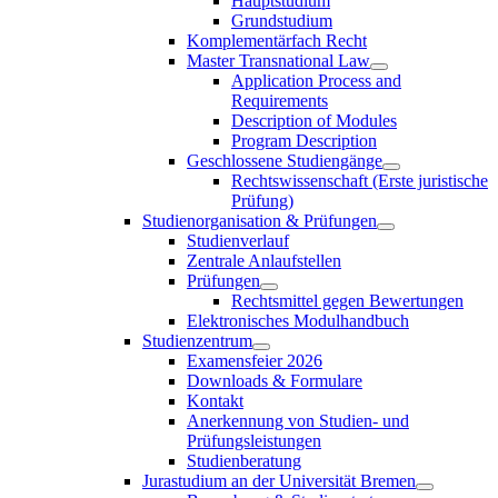
Hauptstudium
Grundstudium
Komplementärfach Recht
Master Transnational Law
Application Process and
Requirements
Description of Modules
Program Description
Geschlossene Studiengänge
Rechtswissenschaft (Erste juristische
Prüfung)
Studienorganisation & Prüfungen
Studienverlauf
Zentrale Anlaufstellen
Prüfungen
Rechtsmittel gegen Bewertungen
Elektronisches Modulhandbuch
Studienzentrum
Examensfeier 2026
Downloads & Formulare
Kontakt
Anerkennung von Studien- und
Prüfungsleistungen
Studienberatung
Jurastudium an der Universität Bremen