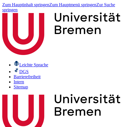
Zum Hauptinhalt springen
Zum Hauptmenü springen
Zur Suche
springen
Leichte Sprache
DGS
Barrierefreiheit
Intern
Sitemap